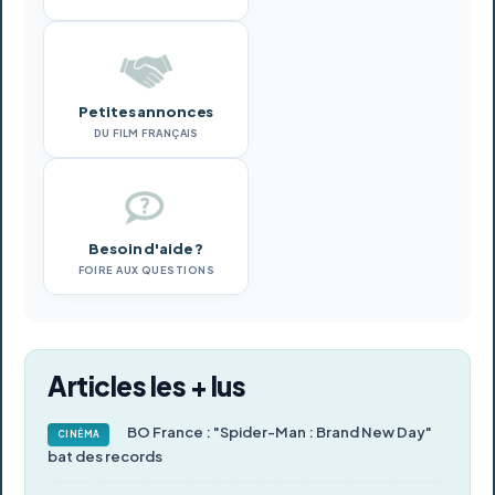
Petites annonces
DU FILM FRANÇAIS
Besoin d'aide ?
FOIRE AUX QUESTIONS
Articles les + lus
BO France : "Spider-Man : Brand New Day"
CINÉMA
bat des records