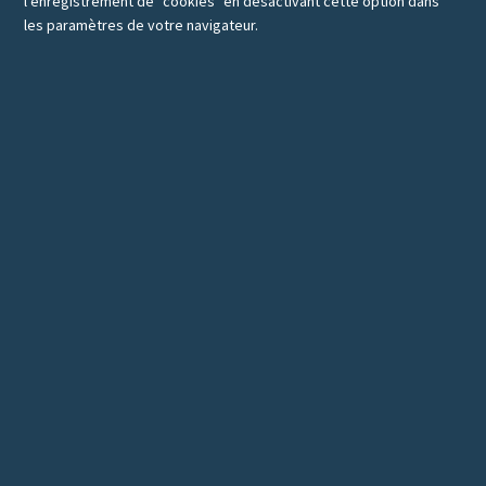
l'enregistrement de "cookies" en désactivant cette option dans
les paramètres de votre navigateur.