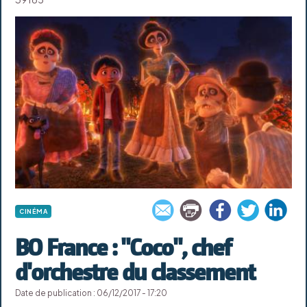
CINÉMA
BO France : "Coco", chef
d'orchestre du classement
Date de publication : 06/12/2017 - 17:20