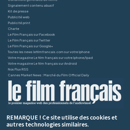
Signalement contenu abusif
Kit de presse
Publicité web
Publicité print
Charte
Le Film Français sur Facebook
Le Film Français sur Twitter
Le Film Français sur Google+
Toutes les news lefilmfrancais.com sur votre Iphone
Votre magazine Le film français sur votre Iphone/Ipad
Votre magazine Le film français sur Android
Nos Flux RSS
Cannes Market News : Marché du Film Official Daily
REMARQUE ! Ce site utilise des cookies et
autres technologies similaires.