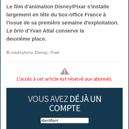
Le film d'animation Disney/Pixar s'installe
largement en tête du box-office France à
l'issue de sa première semaine d'exploitation.
Le brio
d'Yvan Attal conserve la
deuxième place.
© crédit photo : Disney - Pixar
L’accès à cet article est réservé aux abonnés.
VOUS AVEZ
DÉJÀ UN
COMPTE