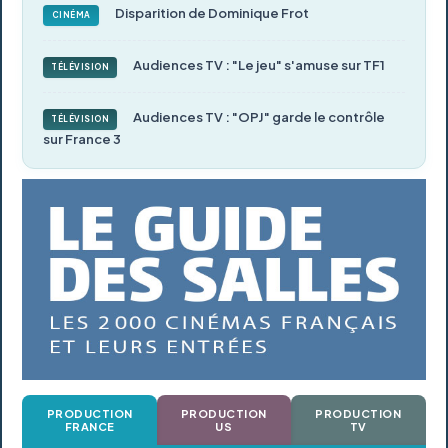
Disparition de Dominique Frot
CINÉMA
Audiences TV : "Le jeu" s'amuse sur TF1
TÉLÉVISION
Audiences TV : "OPJ" garde le contrôle
TÉLÉVISION
sur France 3
PRODUCTION
PRODUCTION
PRODUCTION
FRANCE
US
TV