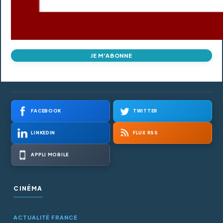
JE M'ABONNE
FACEBOOK
TWITTER
LINKEDIN
FLUX RSS
APPLI MOBILE
CINÉMA
ACTUALITÉ FRANCE