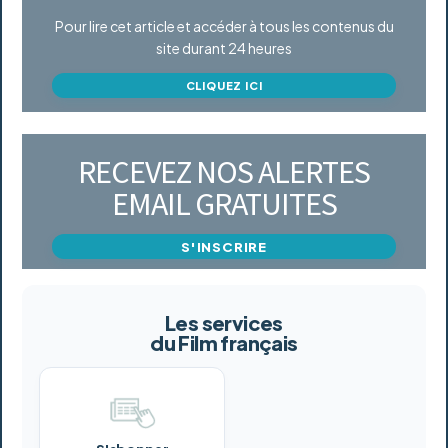
Pour lire cet article et accéder à tous les contenus du
site durant 24 heures
CLIQUEZ ICI
RECEVEZ NOS ALERTES
EMAIL GRATUITES
S'INSCRIRE
Les services
du Film français