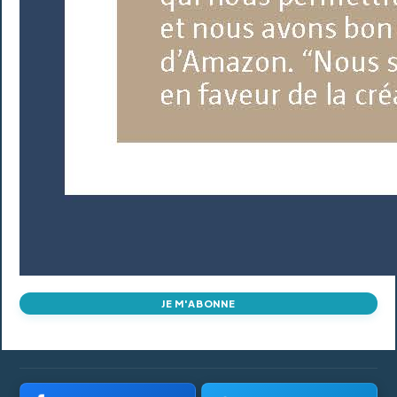
JE M'ABONNE