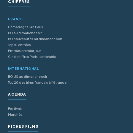
CHIFFRES
FRANCE
Démarrages 14h Paris
BO au dimanche soir
BO nouveautés au dimanche soir
Top 10 entrées
Entrées premier jour
Ciné chiffres Paris-periphérie
INTERNATIONAL
BO US au dimanche soir
Top 20 des films français à l’étranger
AGENDA
Festivals
Marchés
FICHES FILMS