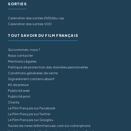
SORTIES
Calendrier des sorties DVD/blu-ray
Calendrier des sorties VOD
TOUT SAVOIR DU FILM FRANÇAIS
Qui sommes-nous ?
Nous contacter
Mentions Légales
Politique de protection des données personnelles
Conditions générales de vente
Signalement contenu abusif
Kit de presse
Publicité web
Publicité print
Charte
Le Film Français sur Facebook
Le Film Français sur Twitter
Le Film Français sur Google+
Toutes les news lefilmfrancais.com sur votre Iphone