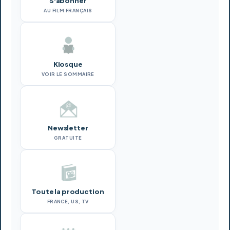
S'abonner
AU FILM FRANÇAIS
Kiosque
VOIR LE SOMMAIRE
Newsletter
GRATUITE
Toute la production
FRANCE, US, TV