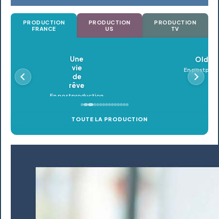
PRODUCTION
PRODUCTION
PRODUCTION
FRANCE
US
TV
Oldeupe
En postproduction
TOUTE LA PRODUCTION