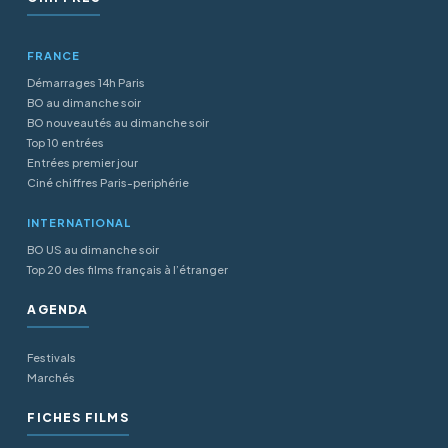
FRANCE
Démarrages 14h Paris
BO au dimanche soir
BO nouveautés au dimanche soir
Top 10 entrées
Entrées premier jour
Ciné chiffres Paris-periphérie
INTERNATIONAL
BO US au dimanche soir
Top 20 des films français à l’étranger
AGENDA
Festivals
Marchés
FICHES FILMS