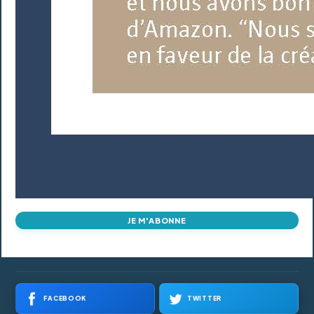
JE M'ABONNE
FACEBOOK
TWITTER