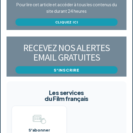
Pour lire cet article et accéder à tous les contenus du
site durant 24 heures
CLIQUEZ ICI
RECEVEZ NOS ALERTES
EMAIL GRATUITES
S'INSCRIRE
Les services
du Film français
S'abonner