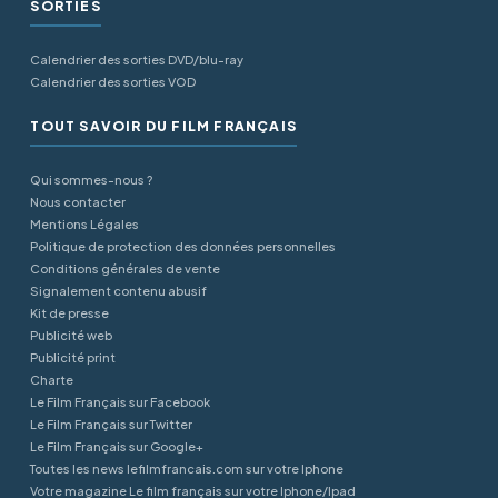
SORTIES
Calendrier des sorties DVD/blu-ray
Calendrier des sorties VOD
TOUT SAVOIR DU FILM FRANÇAIS
Qui sommes-nous ?
Nous contacter
Mentions Légales
Politique de protection des données personnelles
Conditions générales de vente
Signalement contenu abusif
Kit de presse
Publicité web
Publicité print
Charte
Le Film Français sur Facebook
Le Film Français sur Twitter
Le Film Français sur Google+
Toutes les news lefilmfrancais.com sur votre Iphone
Votre magazine Le film français sur votre Iphone/Ipad