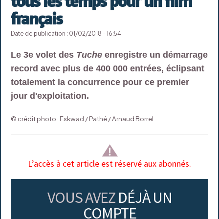
tous les temps pour un film
français
Date de publication : 01/02/2018 - 16:54
Le 3e volet des
Tuche
enregistre un démarrage
record avec plus de 400 000 entrées, éclipsant
totalement la concurrence pour ce premier
jour d'exploitation.
© crédit photo : Eskwad / Pathé / Arnaud Borrel
L’accès à cet article est réservé aux abonnés.
VOUS AVEZ
DÉJÀ UN
COMPTE