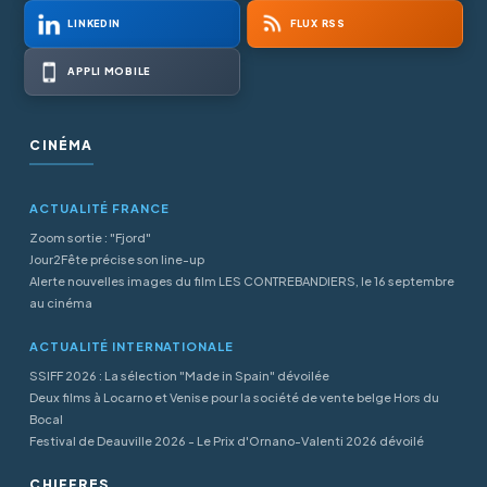
LINKEDIN
FLUX RSS
APPLI MOBILE
CINÉMA
ACTUALITÉ FRANCE
Zoom sortie : "Fjord"
Jour2Fête précise son line-up
Alerte nouvelles images du film LES CONTREBANDIERS, le 16 septembre
au cinéma
ACTUALITÉ INTERNATIONALE
SSIFF 2026 : La sélection "Made in Spain" dévoilée
Deux films à Locarno et Venise pour la société de vente belge Hors du
Bocal
Festival de Deauville 2026 - Le Prix d'Ornano-Valenti 2026 dévoilé
CHIFFRES