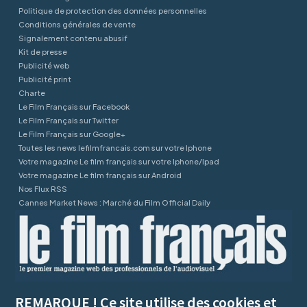
Politique de protection des données personnelles
Conditions générales de vente
Signalement contenu abusif
Kit de presse
Publicité web
Publicité print
Charte
Le Film Français sur Facebook
Le Film Français sur Twitter
Le Film Français sur Google+
Toutes les news lefilmfrancais.com sur votre Iphone
Votre magazine Le film français sur votre Iphone/Ipad
Votre magazine Le film français sur Android
Nos Flux RSS
Cannes Market News : Marché du Film Official Daily
REMARQUE ! Ce site utilise des cookies et