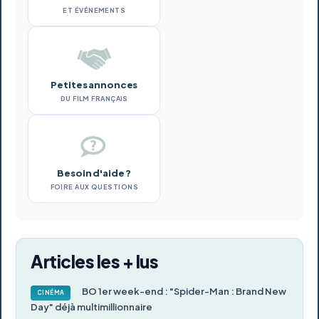
ET ÉVÉNEMENTS
Petites annonces
DU FILM FRANÇAIS
Besoin d'aide ?
FOIRE AUX QUESTIONS
Articles les + lus
BO 1er week-end : "Spider-Man : Brand New
CINÉMA
Day" déjà multimillionnaire