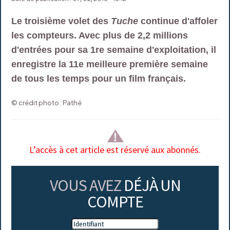
Le troisième volet des
Tuche
continue d'affoler
les compteurs. Avec plus de 2,2 millions
d'entrées pour sa 1re semaine d'exploitation, il
enregistre la 11e meilleure première semaine
de tous les temps pour un film français.
© crédit photo : Pathé
L’accès à cet article est réservé aux abonnés.
VOUS AVEZ
DÉJÀ UN
COMPTE