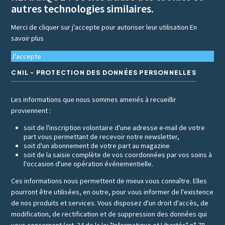
autres technologies similaires.
Merci de cliquer sur j'accepte pour autoriser leur utilisation
En
savoir plus
J'accepte
CNIL - PROTECTION DES DONNÉES PERSONNELLES
Les informations que nous sommes amenés à recueillir
proviennent :
soit de l'inscription volontaire d'une adresse e-mail de votre
part vous permettant de recevoir notre newsletter,
soit d'un abonnement de votre part au magazine
soit de la saisie complète de vos coordonnées par vos soins à
l'occasion d'une opération événementielle.
Ces informations nous permettent de mieux vous connaître. Elles
pourront être utilisées, en outre, pour vous informer de l'existence
de nos produits et services. Vous disposez d'un droit d'accès, de
modification, de rectification et de suppression des données qui
vous concernent (art. 34 de la loi "Informatique et Libertés" n° 78-