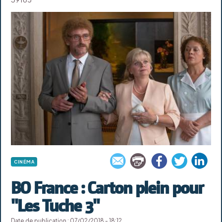
CINÉMA
BO France : Carton plein pour
"Les Tuche 3"
Date de publication : 07/02/2018 - 18:12