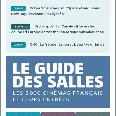
BO au dimanche soir : "Spider-Man : Brand
CINÉMA
New Day" devance "L’Odyssée"
Droits sportifs : Canal+ diffusera les
TÉLÉVISION
coupes d’Europe de football en Afrique subsaharienne
CNC : La fréquentation au beau fixe en juillet
CINÉMA