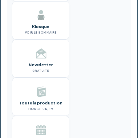
Kiosque
VOIR LE SOMMAIRE
Newsletter
GRATUITE
Toute la production
FRANCE, US, TV