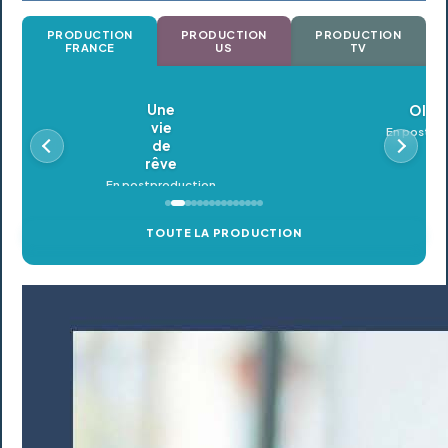
PRODUCTION
PRODUCTION
PRODUCTION
FRANCE
US
TV
Oldeupe
En postproduction
TOUTE LA PRODUCTION