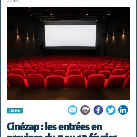
CINÉMA
Cinézap : les entrées en