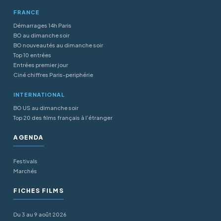
FRANCE
Démarrages 14h Paris
BO au dimanche soir
BO nouveautés au dimanche soir
Top 10 entrées
Entrées premier jour
Ciné chiffres Paris-periphérie
INTERNATIONAL
BO US au dimanche soir
Top 20 des films français à l’étranger
AGENDA
Festivals
Marchés
FICHES FILMS
Du 3 au 9 août 2026