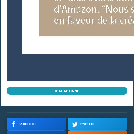
JE M'ABONNE
FACEBOOK
TWITTER