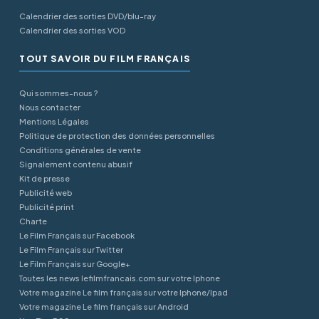
Calendrier des sorties DVD/blu-ray
Calendrier des sorties VOD
TOUT SAVOIR DU FILM FRANÇAIS
Qui sommes-nous ?
Nous contacter
Mentions Légales
Politique de protection des données personnelles
Conditions générales de vente
Signalement contenu abusif
Kit de presse
Publicité web
Publicité print
Charte
Le Film Français sur Facebook
Le Film Français sur Twitter
Le Film Français sur Google+
Toutes les news lefilmfrancais.com sur votre Iphone
Votre magazine Le film français sur votre Iphone/Ipad
Votre magazine Le film français sur Android