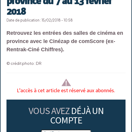
province du 7 au 13 février
2018
Date de publication : 15/02/2018 - 10:58
Retrouvez les entrées des salles de cinéma en
province avec le Cinézap de comScore (ex-
Rentrak-Ciné Chiffres).
© crédit photo : DR
L’accès à cet article est réservé aux abonnés.
VOUS AVEZ
DÉJÀ UN
COMPTE