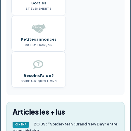
Sorties
ET ÉVÉNEMENTS
Petites annonces
DU FILM FRANÇAIS
Besoin d'aide ?
FOIRE AUX QUESTIONS
Articles les + lus
BO US : “Spider-Man : Brand New Day” entre
CINÉMA
dans l’histoire