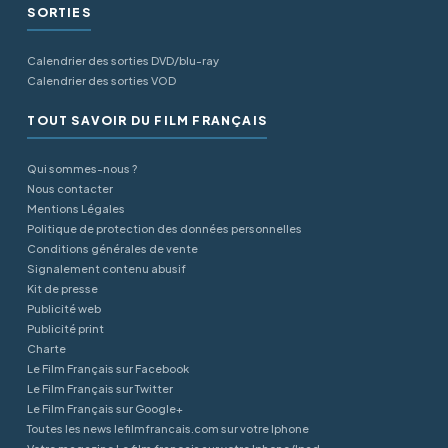
SORTIES
Calendrier des sorties DVD/blu-ray
Calendrier des sorties VOD
TOUT SAVOIR DU FILM FRANÇAIS
Qui sommes-nous ?
Nous contacter
Mentions Légales
Politique de protection des données personnelles
Conditions générales de vente
Signalement contenu abusif
Kit de presse
Publicité web
Publicité print
Charte
Le Film Français sur Facebook
Le Film Français sur Twitter
Le Film Français sur Google+
Toutes les news lefilmfrancais.com sur votre Iphone