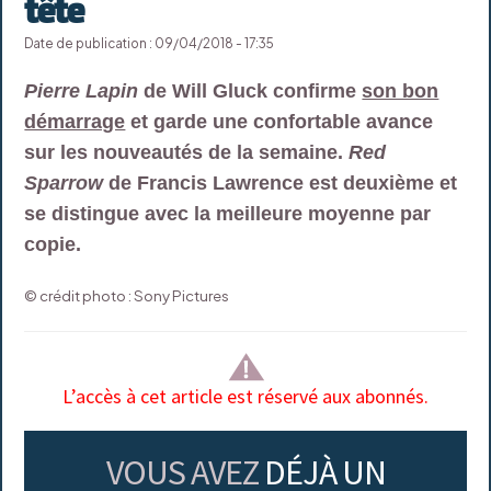
tête
Date de publication : 09/04/2018 - 17:35
Pierre Lapin
de Will Gluck confirme
son bon
démarrage
et garde une confortable avance
sur les nouveautés de la semaine.
Red
Sparrow
de Francis Lawrence est deuxième et
se distingue avec la meilleure moyenne par
copie.
© crédit photo : Sony Pictures
L’accès à cet article est réservé aux abonnés.
VOUS AVEZ
DÉJÀ UN