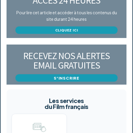
ACCÈS 24 HEURES
Pour lire cet article et accéder à tous les contenus du
site durant 24 heures
CLIQUEZ ICI
RECEVEZ NOS ALERTES
EMAIL GRATUITES
S'INSCRIRE
Les services
du Film français