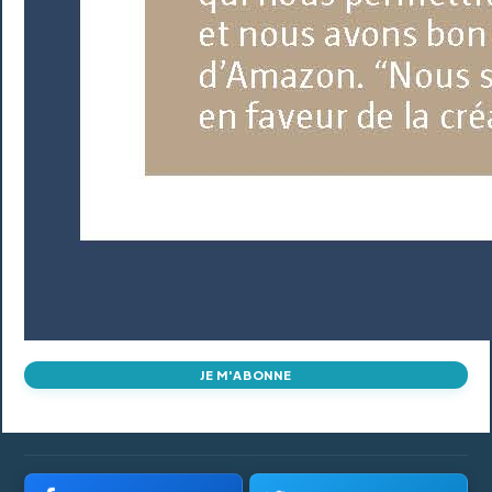
JE M'ABONNE