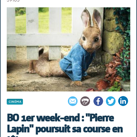
CINÉMA
BO 1er week-end : "Pierre
Lapin" poursuit sa course en