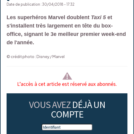
Date de publication : 30/04/2018 - 17:32
Les superhéros Marvel doublent
Taxi 5
et
s'installent très largement en tête du box-
office, signant le 3e meilleur premier week-end
de l'année.
© crédit photo : Disney / Marvel
L’accès à cet article est réservé aux abonnés.
VOUS AVEZ
DÉJÀ UN
COMPTE