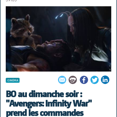
CINÉMA
BO au dimanche soir :
"Avengers: Infinity War"
prend les commandes