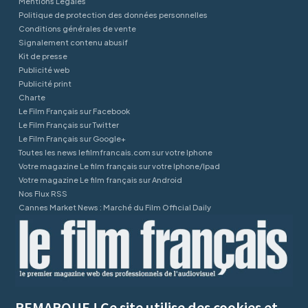
Mentions Légales
Politique de protection des données personnelles
Conditions générales de vente
Signalement contenu abusif
Kit de presse
Publicité web
Publicité print
Charte
Le Film Français sur Facebook
Le Film Français sur Twitter
Le Film Français sur Google+
Toutes les news lefilmfrancais.com sur votre Iphone
Votre magazine Le film français sur votre Iphone/Ipad
Votre magazine Le film français sur Android
Nos Flux RSS
Cannes Market News : Marché du Film Official Daily
REMARQUE ! Ce site utilise des cookies et