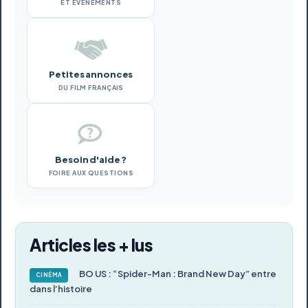
ET ÉVÉNEMENTS
Petites annonces
DU FILM FRANÇAIS
Besoin d'aide ?
FOIRE AUX QUESTIONS
Articles les + lus
BO US : “Spider-Man : Brand New Day” entre
CINÉMA
dans l’histoire