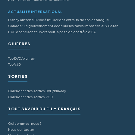
ACTUALITÉ INTERNATIONAL
Disney autorise TikTok à utiliser des extraits de son catalogue
Canada : Le gouvernement cède sur les taxes imposées aux Gafan
L’UE donne son feu vert pour la prise de contrôle d’EA
CHIFFRES
Top DVD/blu-ray
Top VàD
SORTIES
Calendrier des sorties DVD/blu-ray
Calendrier des sorties VOD
TOUT SAVOIR DU FILM FRANÇAIS
Qui sommes-nous ?
Nous contacter