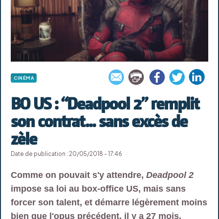
CINÉMA
BO US : “Deadpool 2” remplit
son contrat... sans excès de
zèle
Date de publication : 20/05/2018 - 17:46
Comme on pouvait s'y attendre,
Deadpool 2
impose sa loi au box-office US, mais sans
forcer son talent, et démarre légèrement moins
bien que l'opus précédent, il y a 27 mois.