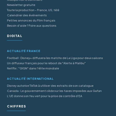
Newsletter gratuite
Toute la production - France, US, télé
Calendrier des événements
Petites annonces du Film français
Besoin d'aide ? Foire aux questions
DIGITAL
ACTUALITÉ FRANCE
Football : Disney+ diffusera les matchs de La Liga pour deux saisons
Un diffuseur français pour le reboot de "Alerte à Malibu"
Netflix : "GIGN" dans l'élite mondiale
ACTUALITÉ INTERNATIONAL
Disney autorise TikTok à utiliser des extraits de son catalogue
Canada : Le gouvernement cède sur les taxes imposées aux Gafan
L’UE donne son feu vert pour la prise de contrôle d’EA
CHIFFRES