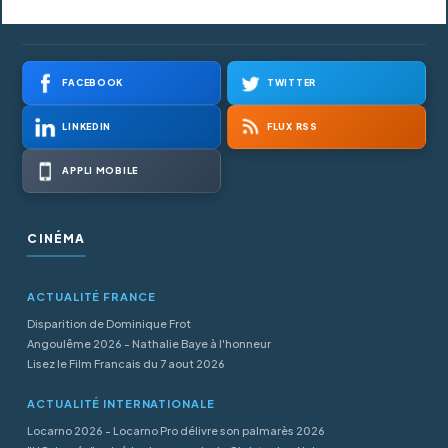
FACEBOOK
TWITTER
LINKEDIN
FLUX RSS
APPLI MOBILE
CINÉMA
ACTUALITÉ FRANCE
Disparition de Dominique Frot
Angoulême 2026 - Nathalie Baye à l'honneur
Lisez le Film Francais du 7 aout 2026
ACTUALITÉ INTERNATIONALE
Locarno 2026 - Locarno Pro délivre son palmarès 2026