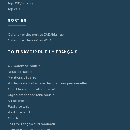
Top DVD/blu-ray
Top VàD
SORTIES
Calendrier des sorties DVD/blu-ray
Calendrier des sorties VOD
TOUT SAVOIR DU FILM FRANÇAIS
Qui sommes-nous ?
Nous contacter
Mentions Légales
Politique de protection des données personnelles
Conditions générales de vente
Signalement contenu abusif
Kit de presse
Publicité web
Publicité print
Charte
Le Film Français sur Facebook
Le Film Français sur Twitter