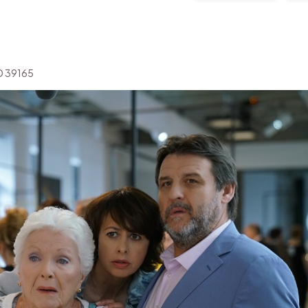
'ID 39165