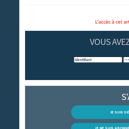
L’accès à cet ar
VOUS AVE
S
JE SUIS 
JE NE SUIS ABONN