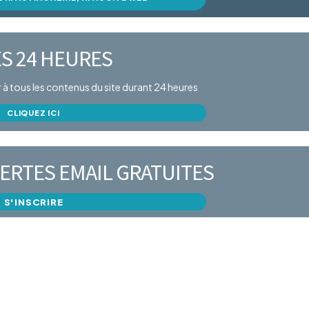
S 24 HEURES
er à tous les contenus du site durant 24 heures
CLIQUEZ ICI
ERTES EMAIL GRATUITES
S'INSCRIRE