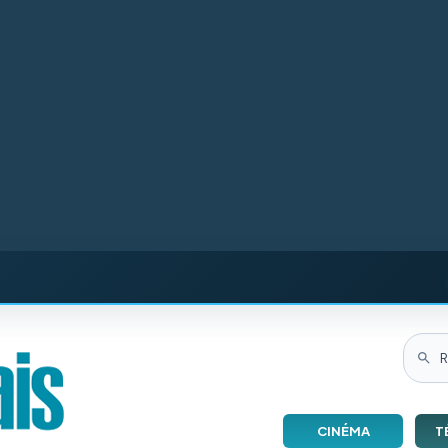
CINÉMA
T