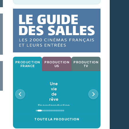
PRODUCTION
PRODUCTION
PRODUCTION
FRANCE
US
TV
Une
vie
de
rêve
En postproduction
TOUTE LA PRODUCTION