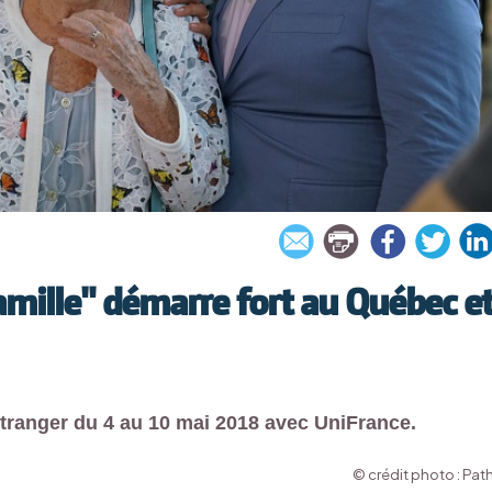
famille" démarre fort au Québec e
'étranger du 4 au 10 mai 2018 avec UniFrance.
© crédit photo : Pat