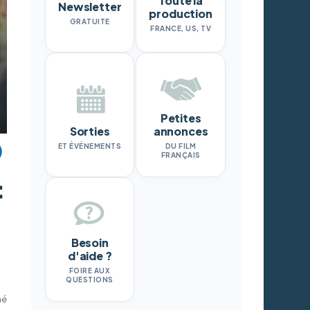
Toute la
Newsletter
production
GRATUITE
FRANCE, US, TV
Petites
Sorties
annonces
ET ÉVÉNEMENTS
DU FILM
FRANÇAIS
t
Besoin
d'aide ?
FOIRE AUX
QUESTIONS
hé