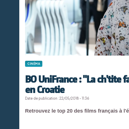
CINÉMA
BO UniFrance : "La ch'tite 
en Croatie
Date de publication : 22/05/2018 - 11:36
Retrouvez le top 20 des films français à l