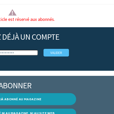
ticle est réservé aux abonnés.
Z
DÉJÀ UN COMPTE
’ABONNER
DÉJÀ ABONNÉ AU MAGAZINE
É NI AU MAGAZINE, NI AU SITE WEB