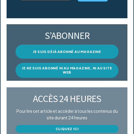
S’ABONNER
JE SUIS DÉJÀ ABONNÉ AU MAGAZINE
JE NE SUIS ABONNÉ NI AU MAGAZINE, NI AU SITE
WEB
ACCÈS 24 HEURES
Pour lire cet article et accéder à tous les contenus du
site durant 24 heures
CLIQUEZ ICI