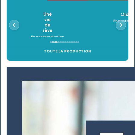
Oldeupe
En postproduction
TOUTE LA PRODUCTION