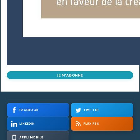
JE M'ABONNE
FACEBOOK
TWITTER
LINKEDIN
FLUX RSS
APPLI MOBILE