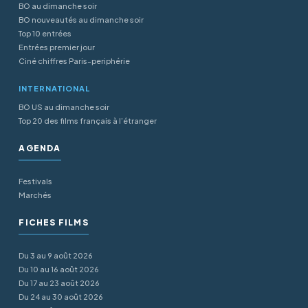
BO au dimanche soir
BO nouveautés au dimanche soir
Top 10 entrées
Entrées premier jour
Ciné chiffres Paris-periphérie
INTERNATIONAL
BO US au dimanche soir
Top 20 des films français à l’étranger
AGENDA
Festivals
Marchés
FICHES FILMS
Du 3 au 9 août 2026
Du 10 au 16 août 2026
Du 17 au 23 août 2026
Du 24 au 30 août 2026