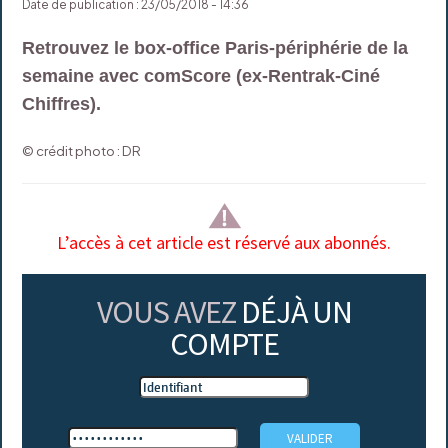
Date de publication : 23/05/2018 - 14:36
Retrouvez le box-office Paris-périphérie de la
semaine avec comScore (ex-Rentrak-Ciné
Chiffres).
© crédit photo : DR
L’accès à cet article est réservé aux abonnés.
VOUS AVEZ
DÉJÀ UN
COMPTE