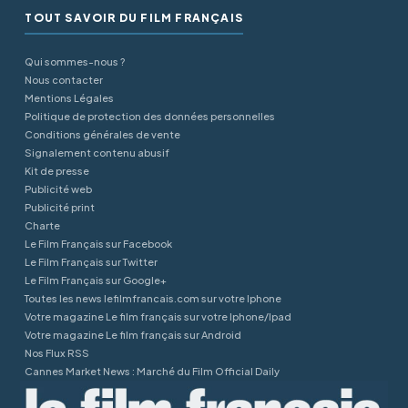
TOUT SAVOIR DU FILM FRANÇAIS
Qui sommes-nous ?
Nous contacter
Mentions Légales
Politique de protection des données personnelles
Conditions générales de vente
Signalement contenu abusif
Kit de presse
Publicité web
Publicité print
Charte
Le Film Français sur Facebook
Le Film Français sur Twitter
Le Film Français sur Google+
Toutes les news lefilmfrancais.com sur votre Iphone
Votre magazine Le film français sur votre Iphone/Ipad
Votre magazine Le film français sur Android
Nos Flux RSS
Cannes Market News : Marché du Film Official Daily