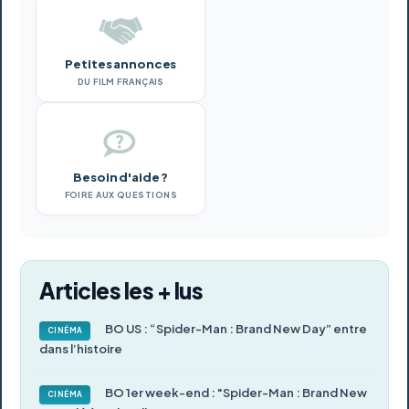
Petites annonces
DU FILM FRANÇAIS
Besoin d'aide ?
FOIRE AUX QUESTIONS
Articles les + lus
BO US : “Spider-Man : Brand New Day” entre
CINÉMA
dans l’histoire
BO 1er week-end : "Spider-Man : Brand New
CINÉMA