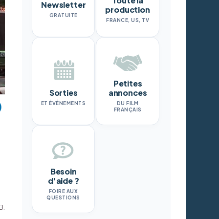
Toute la
Newsletter
production
GRATUITE
FRANCE, US, TV
Petites
Sorties
annonces
ET ÉVÉNEMENTS
DU FILM
FRANÇAIS
Besoin
d'aide ?
FOIRE AUX
QUESTIONS
B.