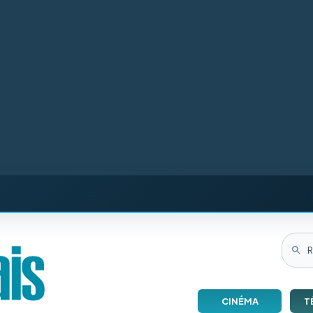
CINÉMA
T