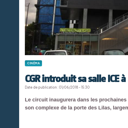
CINÉMA
CGR introduit sa salle ICE à 
Date de publication : 01/06/2018 - 15:30
Le circuit inaugurera dans les prochaine
son complexe de la porte des Lilas, large