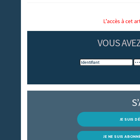
L’accès à cet ar
VOUS AVE
S
JE SUIS 
JE NE SUIS ABONN