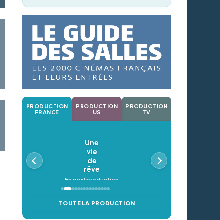
PRODUCTION
PRODUCTION
PRODUCTION
FRANCE
US
TV
Une
vie
de
rêve
En postproduction
TOUTE LA PRODUCTION