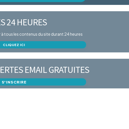
S 24 HEURES
er à tous les contenus du site durant 24 heures
CLIQUEZ ICI
ERTES EMAIL GRATUITES
S'INSCRIRE