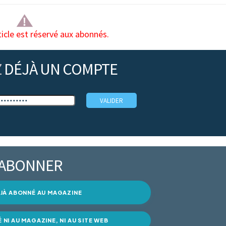
ticle est réservé aux abonnés.
Z
DÉJÀ UN COMPTE
’ABONNER
DÉJÀ ABONNÉ AU MAGAZINE
É NI AU MAGAZINE, NI AU SITE WEB