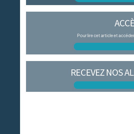
ACCÈ
Pour lire cet article et accéd
RECEVEZ NOS AL