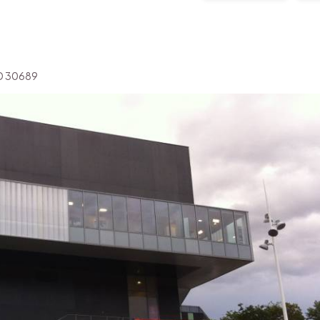
'ID 30689