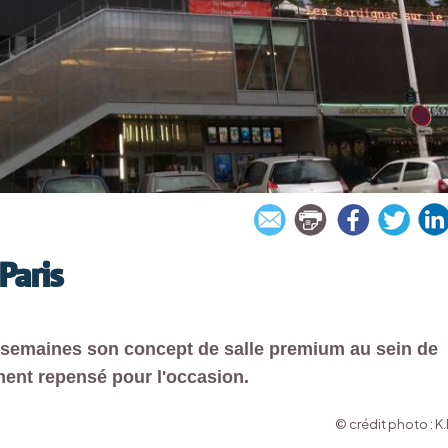
Paris
s semaines son concept de salle premium au sein de
ment repensé pour l'occasion.
© crédit photo : K.