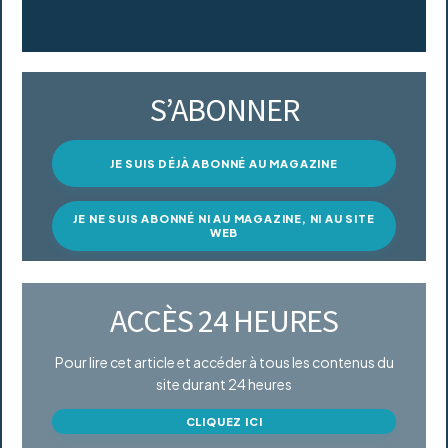
S’ABONNER
JE SUIS DÉJÀ ABONNÉ AU MAGAZINE
JE NE SUIS ABONNÉ NI AU MAGAZINE, NI AU SITE
WEB
ACCÈS 24 HEURES
Pour lire cet article et accéder à tous les contenus du
site durant 24 heures
CLIQUEZ ICI