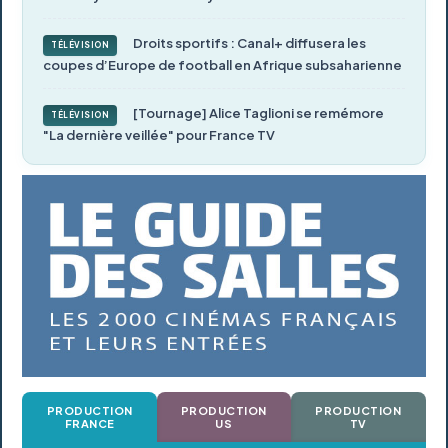
Droits sportifs : Canal+ diffusera les
TÉLÉVISION
coupes d’Europe de football en Afrique subsaharienne
[Tournage] Alice Taglioni se remémore
TÉLÉVISION
"La dernière veillée" pour France TV
PRODUCTION
PRODUCTION
PRODUCTION
FRANCE
US
TV