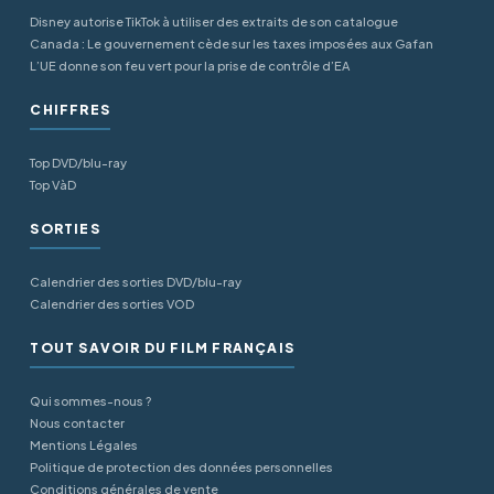
Disney autorise TikTok à utiliser des extraits de son catalogue
Canada : Le gouvernement cède sur les taxes imposées aux Gafan
L’UE donne son feu vert pour la prise de contrôle d’EA
CHIFFRES
Top DVD/blu-ray
Top VàD
SORTIES
Calendrier des sorties DVD/blu-ray
Calendrier des sorties VOD
TOUT SAVOIR DU FILM FRANÇAIS
Qui sommes-nous ?
Nous contacter
Mentions Légales
Politique de protection des données personnelles
Conditions générales de vente