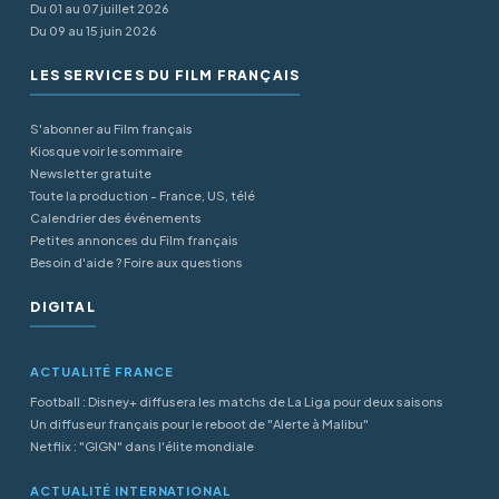
Du 01 au 07 juillet 2026
Du 09 au 15 juin 2026
LES SERVICES DU FILM FRANÇAIS
S'abonner au Film français
Kiosque voir le sommaire
Newsletter gratuite
Toute la production - France, US, télé
Calendrier des événements
Petites annonces du Film français
Besoin d'aide ? Foire aux questions
DIGITAL
ACTUALITÉ FRANCE
Football : Disney+ diffusera les matchs de La Liga pour deux saisons
Un diffuseur français pour le reboot de "Alerte à Malibu"
Netflix : "GIGN" dans l'élite mondiale
ACTUALITÉ INTERNATIONAL