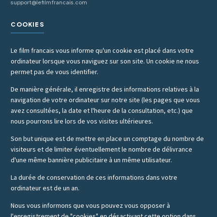
support@lefilmfrancais.com
COOKIES
Le film francais vous informe qu'un cookie est placé dans votre
ordinateur lorsque vous naviguez sur son site. Un cookie ne nous
permet pas de vous identifier.
De manière générale, il enregistre des informations relatives à la
navigation de votre ordinateur sur notre site (les pages que vous
avez consultées, la date et l'heure de la consultation, etc.) que
nous pourrons lire lors de vos visites ultérieures.
Son but unique est de mettre en place un comptage du nombre de
visiteurs et de limiter éventuellement le nombre de délivrance
d'une même bannière publicitaire à un même utilisateur.
La durée de conservation de ces informations dans votre
ordinateur est de un an.
Nous vous informons que vous pouvez vous opposer à
l'enregistrement de "cookies" en désactivant cette option dans