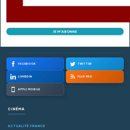
JE M'ABONNE
FACEBOOK
TWITTER
LINKEDIN
FLUX RSS
APPLI MOBILE
CINÉMA
ACTUALITÉ FRANCE