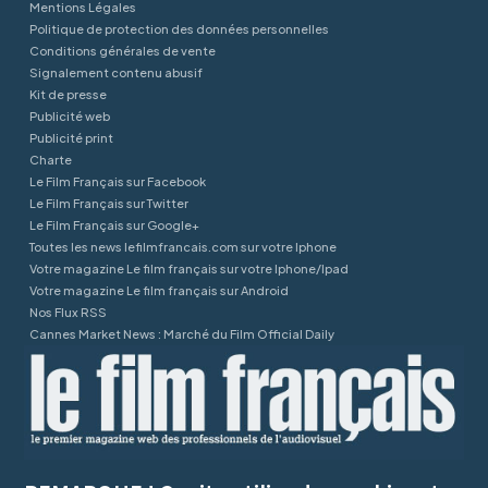
Mentions Légales
Politique de protection des données personnelles
Conditions générales de vente
Signalement contenu abusif
Kit de presse
Publicité web
Publicité print
Charte
Le Film Français sur Facebook
Le Film Français sur Twitter
Le Film Français sur Google+
Toutes les news lefilmfrancais.com sur votre Iphone
Votre magazine Le film français sur votre Iphone/Ipad
Votre magazine Le film français sur Android
Nos Flux RSS
Cannes Market News : Marché du Film Official Daily