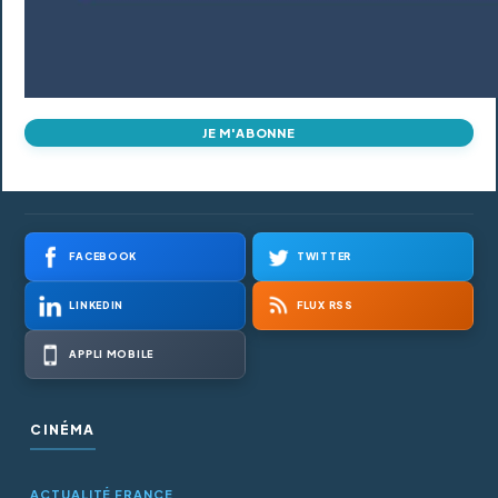
JE M'ABONNE
FACEBOOK
TWITTER
LINKEDIN
FLUX RSS
APPLI MOBILE
CINÉMA
ACTUALITÉ FRANCE