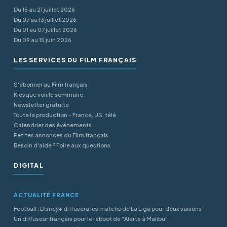
Du 15 au 21 juillet 2026
Du 07 au 13 juillet 2026
Du 01 au 07 juillet 2026
Du 09 au 15 juin 2026
LES SERVICES DU FILM FRANÇAIS
S'abonner au Film français
Kiosque voir le sommaire
Newsletter gratuite
Toute la production - France, US, télé
Calendrier des événements
Petites annonces du Film français
Besoin d'aide ? Foire aux questions
DIGITAL
ACTUALITÉ FRANCE
Football : Disney+ diffusera les matchs de La Liga pour deux saisons
Un diffuseur français pour le reboot de "Alerte à Malibu"