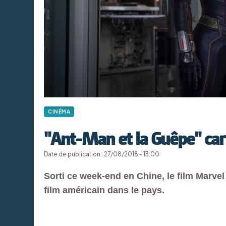
CINÉMA
"Ant-Man et la Guêpe" car
Date de publication : 27/08/2018 - 13:00
Sorti ce week-end en Chine, le film Marvel
film américain dans le pays.