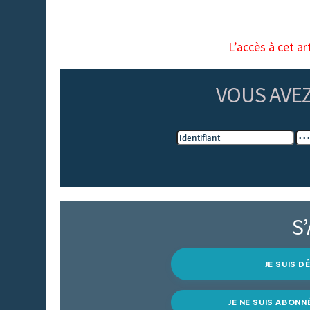
L’accès à cet ar
VOUS AVE
S
JE SUIS 
JE NE SUIS ABONN