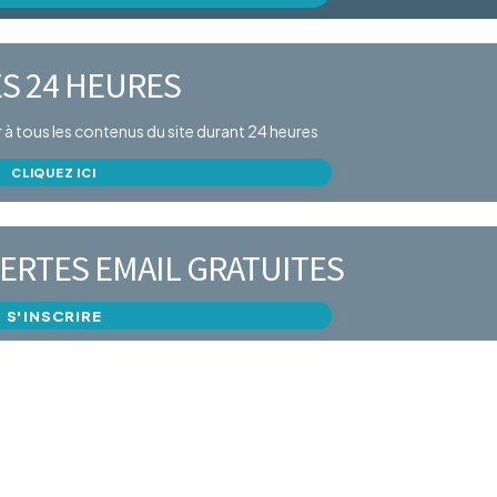
S 24 HEURES
er à tous les contenus du site durant 24 heures
CLIQUEZ ICI
ERTES EMAIL GRATUITES
S'INSCRIRE