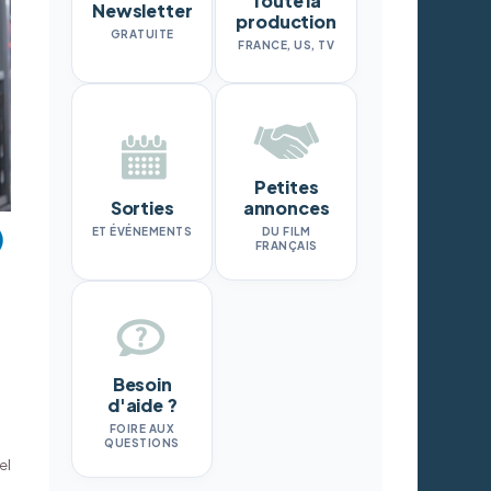
Toute la
Newsletter
production
GRATUITE
FRANCE, US, TV
Petites
Sorties
annonces
ET ÉVÉNEMENTS
DU FILM
FRANÇAIS
Besoin
d'aide ?
FOIRE AUX
QUESTIONS
el