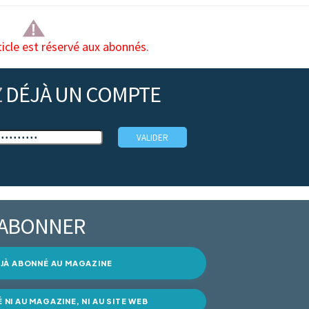
ticle est réservé aux abonnés.
Z
DÉJÀ UN COMPTE
’ABONNER
DÉJÀ ABONNÉ AU MAGAZINE
É NI AU MAGAZINE, NI AU SITE WEB