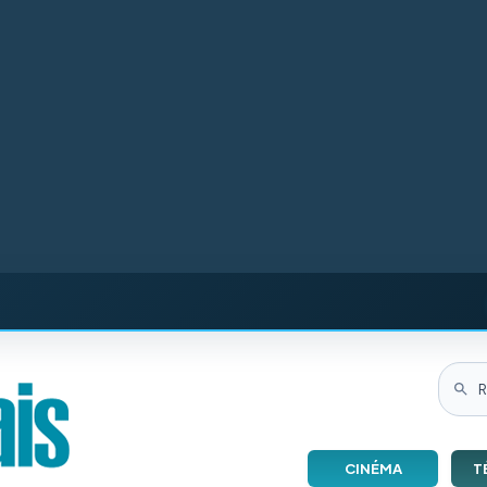
CINÉMA
T