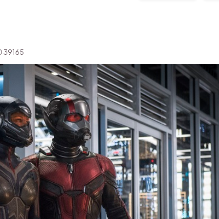
'ID 39165