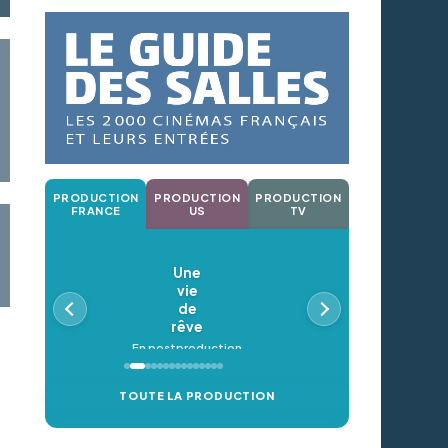
PRODUCTION
PRODUCTION
PRODUCTION
FRANCE
US
TV
Une
vie
En p
de
rêve
En postproduction
TOUTE LA PRODUCTION