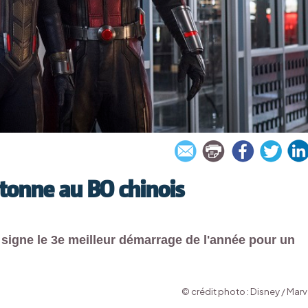
tonne au BO chinois
 signe le 3e meilleur démarrage de l'année pour un
© crédit photo : Disney / Marv