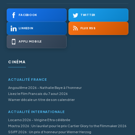
FACEBOOK
TWITTER
LINKEDIN
FLUX RSS
APPLI MOBILE
CINÉMA
ACTUALITÉ FRANCE
Angoulême 2026 - Nathalie Baye à l'honneur
Lisez le Film Francais du 7 aout 2026
Warner décale un titre de son calendrier
ACTUALITÉ INTERNATIONALE
Locarno 2026 - Virigine Efira célébrée
Mostra 2026 : Un lauréat pour le prix Cartier Glory to the Filmmaker 2026
SSIFF 2026 : Un prix d’honneur pour Werner Herzog