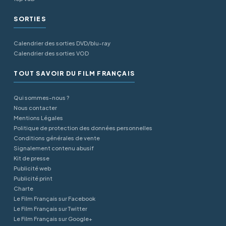
SORTIES
Calendrier des sorties DVD/blu-ray
Calendrier des sorties VOD
TOUT SAVOIR DU FILM FRANÇAIS
Qui sommes-nous ?
Nous contacter
Mentions Légales
Politique de protection des données personnelles
Conditions générales de vente
Signalement contenu abusif
Kit de presse
Publicité web
Publicité print
Charte
Le Film Français sur Facebook
Le Film Français sur Twitter
Le Film Français sur Google+