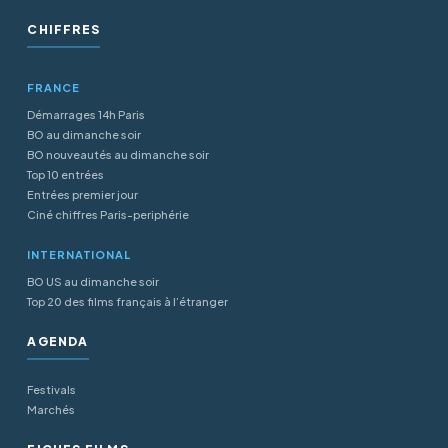
CHIFFRES
FRANCE
Démarrages 14h Paris
BO au dimanche soir
BO nouveautés au dimanche soir
Top 10 entrées
Entrées premier jour
Ciné chiffres Paris-periphérie
INTERNATIONAL
BO US au dimanche soir
Top 20 des films français à l’étranger
AGENDA
Festivals
Marchés