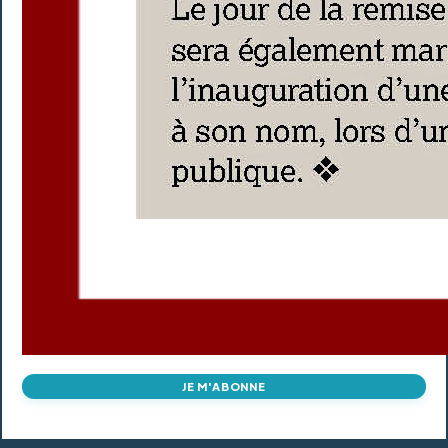
JE M'ABONNE