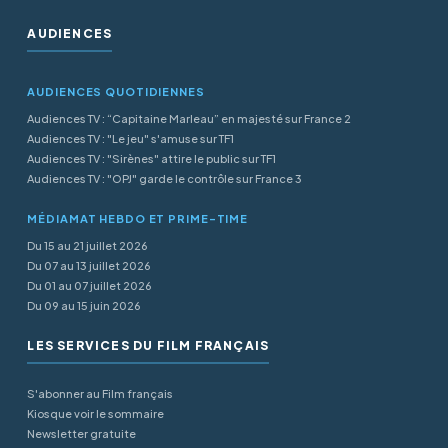
AUDIENCES
AUDIENCES QUOTIDIENNES
Audiences TV : “Capitaine Marleau” en majesté sur France 2
Audiences TV : "Le jeu" s'amuse sur TF1
Audiences TV : "Sirènes" attire le public sur TF1
Audiences TV : "OPJ" garde le contrôle sur France 3
MÉDIAMAT HEBDO ET PRIME-TIME
Du 15 au 21 juillet 2026
Du 07 au 13 juillet 2026
Du 01 au 07 juillet 2026
Du 09 au 15 juin 2026
LES SERVICES DU FILM FRANÇAIS
S'abonner au Film français
Kiosque voir le sommaire
Newsletter gratuite