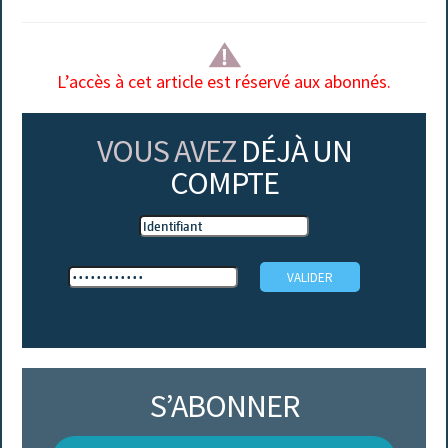
L’accès à cet article est réservé aux abonnés.
VOUS AVEZ
DÉJÀ UN
COMPTE
S’ABONNER