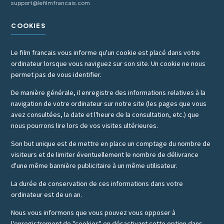
support@lefilmfrancais.com
COOKIES
Le film francais vous informe qu'un cookie est placé dans votre
ordinateur lorsque vous naviguez sur son site. Un cookie ne nous
permet pas de vous identifier.
De manière générale, il enregistre des informations relatives à la
navigation de votre ordinateur sur notre site (les pages que vous
avez consultées, la date et l'heure de la consultation, etc.) que
nous pourrons lire lors de vos visites ultérieures.
Son but unique est de mettre en place un comptage du nombre de
visiteurs et de limiter éventuellement le nombre de délivrance
d'une même bannière publicitaire à un même utilisateur.
La durée de conservation de ces informations dans votre
ordinateur est de un an.
Nous vous informons que vous pouvez vous opposer à
l'enregistrement de "cookies" en désactivant cette option dans