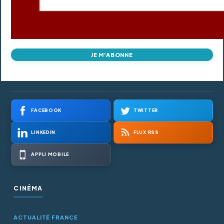
JE M'ABONNE
FACEBOOK
TWITTER
LINKEDIN
FLUX RSS
APPLI MOBILE
CINÉMA
ACTUALITÉ FRANCE