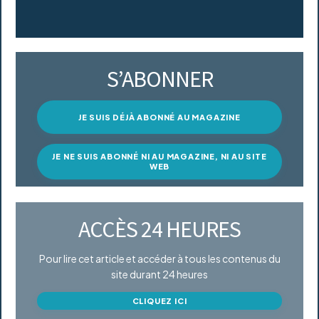
S’ABONNER
JE SUIS DÉJÀ ABONNÉ AU MAGAZINE
JE NE SUIS ABONNÉ NI AU MAGAZINE, NI AU SITE
WEB
ACCÈS 24 HEURES
Pour lire cet article et accéder à tous les contenus du
site durant 24 heures
CLIQUEZ ICI