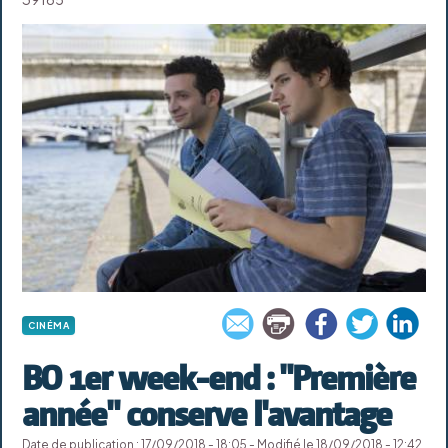
CINÉMA
BO 1er week-end : "Première
année" conserve l'avantage
Date de publication : 17/09/2018 - 18:05 - Modifié le 18/09/2018 - 12:42