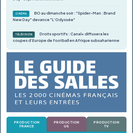
BO au dimanche soir : "Spider-Man : Brand
CINÉMA
New Day" devance "L’Odyssée"
Droits sportifs : Canal+ diffusera les
TÉLÉVISION
coupes d’Europe de football en Afrique subsaharienne
PRODUCTION
PRODUCTION
PRODUCTION
FRANCE
US
TV