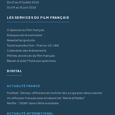
Du 01 au 07 juillet 2026
Du 09 au 15 juin 2026
LES SERVICES DU FILM FRANÇAIS
S'abonner au Film français
Kiosque voir le sommaire
Newsletter gratuite
Toute la production - France, US, télé
Calendrier des événements
Petites annonces du Film français
Besoin d'aide ? Foire aux questions
DIGITAL
ACTUALITÉ FRANCE
Football : Disney+ diffusera les matchs de La Liga pour deux saisons
Un diffuseur français pour le reboot de "Alerte à Malibu"
Netflix : "GIGN" dans l'élite mondiale
ACTUALITÉ INTERNATIONAL