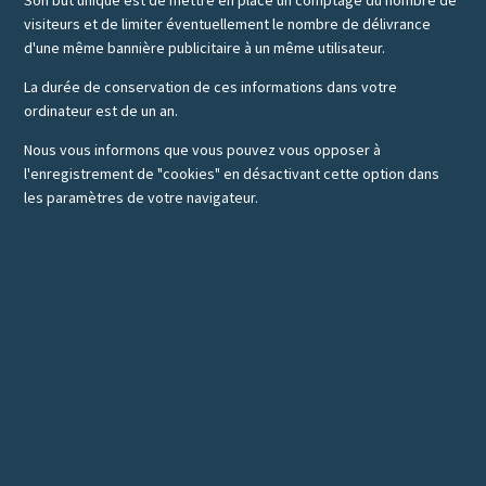
Son but unique est de mettre en place un comptage du nombre de
visiteurs et de limiter éventuellement le nombre de délivrance
d'une même bannière publicitaire à un même utilisateur.
La durée de conservation de ces informations dans votre
ordinateur est de un an.
Nous vous informons que vous pouvez vous opposer à
l'enregistrement de "cookies" en désactivant cette option dans
les paramètres de votre navigateur.