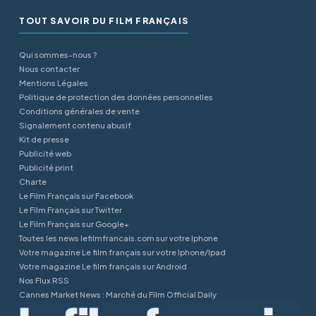
TOUT SAVOIR DU FILM FRANÇAIS
Qui sommes-nous ?
Nous contacter
Mentions Légales
Politique de protection des données personnelles
Conditions générales de vente
Signalement contenu abusif
Kit de presse
Publicité web
Publicité print
Charte
Le Film Français sur Facebook
Le Film Français sur Twitter
Le Film Français sur Google+
Toutes les news lefilmfrancais.com sur votre Iphone
Votre magazine Le film français sur votre Iphone/Ipad
Votre magazine Le film français sur Android
Nos Flux RSS
Cannes Market News : Marché du Film Official Daily