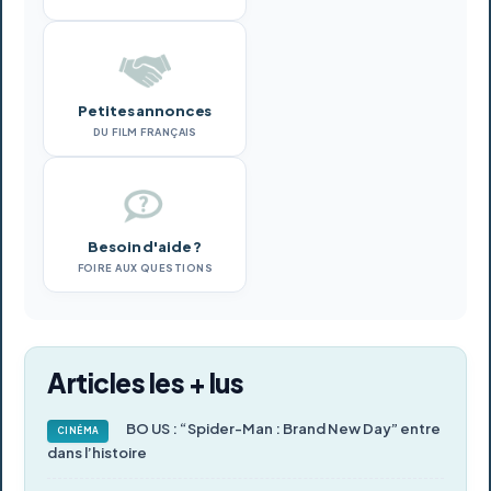
Petites annonces
DU FILM FRANÇAIS
Besoin d'aide ?
FOIRE AUX QUESTIONS
Articles les + lus
BO US : “Spider-Man : Brand New Day” entre
CINÉMA
dans l’histoire