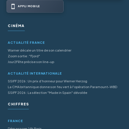
APPLI MOBILE
CINÉMA
ACTUALITÉ FRANCE
Warner décale un titre de son calendrier
Zoom sortie : "Fjord"
Jour2Fête précise son line-up
ACTUALITÉ INTERNATIONALE
SSIFF 2026 : Un prix d’honneur pour Werner Herzog
La CMA britannique donne son feu vert à l'opération Paramount-WBD
SSIFF 2026 : La sélection "Made in Spain" dévoilée
CHIFFRES
FRANCE
Démarrages 14h Paris