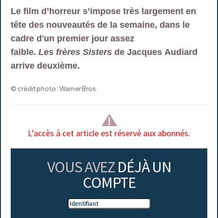
Le film d’horreur s’impose très largement en
tête des nouveautés de la semaine, dans le
cadre d'un premier jour assez
faible.
Les frères Sisters
de Jacques Audiard
arrive deuxième.
© crédit photo : Warner Bros.
L’accès à cet article est réservé aux abonnés.
VOUS AVEZ
DÉJÀ UN
COMPTE