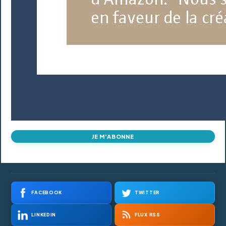
JE M'ABONNE
FACEBOOK
TWITTER
LINKEDIN
FLUX RSS