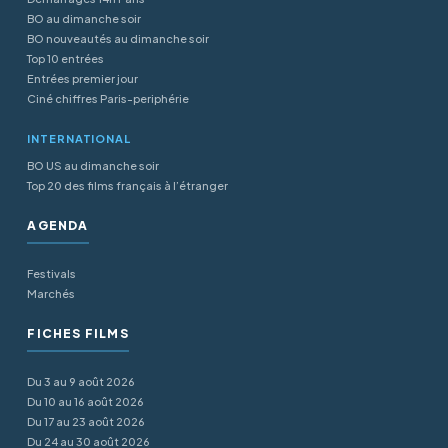
BO au dimanche soir
BO nouveautés au dimanche soir
Top 10 entrées
Entrées premier jour
Ciné chiffres Paris-periphérie
INTERNATIONAL
BO US au dimanche soir
Top 20 des films français à l’étranger
AGENDA
Festivals
Marchés
FICHES FILMS
Du 3 au 9 août 2026
Du 10 au 16 août 2026
Du 17 au 23 août 2026
Du 24 au 30 août 2026