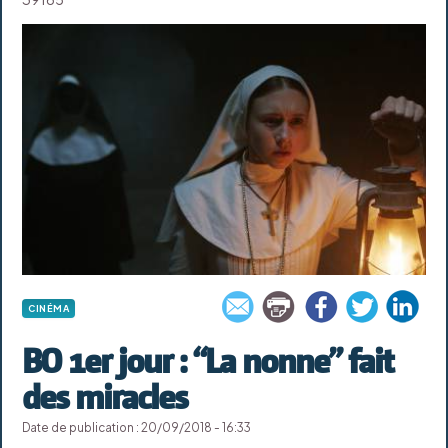
CINÉMA
BO 1er jour : “La nonne” fait
des miracles
Date de publication : 20/09/2018 - 16:33