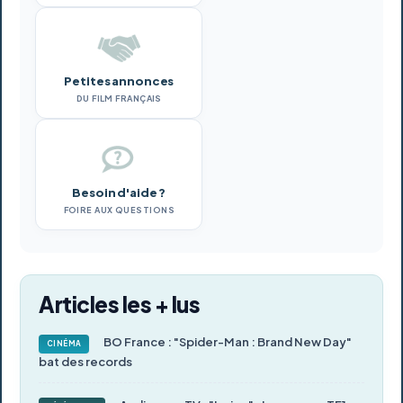
Petites annonces
DU FILM FRANÇAIS
Besoin d'aide ?
FOIRE AUX QUESTIONS
Articles les + lus
BO France : "Spider-Man : Brand New Day"
CINÉMA
bat des records