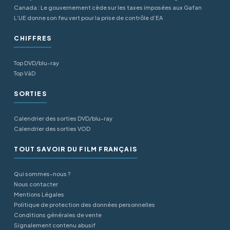
Canada : Le gouvernement cède sur les taxes imposées aux Gafan
L’UE donne son feu vert pour la prise de contrôle d’EA
CHIFFRES
Top DVD/blu-ray
Top VàD
SORTIES
Calendrier des sorties DVD/blu-ray
Calendrier des sorties VOD
TOUT SAVOIR DU FILM FRANÇAIS
Qui sommes-nous ?
Nous contacter
Mentions Légales
Politique de protection des données personnelles
Conditions générales de vente
Signalement contenu abusif