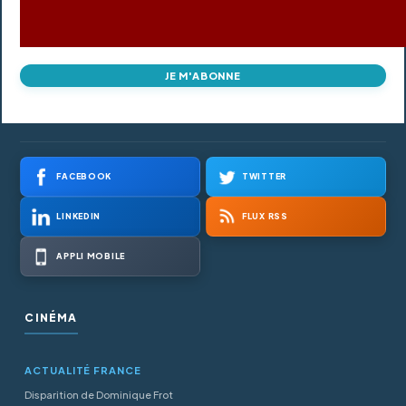
JE M'ABONNE
FACEBOOK
TWITTER
LINKEDIN
FLUX RSS
APPLI MOBILE
CINÉMA
ACTUALITÉ FRANCE
Disparition de Dominique Frot