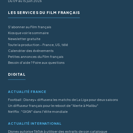
Du 09 au 15 juin 2026
LES SERVICES DU FILM FRANÇAIS
S'abonner au Film français
Kiosque voir le sommaire
Newsletter gratuite
Toute la production - France, US, télé
Calendrier des événements
Petites annonces du Film français
Besoin d'aide ? Foire aux questions
DIGITAL
ACTUALITÉ FRANCE
Football : Disney+ diffusera les matchs de La Liga pour deux saisons
Un diffuseur français pour le reboot de "Alerte à Malibu"
Netflix : "GIGN" dans l'élite mondiale
ACTUALITÉ INTERNATIONAL
Disney autorise TikTok à utiliser des extraits de son catalogue