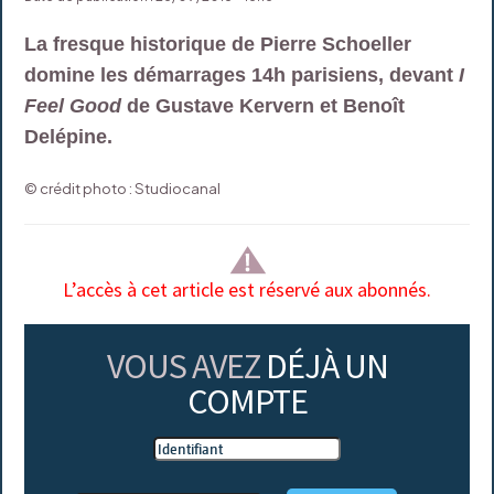
La fresque historique de Pierre Schoeller
domine les démarrages 14h parisiens, devant
I
Feel Good
de Gustave Kervern et Benoît
Delépine.
© crédit photo : Studiocanal
L’accès à cet article est réservé aux abonnés.
VOUS AVEZ
DÉJÀ UN
COMPTE