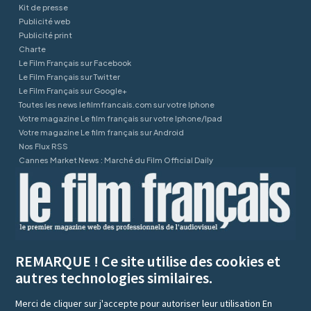
Kit de presse
Publicité web
Publicité print
Charte
Le Film Français sur Facebook
Le Film Français sur Twitter
Le Film Français sur Google+
Toutes les news lefilmfrancais.com sur votre Iphone
Votre magazine Le film français sur votre Iphone/Ipad
Votre magazine Le film français sur Android
Nos Flux RSS
Cannes Market News : Marché du Film Official Daily
REMARQUE ! Ce site utilise des cookies et
autres technologies similaires.
Merci de cliquer sur j'accepte pour autoriser leur utilisation
En