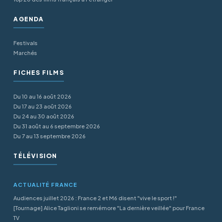
AGENDA
Festivals
Marchés
FICHES FILMS
Du 10 au 16 août 2026
Du 17 au 23 août 2026
Du 24 au 30 août 2026
Du 31 août au 6 septembre 2026
Du 7 au 13 septembre 2026
TÉLÉVISION
ACTUALITÉ FRANCE
Audiences juillet 2026 : France 2 et M6 disent "vive le sport !"
[Tournage] Alice Taglioni se remémore "La dernière veillée" pour France
TV