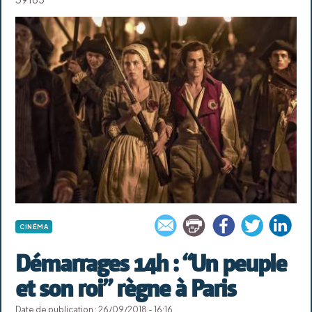
CINÉMA
Démarrages 14h : “Un peuple
et son roi” règne à Paris
Date de publication : 26/09/2018 - 16:16