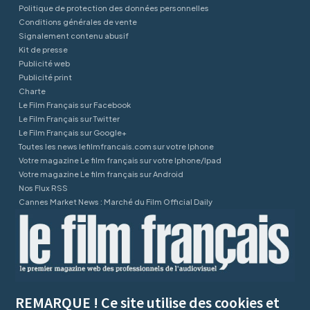
Politique de protection des données personnelles
Conditions générales de vente
Signalement contenu abusif
Kit de presse
Publicité web
Publicité print
Charte
Le Film Français sur Facebook
Le Film Français sur Twitter
Le Film Français sur Google+
Toutes les news lefilmfrancais.com sur votre Iphone
Votre magazine Le film français sur votre Iphone/Ipad
Votre magazine Le film français sur Android
Nos Flux RSS
Cannes Market News : Marché du Film Official Daily
REMARQUE ! Ce site utilise des cookies et