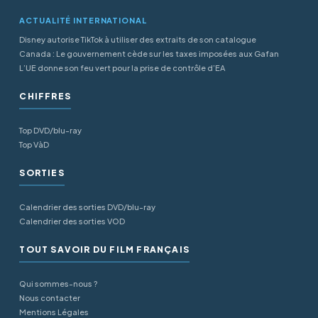
ACTUALITÉ INTERNATIONAL
Disney autorise TikTok à utiliser des extraits de son catalogue
Canada : Le gouvernement cède sur les taxes imposées aux Gafan
L’UE donne son feu vert pour la prise de contrôle d’EA
CHIFFRES
Top DVD/blu-ray
Top VàD
SORTIES
Calendrier des sorties DVD/blu-ray
Calendrier des sorties VOD
TOUT SAVOIR DU FILM FRANÇAIS
Qui sommes-nous ?
Nous contacter
Mentions Légales