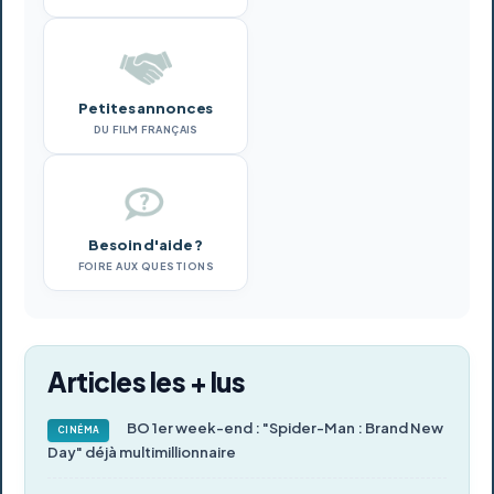
Petites annonces
DU FILM FRANÇAIS
Besoin d'aide ?
FOIRE AUX QUESTIONS
Articles les + lus
BO 1er week-end : "Spider-Man : Brand New
CINÉMA
Day" déjà multimillionnaire