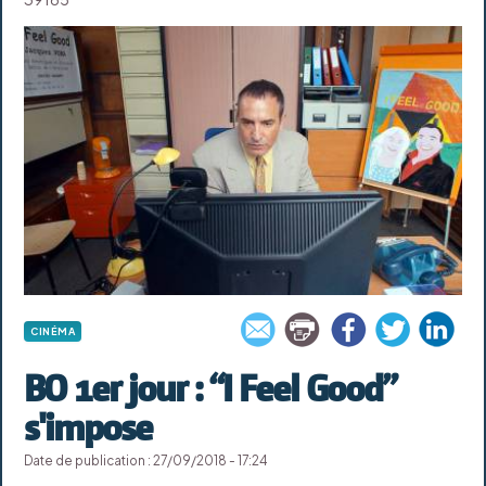
CINÉMA
BO 1er jour : “I Feel Good”
s'impose
Date de publication : 27/09/2018 - 17:24