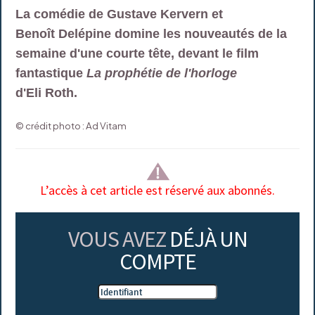
La comédie de Gustave Kervern et
Benoît Delépine domine les nouveautés de la
semaine d'une courte tête, devant le film
fantastique
La prophétie de l'horloge
d'Eli Roth.
© crédit photo : Ad Vitam
L’accès à cet article est réservé aux abonnés.
VOUS AVEZ
DÉJÀ UN
COMPTE