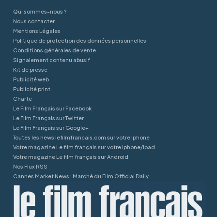
Qui sommes-nous ?
Nous contacter
Mentions Légales
Politique de protection des données personnelles
Conditions générales de vente
Signalement contenu abusif
Kit de presse
Publicité web
Publicité print
Charte
Le Film Français sur Facebook
Le Film Français sur Twitter
Le Film Français sur Google+
Toutes les news lefilmfrancais.com sur votre Iphone
Votre magazine Le film français sur votre Iphone/Ipad
Votre magazine Le film français sur Android
Nos Flux RSS
Cannes Market News : Marché du Film Official Daily