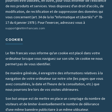
pourront être utilisées, en outre, pour vous informer de l'existence
de nos produits et services. Vous disposez d'un droit d'accès, de
modification, de rectification et de suppression des données qui
vous concernent (art. 34 de la loi "Informatique et Libertés" n° 78-
17 du 6 janvier 1978 ). Pour l'exercer, adressez vous à
support@lefilmfrancais.com
COOKIES
Le film francais vous informe qu'un cookie est placé dans votre
ordinateur lorsque vous naviguez sur son site. Un cookie ne nous
permet pas de vous identifier.
De manière générale, il enregistre des informations relatives à la
navigation de votre ordinateur sur notre site (les pages que vous
avez consultées, la date et l'heure de la consultation, etc.) que
nous pourrons lire lors de vos visites ultérieures.
Son but unique est de mettre en place un comptage du nombre de
visiteurs et de limiter éventuellement le nombre de délivrance
d'une même bannière publicitaire à un même utilisateur.