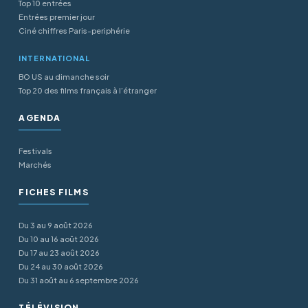
Top 10 entrées
Entrées premier jour
Ciné chiffres Paris-periphérie
INTERNATIONAL
BO US au dimanche soir
Top 20 des films français à l’étranger
AGENDA
Festivals
Marchés
FICHES FILMS
Du 3 au 9 août 2026
Du 10 au 16 août 2026
Du 17 au 23 août 2026
Du 24 au 30 août 2026
Du 31 août au 6 septembre 2026
TÉLÉVISION