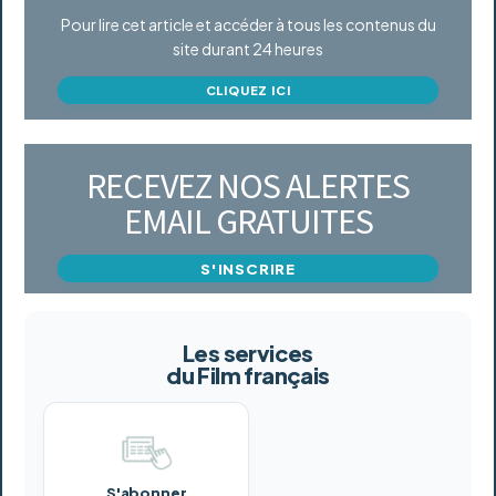
Pour lire cet article et accéder à tous les contenus du
site durant 24 heures
CLIQUEZ ICI
RECEVEZ NOS ALERTES
EMAIL GRATUITES
S'INSCRIRE
Les services
du Film français
S'abonner