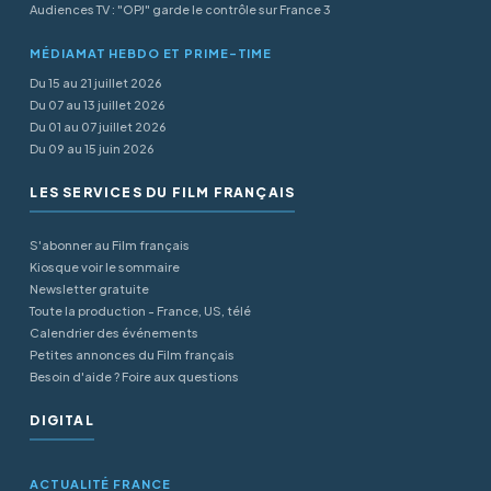
Audiences TV : "OPJ" garde le contrôle sur France 3
MÉDIAMAT HEBDO ET PRIME-TIME
Du 15 au 21 juillet 2026
Du 07 au 13 juillet 2026
Du 01 au 07 juillet 2026
Du 09 au 15 juin 2026
LES SERVICES DU FILM FRANÇAIS
S'abonner au Film français
Kiosque voir le sommaire
Newsletter gratuite
Toute la production - France, US, télé
Calendrier des événements
Petites annonces du Film français
Besoin d'aide ? Foire aux questions
DIGITAL
ACTUALITÉ FRANCE