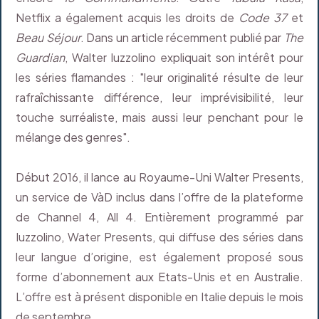
Netflix a également acquis les droits de
Code 37
et
Beau Séjour
. Dans un article récemment publié par
The
Guardian
, Walter Iuzzolino expliquait son intérêt pour
les séries flamandes : "leur originalité résulte de leur
rafraîchissante différence, leur imprévisibilité, leur
touche surréaliste, mais aussi leur penchant pour le
mélange des genres".
Début 2016, il lance au Royaume-Uni Walter Presents,
un service de VàD inclus dans l’offre de la plateforme
de Channel 4, All 4. Entièrement programmé par
Iuzzolino, Water Presents, qui diffuse des séries dans
leur langue d’origine, est également proposé sous
forme d’abonnement aux Etats-Unis et en Australie.
L’offre est à présent disponible en Italie depuis le mois
de septembre.