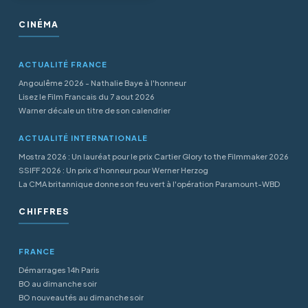
CINÉMA
ACTUALITÉ FRANCE
Angoulême 2026 - Nathalie Baye à l'honneur
Lisez le Film Francais du 7 aout 2026
Warner décale un titre de son calendrier
ACTUALITÉ INTERNATIONALE
Mostra 2026 : Un lauréat pour le prix Cartier Glory to the Filmmaker 2026
SSIFF 2026 : Un prix d’honneur pour Werner Herzog
La CMA britannique donne son feu vert à l'opération Paramount-WBD
CHIFFRES
FRANCE
Démarrages 14h Paris
BO au dimanche soir
BO nouveautés au dimanche soir