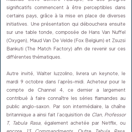
significatifs commencent à être perceptibles dans
certains pays, grâce à la mise en place de diverses
initiatives. Une présentation qui débouchera ensuite
sur une table tonde, composée de Hans Van Nuffel
(Oxygen), Maud Van De Velde (Fox Belgium) et Zsuzsi
Bankuti (The Match Factory) afin de revenir sur ces
différentes thématiques.
Autre invité, Walter Iuzzolino, livrera un keynote, le
mardi 9 octobre dans l’après-midi. Acheteur pour le
compte de Channel 4, ce dernier a largement
contribué à faire connaître les séries flamandes au
public anglo-saxon. Par son intermédiaire, la chaîne
britannique a ainsi fait l’acquisition de
Clan
,
Professor
T
,
Tabula Rasa
, également achetée par Netflix, ou
encore
13 Commandments
. Outre
Tabula Rasa
,