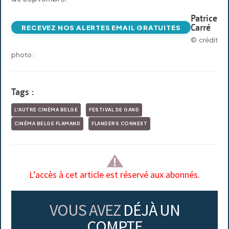
Patrice
Carré
RECEVEZ NOS ALERTES EMAIL GRATUITES
© crédit
photo :
Tags :
L'AUTRE CINÉMA BELGE
FESTIVAL DE GAND
CINÉMA BELGE FLAMAND
FLANDERS CONNEXT
L’accès à cet article est réservé aux abonnés.
VOUS AVEZ
DÉJÀ UN
COMPTE