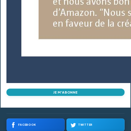
JE M'ABONNE
FACEBOOK
TWITTER