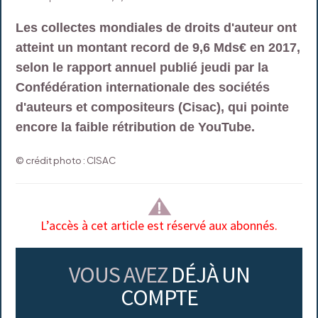
Les collectes mondiales de droits d'auteur ont
atteint un montant record de 9,6 Mds€ en 2017,
selon le rapport annuel publié jeudi par la
Confédération internationale des sociétés
d'auteurs et compositeurs (Cisac), qui pointe
encore la faible rétribution de YouTube.
© crédit photo : CISAC
L’accès à cet article est réservé aux abonnés.
VOUS AVEZ
DÉJÀ UN
COMPTE