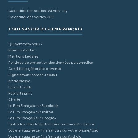
Calendrier des sorties DVD/blu-ray
Calendrier des sorties VOD
TOUT SAVOIR DU FILM FRANÇAIS
Qui sommes-nous ?
Nous contacter
Mentions Légales
Politique de protection des données personnelles
Conditions générales de vente
Signalement contenu abusif
Kit de presse
Publicité web
Publicité print
Charte
Le Film Français sur Facebook
Le Film Français sur Twitter
Le Film Français sur Google+
Toutes les news lefilmfrancais.com sur votre Iphone
Votre magazine Le film français sur votre Iphone/Ipad
Votre magazine Le film français sur Android