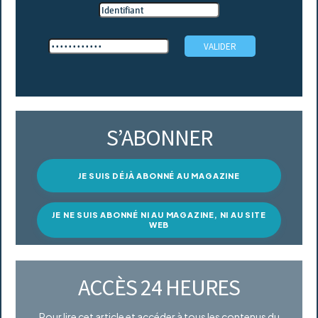
S’ABONNER
JE SUIS DÉJÀ ABONNÉ AU MAGAZINE
JE NE SUIS ABONNÉ NI AU MAGAZINE, NI AU SITE
WEB
ACCÈS 24 HEURES
Pour lire cet article et accéder à tous les contenus du