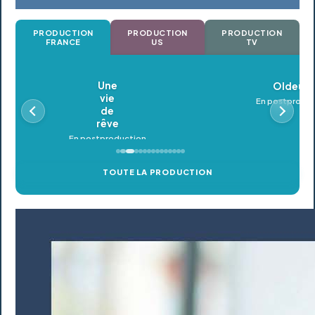
PRODUCTION
PRODUCTION
PRODUCTION
FRANCE
US
TV
Oldeupe
En postproduction
TOUTE LA PRODUCTION