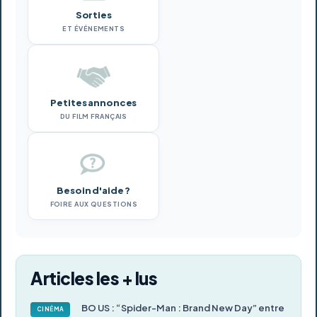
Sorties
ET ÉVÉNEMENTS
Petites annonces
DU FILM FRANÇAIS
Besoin d'aide ?
FOIRE AUX QUESTIONS
Articles les + lus
BO US : “Spider-Man : Brand New Day” entre
CINÉMA