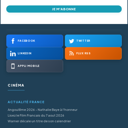
JE M'ABONNE
FACEBOOK
TWITTER
LINKEDIN
FLUX RSS
APPLI MOBILE
CINÉMA
ACTUALITÉ FRANCE
Angoulême 2026 - Nathalie Baye à l'honneur
Lisez le Film Francais du 7 aout 2026
Warner décale un titre de son calendrier