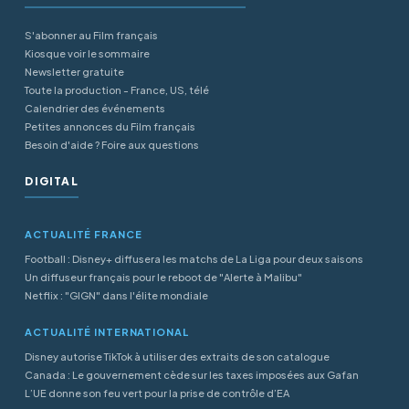
S'abonner au Film français
Kiosque voir le sommaire
Newsletter gratuite
Toute la production - France, US, télé
Calendrier des événements
Petites annonces du Film français
Besoin d'aide ? Foire aux questions
DIGITAL
ACTUALITÉ FRANCE
Football : Disney+ diffusera les matchs de La Liga pour deux saisons
Un diffuseur français pour le reboot de "Alerte à Malibu"
Netflix : "GIGN" dans l'élite mondiale
ACTUALITÉ INTERNATIONAL
Disney autorise TikTok à utiliser des extraits de son catalogue
Canada : Le gouvernement cède sur les taxes imposées aux Gafan
L’UE donne son feu vert pour la prise de contrôle d’EA