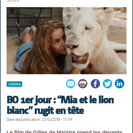
CINÉMA
BO 1er jour : “Mia et le lion
blanc” rugit en tête
Date de publication : 27/12/2018 - 17:09
Le film de Gilles de Maistre prend les devants