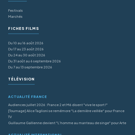
Festivals
Marchés
FICHES FILMS
Du 10 au 16 août 2026
Du 17 au 23 août 2026
Du 24 au 30 août 2026
Du 31 août au 6 septembre 2026
Du 7 au 13 septembre 2026
TÉLÉVISION
ACTUALITÉ FRANCE
Audiences juillet 2026 : France 2 et M6 disent "vive le sport !"
[Tournage] Alice Taglioni se remémore "La dernière veillée" pour France
TV
Guillaume Gallienne devient "L’homme au manteau de singe" pour Arte
ACTUALITÉ INTERNATIONAL