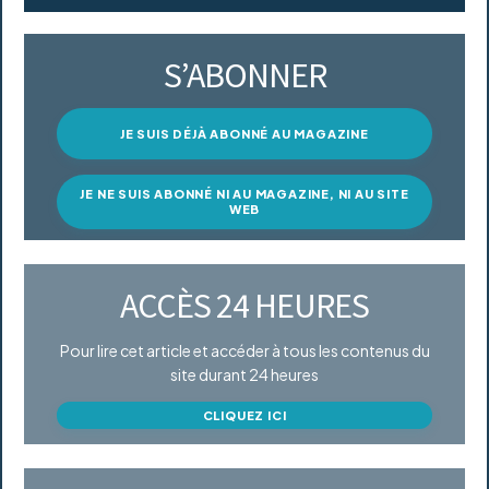
S’ABONNER
JE SUIS DÉJÀ ABONNÉ AU MAGAZINE
JE NE SUIS ABONNÉ NI AU MAGAZINE, NI AU SITE
WEB
ACCÈS 24 HEURES
Pour lire cet article et accéder à tous les contenus du
site durant 24 heures
CLIQUEZ ICI