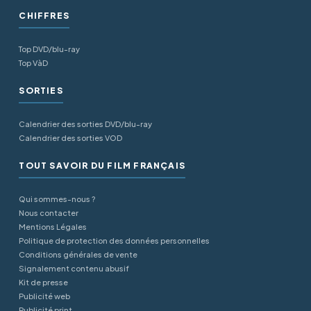
CHIFFRES
Top DVD/blu-ray
Top VàD
SORTIES
Calendrier des sorties DVD/blu-ray
Calendrier des sorties VOD
TOUT SAVOIR DU FILM FRANÇAIS
Qui sommes-nous ?
Nous contacter
Mentions Légales
Politique de protection des données personnelles
Conditions générales de vente
Signalement contenu abusif
Kit de presse
Publicité web
Publicité print