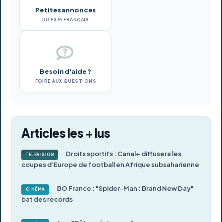
Petites annonces
DU FILM FRANÇAIS
Besoin d'aide ?
FOIRE AUX QUESTIONS
Articles les + lus
Droits sportifs : Canal+ diffusera les
TÉLÉVISION
coupes d’Europe de football en Afrique subsaharienne
BO France : "Spider-Man : Brand New Day"
CINÉMA
bat des records