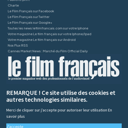
Charte
Le Film Français sur Facebook
Le Film Français sur Twitter
Le Film Français sur Google+
Toutes les news lefilmfrancais.com sur votre Iphone
Votre magazine Le film français sur votre Iphone/Ipad
Votre magazine Le film français sur Android
Nos Flux RSS
Cannes Market News : Marché du Film Official Daily
REMARQUE ! Ce site utilise des cookies et
autres technologies similaires.
Merci de cliquer sur j'accepte pour autoriser leur utilisation
En
savoir plus
J'accepte