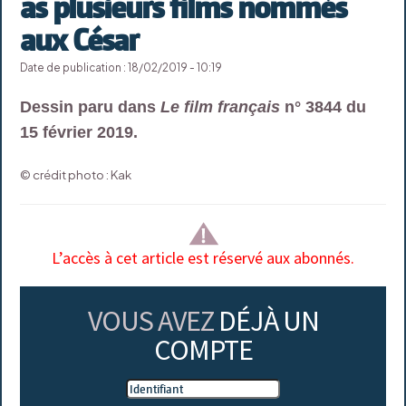
as plusieurs films nommés
aux César
Date de publication : 18/02/2019 - 10:19
Dessin paru dans
Le film français
n° 3844 du
15 février 2019.
© crédit photo : Kak
L’accès à cet article est réservé aux abonnés.
VOUS AVEZ
DÉJÀ UN
COMPTE