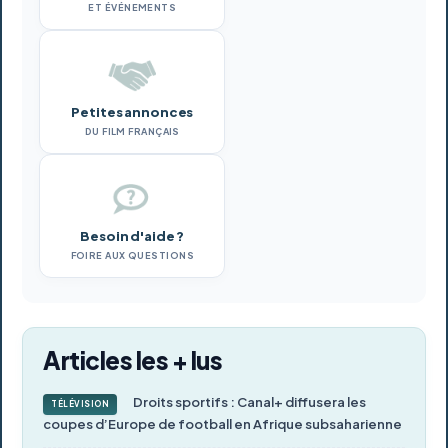
ET ÉVÉNEMENTS
Petites annonces
DU FILM FRANÇAIS
Besoin d'aide ?
FOIRE AUX QUESTIONS
Articles les + lus
Droits sportifs : Canal+ diffusera les
TÉLÉVISION
coupes d’Europe de football en Afrique subsaharienne