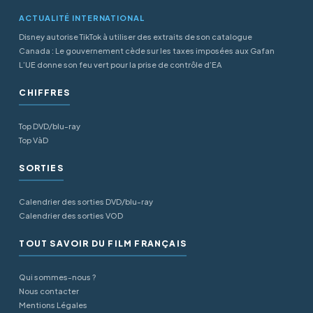
ACTUALITÉ INTERNATIONAL
Disney autorise TikTok à utiliser des extraits de son catalogue
Canada : Le gouvernement cède sur les taxes imposées aux Gafan
L’UE donne son feu vert pour la prise de contrôle d’EA
CHIFFRES
Top DVD/blu-ray
Top VàD
SORTIES
Calendrier des sorties DVD/blu-ray
Calendrier des sorties VOD
TOUT SAVOIR DU FILM FRANÇAIS
Qui sommes-nous ?
Nous contacter
Mentions Légales