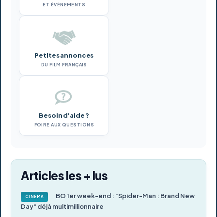
ET ÉVÉNEMENTS
Petites annonces
DU FILM FRANÇAIS
Besoin d'aide ?
FOIRE AUX QUESTIONS
Articles les + lus
BO 1er week-end : "Spider-Man : Brand New
CINÉMA
Day" déjà multimillionnaire