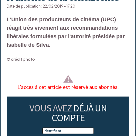
Date de publication : 22/02/2019 - 17:20
L'Union des producteurs de cinéma (UPC)
réagit très vivement aux recommandations
libérales formulées par l'autorité présidée par
Isabelle de Silva.
© crédit photo :
L’accès à cet article est réservé aux abonnés.
VOUS AVEZ
DÉJÀ UN
COMPTE