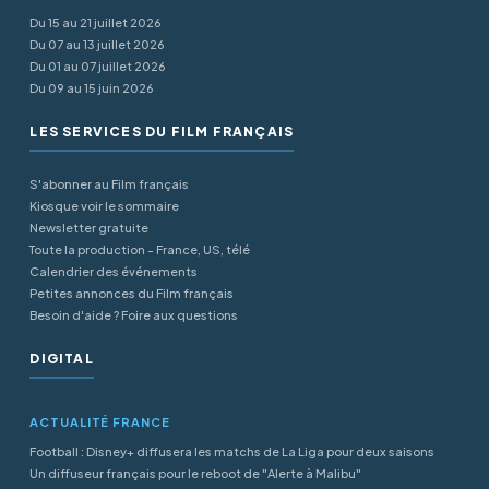
Du 15 au 21 juillet 2026
Du 07 au 13 juillet 2026
Du 01 au 07 juillet 2026
Du 09 au 15 juin 2026
LES SERVICES DU FILM FRANÇAIS
S'abonner au Film français
Kiosque voir le sommaire
Newsletter gratuite
Toute la production - France, US, télé
Calendrier des événements
Petites annonces du Film français
Besoin d'aide ? Foire aux questions
DIGITAL
ACTUALITÉ FRANCE
Football : Disney+ diffusera les matchs de La Liga pour deux saisons
Un diffuseur français pour le reboot de "Alerte à Malibu"