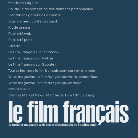
Mentions Légales
Politique de protection des données personnelles
Conditions générales de vente
Signalement contenu abusif
Kit de presse
Publicité web
Publicité print
Charte
Le Film Français sur Facebook
Le Film Français sur Twitter
Le Film Français sur Google+
Toutes les news lefilmfrancais.com sur votre Iphone
Votre magazine Le film français sur votre Iphone/Ipad
Votre magazine Le film français sur Android
Nos Flux RSS
Cannes Market News : Marché du Film Official Daily