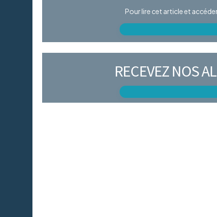
Pour lire cet article et accéd
RECEVEZ NOS AL