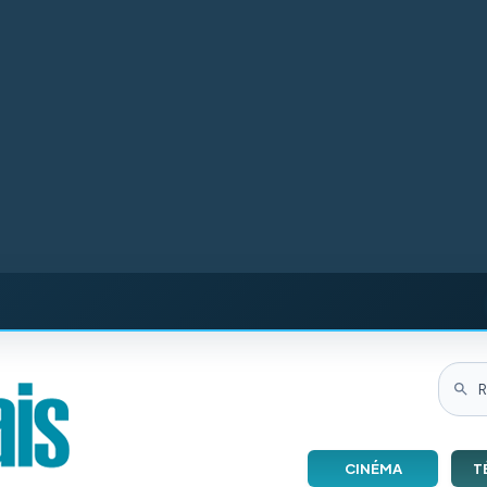
CINÉMA
T