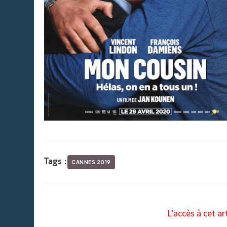
Tags :
CANNES 2019
L’accès à cet ar