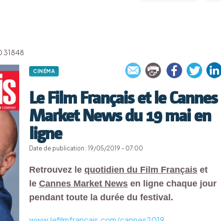
'ID 31848
CINÉMA
Le Film Français et le Cannes
Market News du 19 mai en
ligne
Date de publication : 19/05/2019 - 07:00
Retrouvez le
quotidien du Film Français
et
le
Cannes Market News
en ligne chaque jour
pendant toute la durée du festival.
www.lefilmfrancais.com/cannes2019