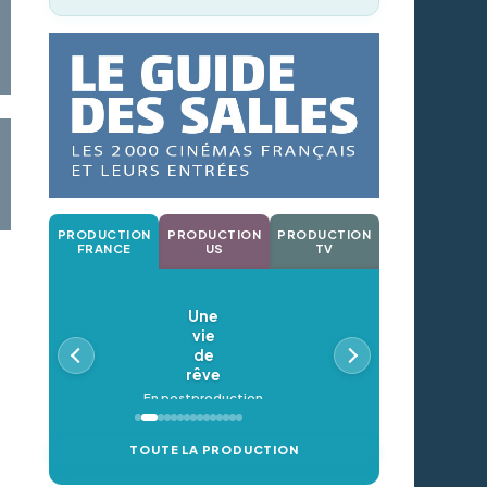
PRODUCTION
PRODUCTION
PRODUCTION
FRANCE
US
TV
Une
vie
de
rêve
En postproduction
TOUTE LA PRODUCTION