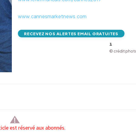
www.cannesmarketnews.com
RECEVEZ NOS ALERTES EMAIL GRATUITES
1
© crédit photo
ticle est réservé aux abonnés.