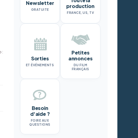
Toute la
Newsletter
production
GRATUITE
FRANCE, US, TV
 :
Petites
Sorties
annonces
ET ÉVÉNEMENTS
DU FILM
FRANÇAIS
Besoin
d'aide ?
FOIRE AUX
QUESTIONS