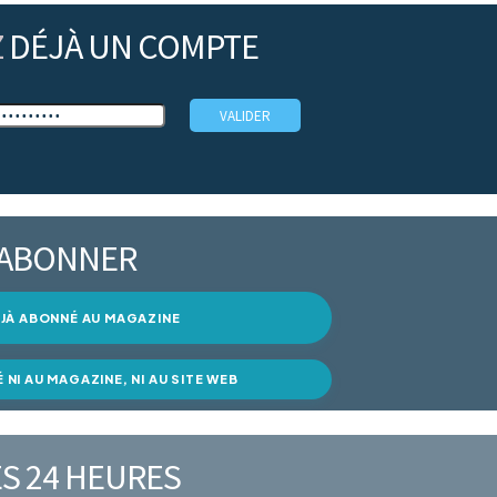
Z
DÉJÀ UN COMPTE
’ABONNER
DÉJÀ ABONNÉ AU MAGAZINE
É NI AU MAGAZINE, NI AU SITE WEB
S 24 HEURES