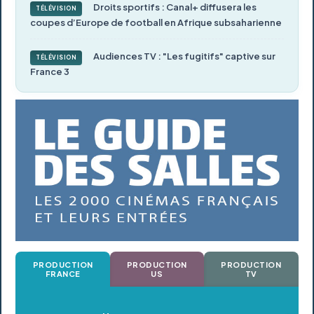
Droits sportifs : Canal+ diffusera les
TÉLÉVISION
coupes d’Europe de football en Afrique subsaharienne
Audiences TV : "Les fugitifs" captive sur
TÉLÉVISION
France 3
PRODUCTION
PRODUCTION
PRODUCTION
FRANCE
US
TV