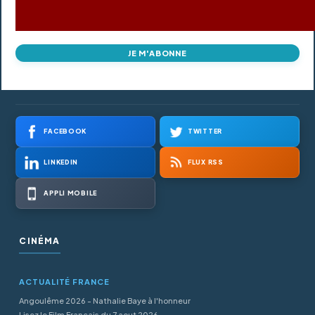
JE M'ABONNE
FACEBOOK
TWITTER
LINKEDIN
FLUX RSS
APPLI MOBILE
CINÉMA
ACTUALITÉ FRANCE
Angoulême 2026 - Nathalie Baye à l'honneur
Lisez le Film Francais du 7 aout 2026