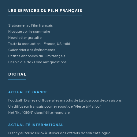
LES SERVICES DU FILM FRANÇAIS
S'abonner au Film français
Kiosque voir le sommaire
Newsletter gratuite
Toute la production - France, US, télé
Calendrier des événements
Petites annonces du Film français
Besoin d'aide ? Foire aux questions
DIGITAL
ACTUALITÉ FRANCE
Football : Disney+ diffusera les matchs de La Liga pour deux saisons
Un diffuseur français pour le reboot de "Alerte à Malibu"
Netflix : "GIGN" dans l'élite mondiale
ACTUALITÉ INTERNATIONAL
Disney autorise TikTok à utiliser des extraits de son catalogue