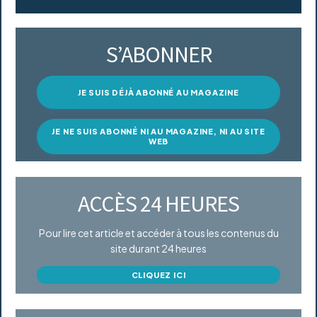
S’ABONNER
JE SUIS DÉJÀ ABONNÉ AU MAGAZINE
JE NE SUIS ABONNÉ NI AU MAGAZINE, NI AU SITE
WEB
ACCÈS 24 HEURES
Pour lire cet article et accéder à tous les contenus du
site durant 24 heures
CLIQUEZ ICI