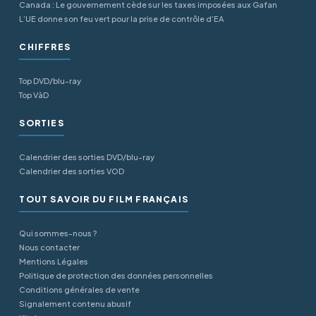
Canada : Le gouvernement cède sur les taxes imposées aux Gafan
L’UE donne son feu vert pour la prise de contrôle d’EA
CHIFFRES
Top DVD/blu-ray
Top VàD
SORTIES
Calendrier des sorties DVD/blu-ray
Calendrier des sorties VOD
TOUT SAVOIR DU FILM FRANÇAIS
Qui sommes-nous ?
Nous contacter
Mentions Légales
Politique de protection des données personnelles
Conditions générales de vente
Signalement contenu abusif