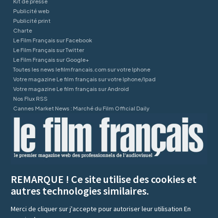
Kit de presse
Publicité web
Publicité print
Charte
Le Film Français sur Facebook
Le Film Français sur Twitter
Le Film Français sur Google+
Toutes les news lefilmfrancais.com sur votre Iphone
Votre magazine Le film français sur votre Iphone/Ipad
Votre magazine Le film français sur Android
Nos Flux RSS
Cannes Market News : Marché du Film Official Daily
REMARQUE ! Ce site utilise des cookies et
autres technologies similaires.
Merci de cliquer sur j'accepte pour autoriser leur utilisation
En