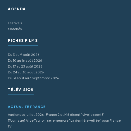
AGENDA
Festivals
Marchés
FICHES FILMS
Du 3 au 9 août 2026
Du 10 au 16 août 2026
Du 17 au 23 août 2026
Du 24 au 30 août 2026
Du 31 août au 6 septembre 2026
TÉLÉVISION
ACTUALITÉ FRANCE
Audiences juillet 2026 : France 2 et M6 disent "vive le sport !"
[Tournage] Alice Taglioni se remémore "La dernière veillée" pour France
TV