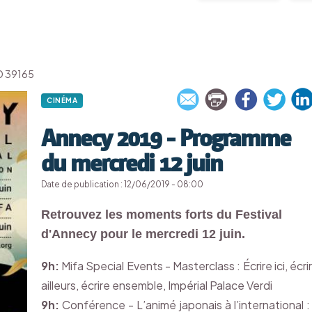
'ID 39165
CINÉMA
Annecy 2019 - Programme
du mercredi 12 juin
Date de publication : 12/06/2019 - 08:00
Retrouvez les moments forts du Festival
d'Annecy pour le mercredi 12 juin.
9h:
Mifa Special Events - Masterclass : Écrire ici, écri
ailleurs, écrire ensemble, Impérial Palace Verdi
9h:
Conférence - L’animé japonais à l’international :