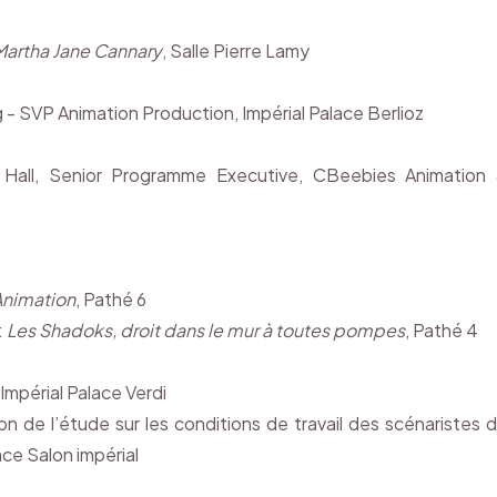
Martha Jane Cannary
, Salle Pierre Lamy
- SVP Animation Production, Impérial Palace Berlioz
all, Senior Programme Executive, CBeebies Animation
'Animation
, Pathé 6
:
Les Shadoks, droit dans le mur à toutes pompes
, Pathé 4
Impérial Palace Verdi
de l’étude sur les conditions de travail des scénaristes 
ace Salon impérial