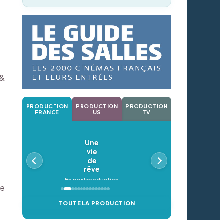
 &
PRODUCTION
PRODUCTION
PRODUCTION
FRANCE
US
TV
Une
vie
de
rêve
En postproduction
de
TOUTE LA PRODUCTION