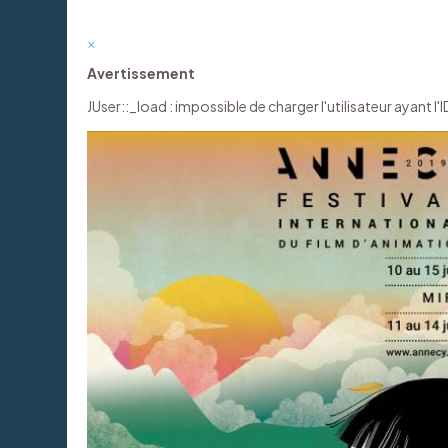
×
Avertissement
JUser::_load : impossible de charger l'utilisateur ayant l