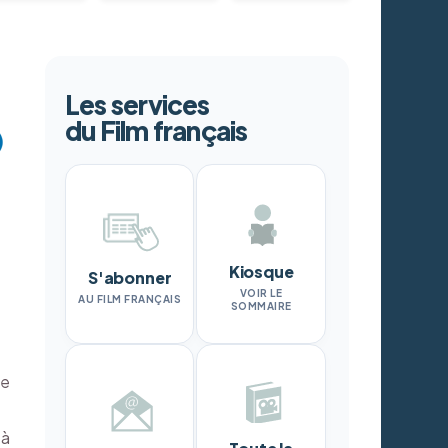
Les services
du Film français
Kiosque
S'abonner
VOIR LE
AU FILM FRANÇAIS
SOMMAIRE
re
 à