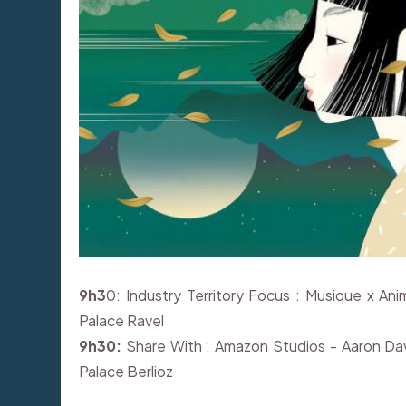
9h3
0: Industry Territory Focus : Musique x Ani
Palace Ravel
9h30:
Share With : Amazon Studios - Aaron Dav
Palace Berlioz