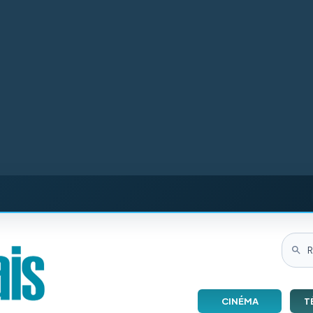
CINÉMA
T