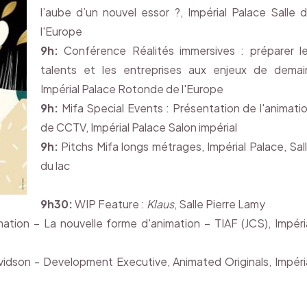
l’aube d’un nouvel essor ?, Impérial Palace Salle 
l'Europe
9h:
Conférence Réalités immersives : préparer l
talents et les entreprises aux enjeux de demai
Impérial Palace Rotonde de l'Europe
9h:
Mifa Special Events : Présentation de l'animati
de CCTV, Impérial Palace Salon impérial
9h:
Pitchs Mifa longs métrages, Impérial Palace, Sal
du lac
9h30:
WIP Feature :
Klaus
, Salle Pierre Lamy
mation – La nouvelle forme d'animation – TIAF (JCS), Impéri
idson - Development Executive, Animated Originals, Impéri