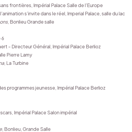
ans frontières, Impérial Palace Salle de l'Europe
imation s’invite dans le réel, Imperial Palace, salle du lac
oons
, Bonlieu Grande salle
 6
rt - Directeur Général, Impérial Palace Berlioz
alle Pierre Lamy
na
, La Turbine
es programmes jeunesse, Impérial Palace Berlioz
scars, Impérial Palace Salon impérial
e
, Bonlieu, Grande Salle