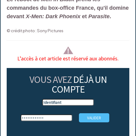
commandes du box-office France, qu'il domine
devant
X-Men: Dark Phoenix
et
Parasite
.
© crédit photo : Sony Pictures
L’accès à cet article est réservé aux abonnés.
VOUS AVEZ
DÉJÀ UN
COMPTE