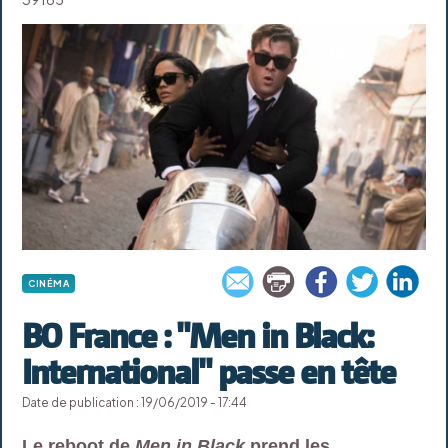
CINÉMA
BO France : "Men in Black:
International" passe en tête
Date de publication : 19/06/2019 - 17:44
Le reboot de
Men in Black
prend les