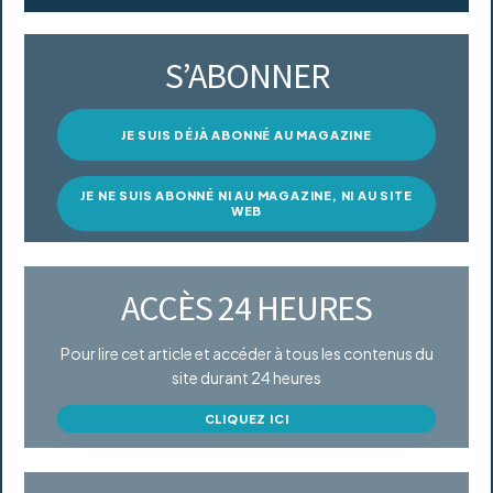
S’ABONNER
JE SUIS DÉJÀ ABONNÉ AU MAGAZINE
JE NE SUIS ABONNÉ NI AU MAGAZINE, NI AU SITE
WEB
ACCÈS 24 HEURES
Pour lire cet article et accéder à tous les contenus du
site durant 24 heures
CLIQUEZ ICI