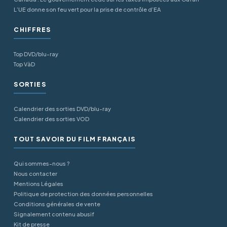
L’UE donne son feu vert pour la prise de contrôle d’EA
CHIFFRES
Top DVD/blu-ray
Top VàD
SORTIES
Calendrier des sorties DVD/blu-ray
Calendrier des sorties VOD
TOUT SAVOIR DU FILM FRANÇAIS
Qui sommes-nous ?
Nous contacter
Mentions Légales
Politique de protection des données personnelles
Conditions générales de vente
Signalement contenu abusif
Kit de presse