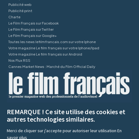
Publicité web
Publicité print
Charte
Le Film Français sur Facebook
Le Film Français sur Twitter
Le Film Français sur Google+
Toutes les news lefilmfrancais.com sur votre Iphone
Votre magazine Le film français sur votre Iphone/Ipad
Votre magazine Le film français sur Android
Nos Flux RSS
Cannes Market News : Marché du Film Official Daily
REMARQUE ! Ce site utilise des cookies et
autres technologies similaires.
Merci de cliquer sur j'accepte pour autoriser leur utilisation
En
savoir plus