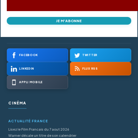
JE M'ABONNE
FACEBOOK
TWITTER
LINKEDIN
FLUX RSS
APPLI MOBILE
CINÉMA
ACTUALITÉ FRANCE
Lisez le Film Francais du 7 aout 2026
Warner décale un titre de son calendrier