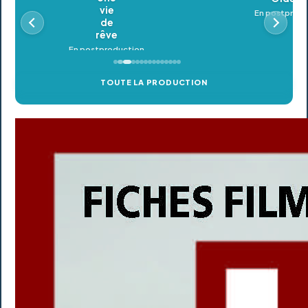
En postproduction
TOUTE LA PRODUCTION