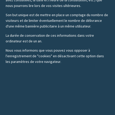
avez consultées, la date et l'heure de la consultation, etc.) que
nous pourrons lire lors de vos visites ultérieures.
Son but unique est de mettre en place un comptage du nombre de
visiteurs et de limiter éventuellement le nombre de délivrance
d'une même bannière publicitaire à un même utilisateur.
La durée de conservation de ces informations dans votre
ordinateur est de un an.
Nous vous informons que vous pouvez vous opposer à
l'enregistrement de "cookies" en désactivant cette option dans
les paramètres de votre navigateur.