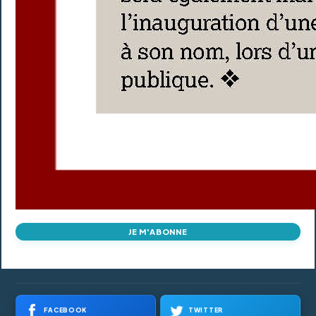
JE M'ABONNE
FACEBOOK
TWITTER