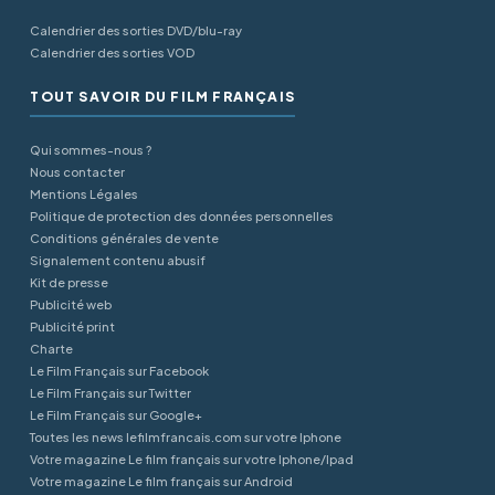
Calendrier des sorties DVD/blu-ray
Calendrier des sorties VOD
TOUT SAVOIR DU FILM FRANÇAIS
Qui sommes-nous ?
Nous contacter
Mentions Légales
Politique de protection des données personnelles
Conditions générales de vente
Signalement contenu abusif
Kit de presse
Publicité web
Publicité print
Charte
Le Film Français sur Facebook
Le Film Français sur Twitter
Le Film Français sur Google+
Toutes les news lefilmfrancais.com sur votre Iphone
Votre magazine Le film français sur votre Iphone/Ipad
Votre magazine Le film français sur Android