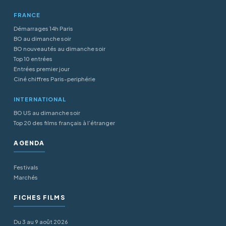
FRANCE
Démarrages 14h Paris
BO au dimanche soir
BO nouveautés au dimanche soir
Top 10 entrées
Entrées premier jour
Ciné chiffres Paris-periphérie
INTERNATIONAL
BO US au dimanche soir
Top 20 des films français à l’étranger
AGENDA
Festivals
Marchés
FICHES FILMS
Du 3 au 9 août 2026