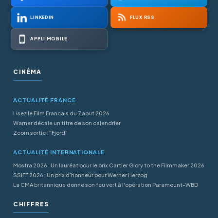
LINKEDIN
FLUX RSS
APPLI MOBILE
CINÉMA
ACTUALITÉ FRANCE
Lisez le Film Francais du 7 aout 2026
Warner décale un titre de son calendrier
Zoom sortie : "Fjord"
ACTUALITÉ INTERNATIONALE
Mostra 2026 : Un lauréat pour le prix Cartier Glory to the Filmmaker 2026
SSIFF 2026 : Un prix d’honneur pour Werner Herzog
La CMA britannique donne son feu vert à l'opération Paramount-WBD
CHIFFRES