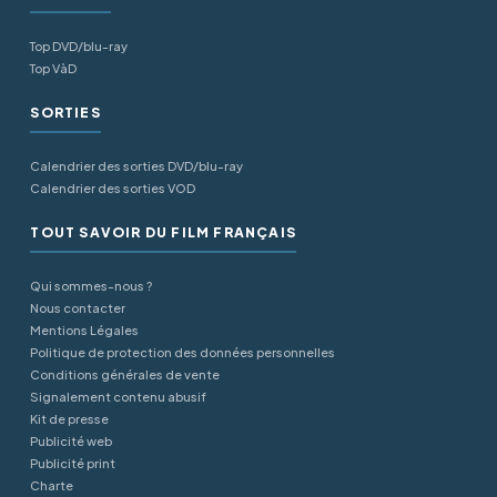
Top DVD/blu-ray
Top VàD
SORTIES
Calendrier des sorties DVD/blu-ray
Calendrier des sorties VOD
TOUT SAVOIR DU FILM FRANÇAIS
Qui sommes-nous ?
Nous contacter
Mentions Légales
Politique de protection des données personnelles
Conditions générales de vente
Signalement contenu abusif
Kit de presse
Publicité web
Publicité print
Charte