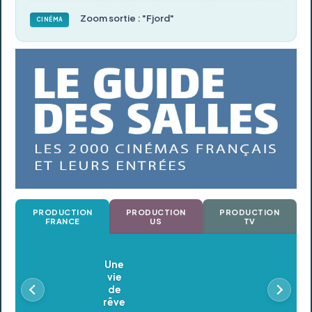
Zoom sortie : "Fjord"
CINÉMA
PRODUCTION
PRODUCTION
PRODUCTION
FRANCE
US
TV
Oldeupe
En postproduction