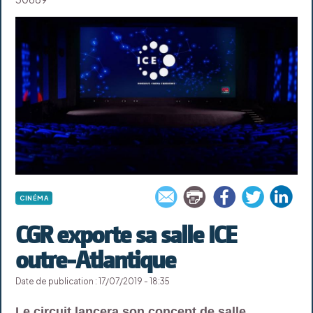
CINÉMA
CGR exporte sa salle ICE
outre-Atlantique
Date de publication : 17/07/2019 - 18:35
Le circuit lancera son concept de salle