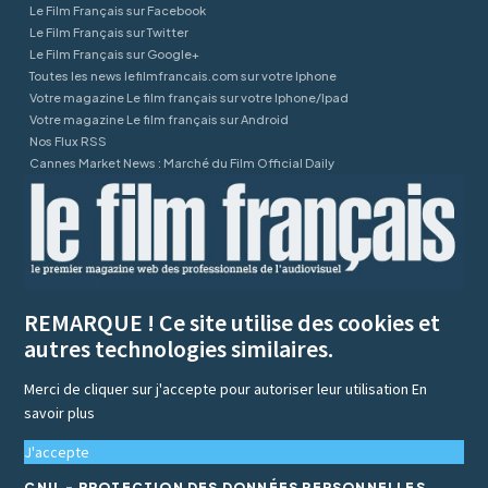
Le Film Français sur Facebook
Le Film Français sur Twitter
Le Film Français sur Google+
Toutes les news lefilmfrancais.com sur votre Iphone
Votre magazine Le film français sur votre Iphone/Ipad
Votre magazine Le film français sur Android
Nos Flux RSS
Cannes Market News : Marché du Film Official Daily
REMARQUE ! Ce site utilise des cookies et
autres technologies similaires.
Merci de cliquer sur j'accepte pour autoriser leur utilisation
En
savoir plus
J'accepte
CNIL - PROTECTION DES DONNÉES PERSONNELLES