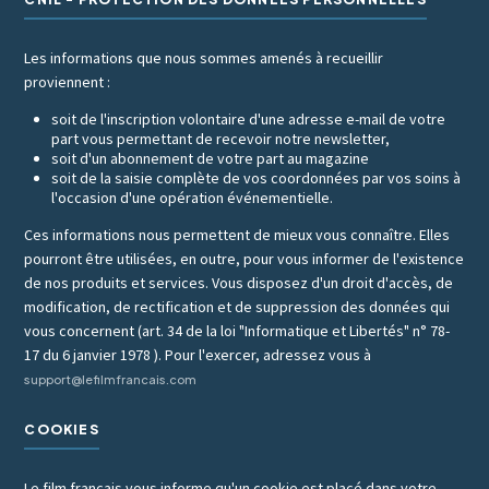
Les informations que nous sommes amenés à recueillir
proviennent :
soit de l'inscription volontaire d'une adresse e-mail de votre
part vous permettant de recevoir notre newsletter,
soit d'un abonnement de votre part au magazine
soit de la saisie complète de vos coordonnées par vos soins à
l'occasion d'une opération événementielle.
Ces informations nous permettent de mieux vous connaître. Elles
pourront être utilisées, en outre, pour vous informer de l'existence
de nos produits et services. Vous disposez d'un droit d'accès, de
modification, de rectification et de suppression des données qui
vous concernent (art. 34 de la loi "Informatique et Libertés" n° 78-
17 du 6 janvier 1978 ). Pour l'exercer, adressez vous à
support@lefilmfrancais.com
COOKIES
Le film francais vous informe qu'un cookie est placé dans votre