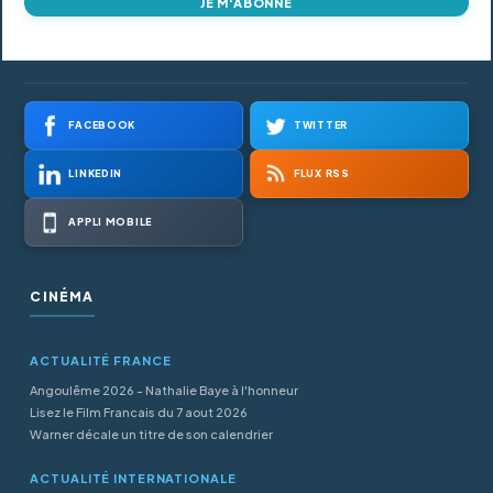
JE M'ABONNE
FACEBOOK
TWITTER
LINKEDIN
FLUX RSS
APPLI MOBILE
CINÉMA
ACTUALITÉ FRANCE
Angoulême 2026 - Nathalie Baye à l'honneur
Lisez le Film Francais du 7 aout 2026
Warner décale un titre de son calendrier
ACTUALITÉ INTERNATIONALE