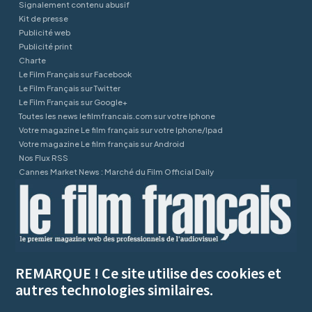
Signalement contenu abusif
Kit de presse
Publicité web
Publicité print
Charte
Le Film Français sur Facebook
Le Film Français sur Twitter
Le Film Français sur Google+
Toutes les news lefilmfrancais.com sur votre Iphone
Votre magazine Le film français sur votre Iphone/Ipad
Votre magazine Le film français sur Android
Nos Flux RSS
Cannes Market News : Marché du Film Official Daily
REMARQUE ! Ce site utilise des cookies et
autres technologies similaires.