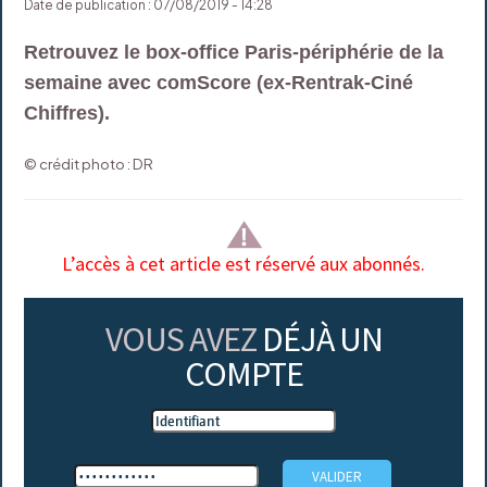
Date de publication : 07/08/2019 - 14:28
Retrouvez le box-office Paris-périphérie de la
semaine avec comScore (ex-Rentrak-Ciné
Chiffres).
© crédit photo : DR
L’accès à cet article est réservé aux abonnés.
VOUS AVEZ
DÉJÀ UN
COMPTE