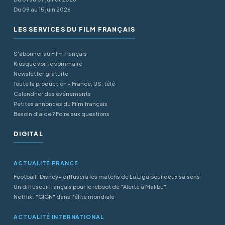
Du 09 au 15 juin 2026
LES SERVICES DU FILM FRANÇAIS
S'abonner au Film français
Kiosque voir le sommaire
Newsletter gratuite
Toute la production - France, US, télé
Calendrier des événements
Petites annonces du Film français
Besoin d'aide ? Foire aux questions
DIGITAL
ACTUALITÉ FRANCE
Football : Disney+ diffusera les matchs de La Liga pour deux saisons
Un diffuseur français pour le reboot de "Alerte à Malibu"
Netflix : "GIGN" dans l'élite mondiale
ACTUALITÉ INTERNATIONAL