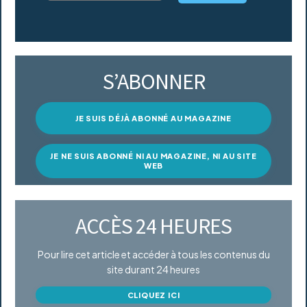
S’ABONNER
JE SUIS DÉJÀ ABONNÉ AU MAGAZINE
JE NE SUIS ABONNÉ NI AU MAGAZINE, NI AU SITE
WEB
ACCÈS 24 HEURES
Pour lire cet article et accéder à tous les contenus du
site durant 24 heures
CLIQUEZ ICI