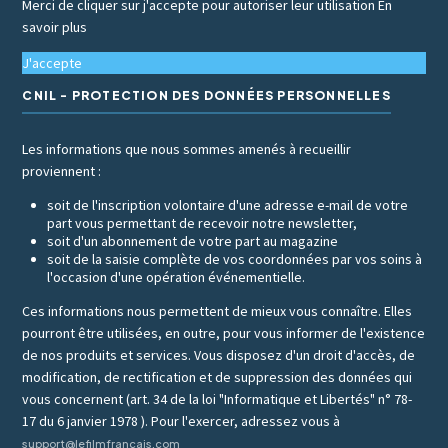
Merci de cliquer sur j'accepte pour autoriser leur utilisation
En
savoir plus
J'accepte
CNIL - PROTECTION DES DONNÉES PERSONNELLES
Les informations que nous sommes amenés à recueillir
proviennent :
soit de l'inscription volontaire d'une adresse e-mail de votre
part vous permettant de recevoir notre newsletter,
soit d'un abonnement de votre part au magazine
soit de la saisie complète de vos coordonnées par vos soins à
l'occasion d'une opération événementielle.
Ces informations nous permettent de mieux vous connaître. Elles
pourront être utilisées, en outre, pour vous informer de l'existence
de nos produits et services. Vous disposez d'un droit d'accès, de
modification, de rectification et de suppression des données qui
vous concernent (art. 34 de la loi "Informatique et Libertés" n° 78-
17 du 6 janvier 1978 ). Pour l'exercer, adressez vous à
support@lefilmfrancais.com