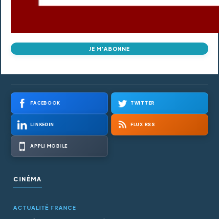
JE M'ABONNE
FACEBOOK
TWITTER
LINKEDIN
FLUX RSS
APPLI MOBILE
CINÉMA
ACTUALITÉ FRANCE