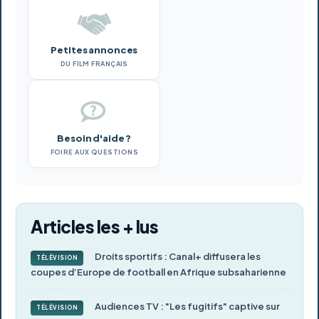
Petites annonces
DU FILM FRANÇAIS
Besoin d'aide ?
FOIRE AUX QUESTIONS
Articles les + lus
Droits sportifs : Canal+ diffusera les
TÉLÉVISION
coupes d’Europe de football en Afrique subsaharienne
Audiences TV : "Les fugitifs" captive sur
TÉLÉVISION