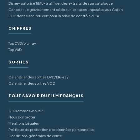
Disney autorise TikTok à utiliser des extraits de son catalogue
Canada : Le gouvernement cède sur les taxes imposées aux Gafan
L’UE donne son feu vert pour la prise de contrôle d’EA
CHIFFRES
Top DVD/blu-ray
Top VàD
SORTIES
Calendrier des sorties DVD/blu-ray
Calendrier des sorties VOD
TOUT SAVOIR DU FILM FRANÇAIS
Qui sommes-nous ?
Nous contacter
Mentions Légales
Politique de protection des données personnelles
Conditions générales de vente