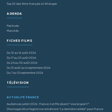
Top 20 des films français à l’étranger
AGENDA
Festivals
Marchés
FICHES FILMS
Du 10 au 16 août 2026
Du 17 au 23 août 2026
Du 24 au 30 août 2026
Du 31 août au 6 septembre 2026
Du 7 au 13 septembre 2026
TÉLÉVISION
ACTUALITÉ FRANCE
Audiences juillet 2026 : France 2 et M6 disent "vive le sport !"
[Tournage] Alice Taglioni se remémore "La dernière veillée" pour France