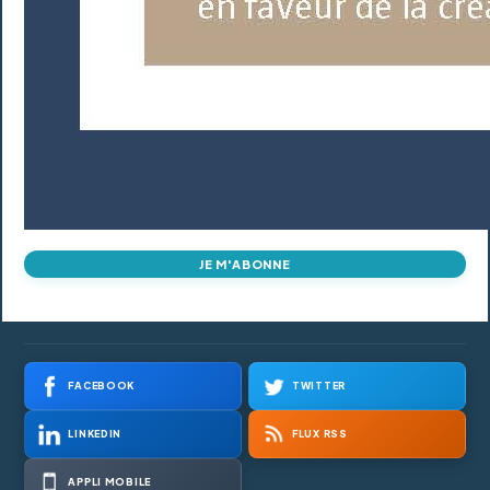
JE M'ABONNE
FACEBOOK
TWITTER
LINKEDIN
FLUX RSS
APPLI MOBILE