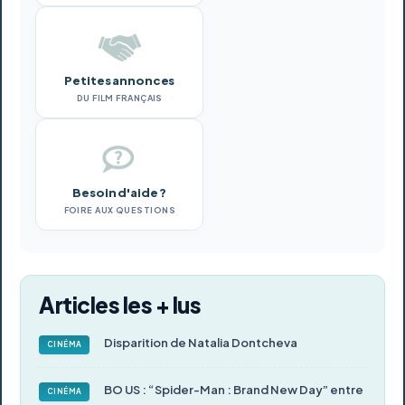
Petites annonces
DU FILM FRANÇAIS
Besoin d'aide ?
FOIRE AUX QUESTIONS
Articles les + lus
Disparition de Natalia Dontcheva
CINÉMA
BO US : “Spider-Man : Brand New Day” entre
CINÉMA