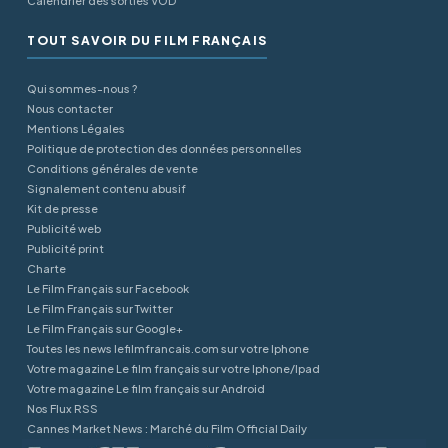
Calendrier des sorties VOD
TOUT SAVOIR DU FILM FRANÇAIS
Qui sommes-nous ?
Nous contacter
Mentions Légales
Politique de protection des données personnelles
Conditions générales de vente
Signalement contenu abusif
Kit de presse
Publicité web
Publicité print
Charte
Le Film Français sur Facebook
Le Film Français sur Twitter
Le Film Français sur Google+
Toutes les news lefilmfrancais.com sur votre Iphone
Votre magazine Le film français sur votre Iphone/Ipad
Votre magazine Le film français sur Android
Nos Flux RSS
Cannes Market News : Marché du Film Official Daily