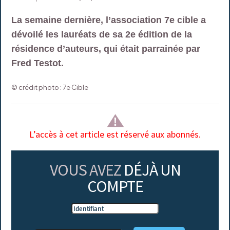
La semaine dernière, l’association 7e cible a
dévoilé les lauréats de sa 2e édition de la
résidence d’auteurs, qui était parrainée par
Fred Testot.
© crédit photo : 7e Cible
L’accès à cet article est réservé aux abonnés.
VOUS AVEZ
DÉJÀ UN
COMPTE