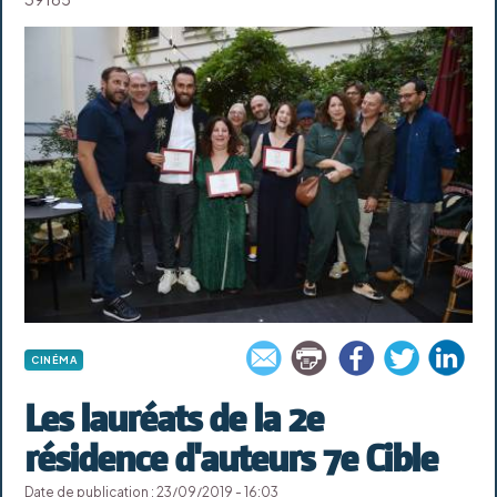
CINÉMA
Les lauréats de la 2e
résidence d'auteurs 7e Cible
Date de publication : 23/09/2019 - 16:03