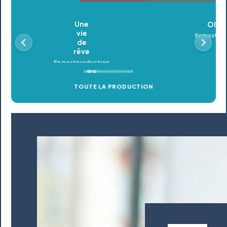
Oldeupe
En postproduction
TOUTE LA PRODUCTION