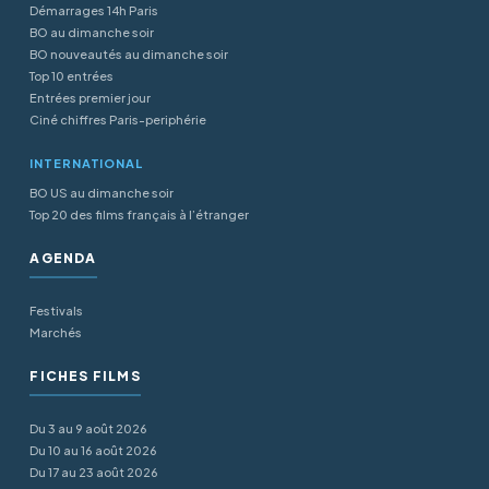
Démarrages 14h Paris
BO au dimanche soir
BO nouveautés au dimanche soir
Top 10 entrées
Entrées premier jour
Ciné chiffres Paris-periphérie
INTERNATIONAL
BO US au dimanche soir
Top 20 des films français à l’étranger
AGENDA
Festivals
Marchés
FICHES FILMS
Du 3 au 9 août 2026
Du 10 au 16 août 2026
Du 17 au 23 août 2026