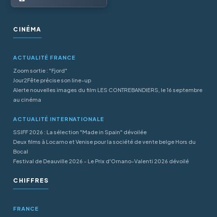
CINÉMA
ACTUALITÉ FRANCE
Zoom sortie : "Fjord"
Jour2Fête précise son line-up
Alerte nouvelles images du film LES CONTREBANDIERS, le 16 septembre
au cinéma
ACTUALITÉ INTERNATIONALE
SSIFF 2026 : La sélection "Made in Spain" dévoilée
Deux films à Locarno et Venise pour la société de vente belge Hors du
Bocal
Festival de Deauville 2026 - Le Prix d'Ornano-Valenti 2026 dévoilé
CHIFFRES
FRANCE