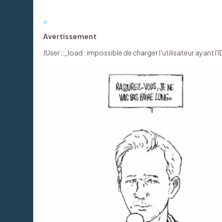
×
Avertissement
JUser::_load : impossible de charger l'utilisateur ayant l