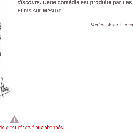
discours
.
Cette comédie est produite par Les
Films sur Mesure.
© crédit photo : Fabca
ticle est réservé aux abonnés.