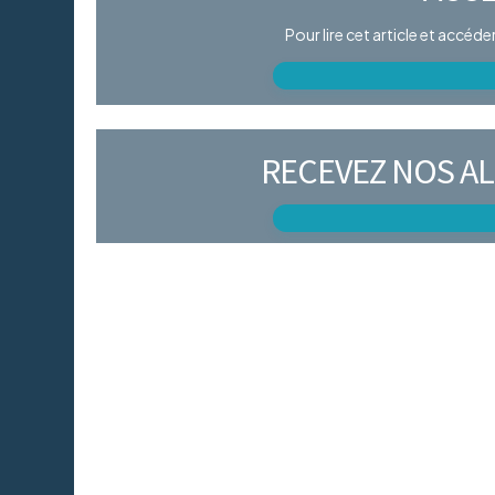
Pour lire cet article et accéd
RECEVEZ NOS AL