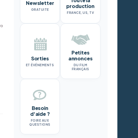
Toute la
Newsletter
production
GRATUITE
FRANCE, US, TV
ro
Petites
Sorties
annonces
ET ÉVÉNEMENTS
DU FILM
FRANÇAIS
Besoin
d'aide ?
FOIRE AUX
QUESTIONS