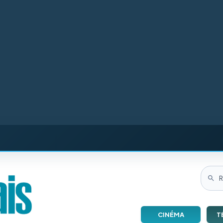
CINÉMA
T