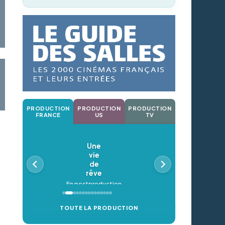
PRODUCTION
PRODUCTION
PRODUCTION
FRANCE
US
TV
Une
vie
de
rêve
En postproduction
TOUTE LA PRODUCTION