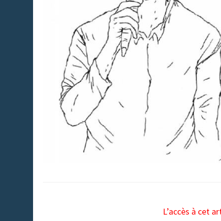
L’accès à cet ar