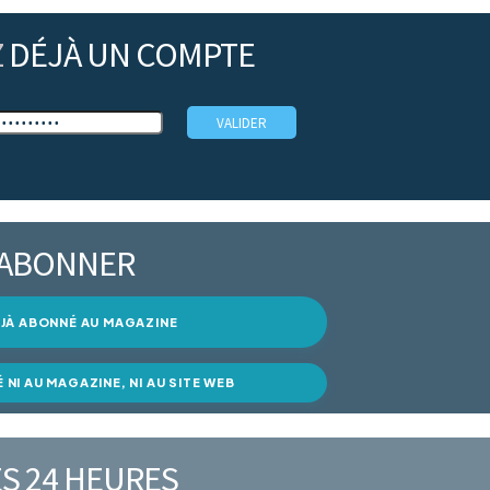
Z
DÉJÀ UN COMPTE
’ABONNER
DÉJÀ ABONNÉ AU MAGAZINE
É NI AU MAGAZINE, NI AU SITE WEB
S 24 HEURES