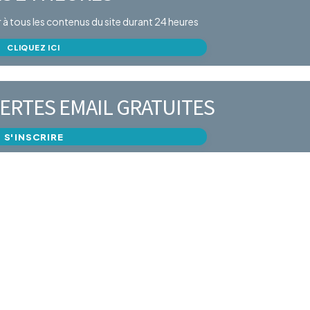
er à tous les contenus du site durant 24 heures
CLIQUEZ ICI
ERTES EMAIL GRATUITES
S'INSCRIRE