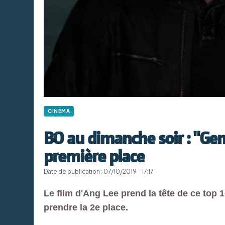
CINÉMA
BO au dimanche soir : "Gem
première place
Date de publication : 07/10/2019 - 17:17
Le film d'Ang Lee prend la tête de ce top
prendre la 2e place.