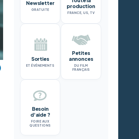
Toute la
Newsletter
production
GRATUITE
FRANCE, US, TV
Petites
Sorties
annonces
ET ÉVÉNEMENTS
DU FILM
FRANÇAIS
Besoin
d'aide ?
FOIRE AUX
QUESTIONS