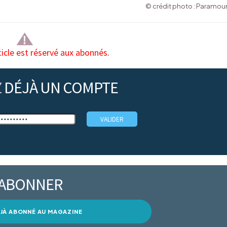
© crédit photo : Paramou
ticle est réservé aux abonnés.
Z
DÉJÀ UN COMPTE
’ABONNER
DÉJÀ ABONNÉ AU MAGAZINE