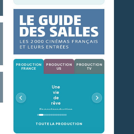
PRODUCTION
PRODUCTION
PRODUCTION
FRANCE
US
TV
Une
vie
de
rêve
En postproduction
TOUTE LA PRODUCTION