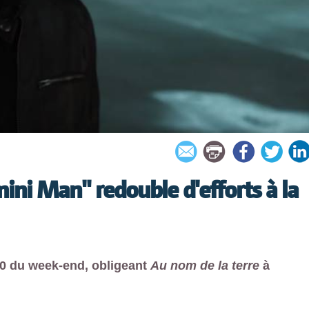
ini Man" redouble d'efforts à la
 10 du week-end, obligeant
Au nom de la terre
à