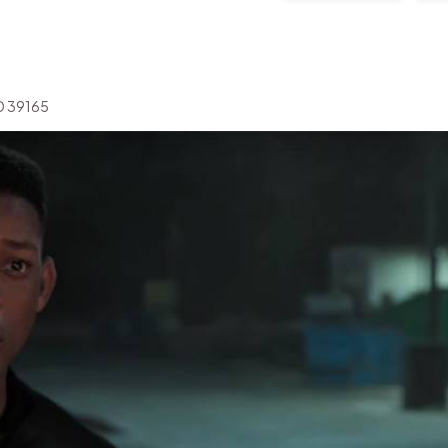
'ID 39165