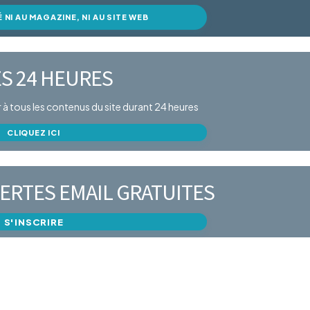
É NI AU MAGAZINE, NI AU SITE WEB
S 24 HEURES
er à tous les contenus du site durant 24 heures
CLIQUEZ ICI
ERTES EMAIL GRATUITES
S'INSCRIRE