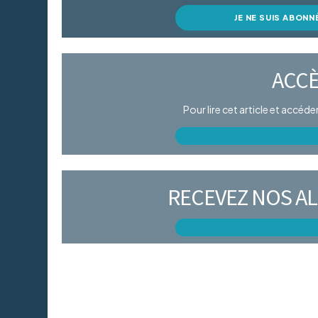
JE NE SUIS ABONN
ACCÈ
Pour lire cet article et accéd
RECEVEZ NOS AL