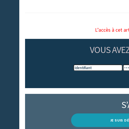
L’accès à cet ar
VOUS AVE
S
JE SUIS 