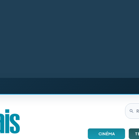
CINÉMA
T