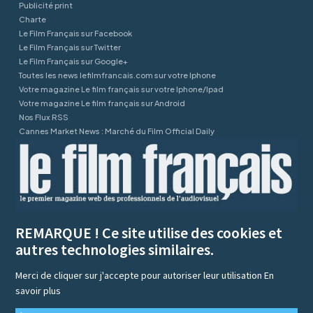
Publicité print
Charte
Le Film Français sur Facebook
Le Film Français sur Twitter
Le Film Français sur Google+
Toutes les news lefilmfrancais.com sur votre Iphone
Votre magazine Le film français sur votre Iphone/Ipad
Votre magazine Le film français sur Android
Nos Flux RSS
Cannes Market News : Marché du Film Official Daily
REMARQUE ! Ce site utilise des cookies et
autres technologies similaires.
Merci de cliquer sur j'accepte pour autoriser leur utilisation
En
savoir plus