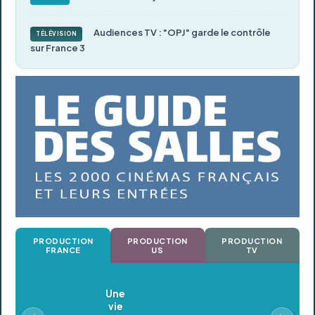
Audiences TV : "OPJ" garde le contrôle
TÉLÉVISION
sur France 3
PRODUCTION
PRODUCTION
PRODUCTION
FRANCE
US
TV
Oldeupe
En postproduction