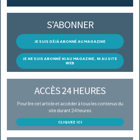
S’ABONNER
JE SUIS DÉJÀ ABONNÉ AU MAGAZINE
JE NE SUIS ABONNÉ NI AU MAGAZINE, NI AU SITE
WEB
ACCÈS 24 HEURES
Pour lire cet article et accéder à tous les contenus du
site durant 24 heures
CLIQUEZ ICI