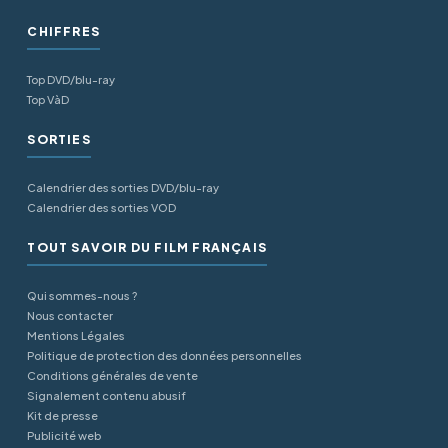
CHIFFRES
Top DVD/blu-ray
Top VàD
SORTIES
Calendrier des sorties DVD/blu-ray
Calendrier des sorties VOD
TOUT SAVOIR DU FILM FRANÇAIS
Qui sommes-nous ?
Nous contacter
Mentions Légales
Politique de protection des données personnelles
Conditions générales de vente
Signalement contenu abusif
Kit de presse
Publicité web