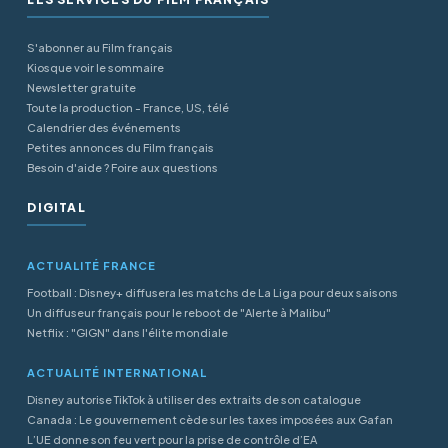
S'abonner au Film français
Kiosque voir le sommaire
Newsletter gratuite
Toute la production - France, US, télé
Calendrier des événements
Petites annonces du Film français
Besoin d'aide ? Foire aux questions
DIGITAL
ACTUALITÉ FRANCE
Football : Disney+ diffusera les matchs de La Liga pour deux saisons
Un diffuseur français pour le reboot de "Alerte à Malibu"
Netflix : "GIGN" dans l'élite mondiale
ACTUALITÉ INTERNATIONAL
Disney autorise TikTok à utiliser des extraits de son catalogue
Canada : Le gouvernement cède sur les taxes imposées aux Gafan
L’UE donne son feu vert pour la prise de contrôle d’EA