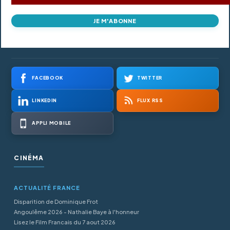
JE M'ABONNE
FACEBOOK
TWITTER
LINKEDIN
FLUX RSS
APPLI MOBILE
CINÉMA
ACTUALITÉ FRANCE
Disparition de Dominique Frot
Angoulême 2026 - Nathalie Baye à l'honneur
Lisez le Film Francais du 7 aout 2026