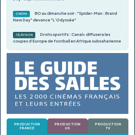
BO au dimanche soir : "Spider-Man : Brand
CINÉMA
New Day" devance "L’Odyssée"
Droits sportifs : Canal+ diffusera les
TÉLÉVISION
coupes d’Europe de football en Afrique subsaharienne
PRODUCTION
PRODUCTION
PRODUCTION
FRANCE
US
TV