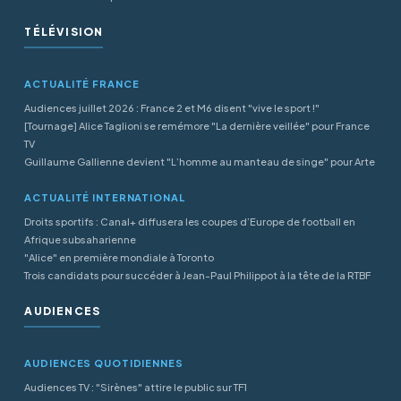
TÉLÉVISION
ACTUALITÉ FRANCE
Audiences juillet 2026 : France 2 et M6 disent "vive le sport !"
[Tournage] Alice Taglioni se remémore "La dernière veillée" pour France
TV
Guillaume Gallienne devient "L’homme au manteau de singe" pour Arte
ACTUALITÉ INTERNATIONAL
Droits sportifs : Canal+ diffusera les coupes d’Europe de football en
Afrique subsaharienne
"Alice" en première mondiale à Toronto
Trois candidats pour succéder à Jean-Paul Philippot à la tête de la RTBF
AUDIENCES
AUDIENCES QUOTIDIENNES
Audiences TV : "Sirènes" attire le public sur TF1