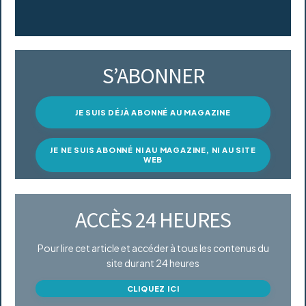
S’ABONNER
JE SUIS DÉJÀ ABONNÉ AU MAGAZINE
JE NE SUIS ABONNÉ NI AU MAGAZINE, NI AU SITE
WEB
ACCÈS 24 HEURES
Pour lire cet article et accéder à tous les contenus du
site durant 24 heures
CLIQUEZ ICI