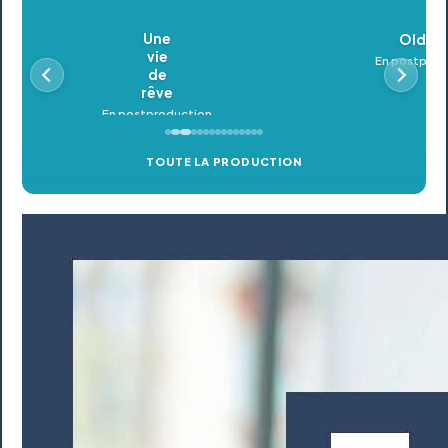
Oldeupe
En postproduction
TOUTE LA PRODUCTION