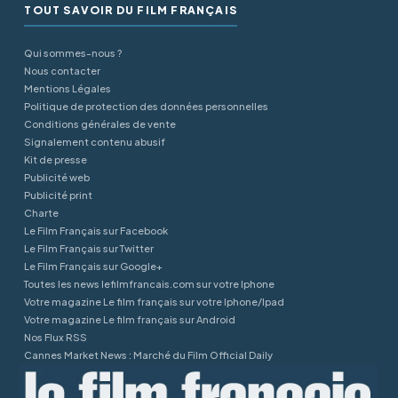
TOUT SAVOIR DU FILM FRANÇAIS
Qui sommes-nous ?
Nous contacter
Mentions Légales
Politique de protection des données personnelles
Conditions générales de vente
Signalement contenu abusif
Kit de presse
Publicité web
Publicité print
Charte
Le Film Français sur Facebook
Le Film Français sur Twitter
Le Film Français sur Google+
Toutes les news lefilmfrancais.com sur votre Iphone
Votre magazine Le film français sur votre Iphone/Ipad
Votre magazine Le film français sur Android
Nos Flux RSS
Cannes Market News : Marché du Film Official Daily