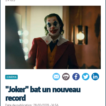
CINÉMA
"Joker" bat un nouveau
record
Date de publication : 28/10/2019 - 16:56