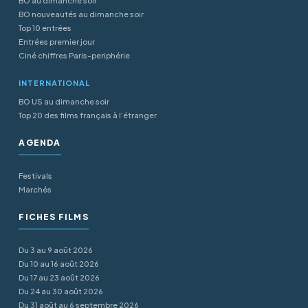
BO au dimanche soir
BO nouveautés au dimanche soir
Top 10 entrées
Entrées premier jour
Ciné chiffres Paris-periphérie
INTERNATIONAL
BO US au dimanche soir
Top 20 des films français à l’étranger
AGENDA
Festivals
Marchés
FICHES FILMS
Du 3 au 9 août 2026
Du 10 au 16 août 2026
Du 17 au 23 août 2026
Du 24 au 30 août 2026
Du 31 août au 6 septembre 2026