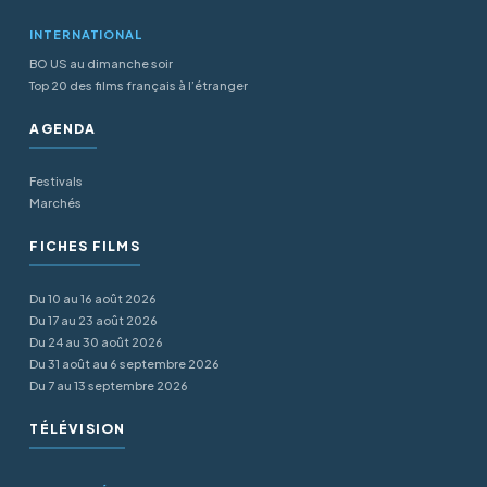
INTERNATIONAL
BO US au dimanche soir
Top 20 des films français à l’étranger
AGENDA
Festivals
Marchés
FICHES FILMS
Du 10 au 16 août 2026
Du 17 au 23 août 2026
Du 24 au 30 août 2026
Du 31 août au 6 septembre 2026
Du 7 au 13 septembre 2026
TÉLÉVISION