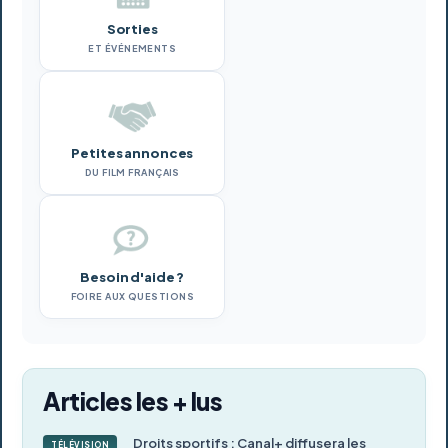
Sorties
ET ÉVÉNEMENTS
Petites annonces
DU FILM FRANÇAIS
Besoin d'aide ?
FOIRE AUX QUESTIONS
Articles les + lus
Droits sportifs : Canal+ diffusera les
TÉLÉVISION