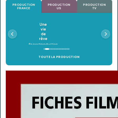
PRODUCTION
PRODUCTION
PRODUCTION
FRANCE
US
TV
Oldeupe
En postproduction
TOUTE LA PRODUCTION