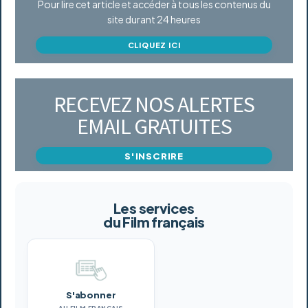
Pour lire cet article et accéder à tous les contenus du
site durant 24 heures
CLIQUEZ ICI
RECEVEZ NOS ALERTES
EMAIL GRATUITES
S'INSCRIRE
Les services
du Film français
S'abonner