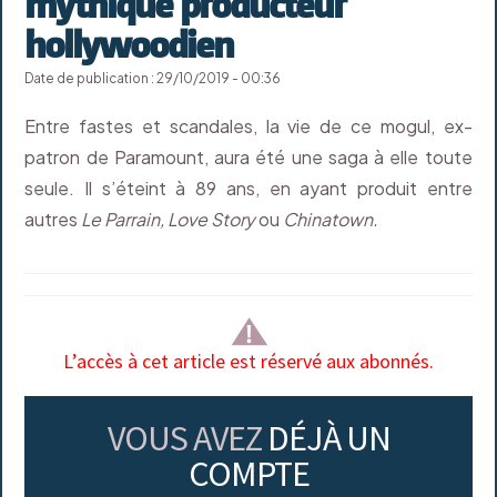
mythique producteur
hollywoodien
Date de publication : 29/10/2019 - 00:36
Entre fastes et scandales, la vie de ce mogul, ex-
patron de Paramount, aura été une saga à elle toute
seule. Il s’éteint à 89 ans, en ayant produit entre
autres
Le Parrain, Love Story
ou
Chinatown.
L’accès à cet article est réservé aux abonnés.
VOUS AVEZ
DÉJÀ UN
COMPTE