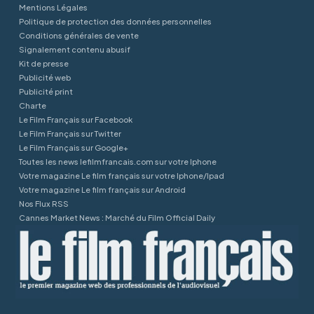
Mentions Légales
Politique de protection des données personnelles
Conditions générales de vente
Signalement contenu abusif
Kit de presse
Publicité web
Publicité print
Charte
Le Film Français sur Facebook
Le Film Français sur Twitter
Le Film Français sur Google+
Toutes les news lefilmfrancais.com sur votre Iphone
Votre magazine Le film français sur votre Iphone/Ipad
Votre magazine Le film français sur Android
Nos Flux RSS
Cannes Market News : Marché du Film Official Daily