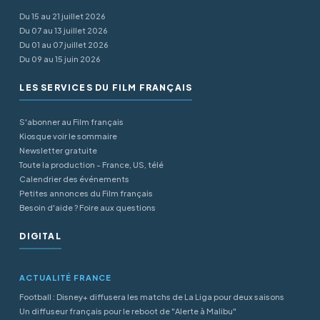
Du 15 au 21 juillet 2026
Du 07 au 13 juillet 2026
Du 01 au 07 juillet 2026
Du 09 au 15 juin 2026
LES SERVICES DU FILM FRANÇAIS
S'abonner au Film français
Kiosque voir le sommaire
Newsletter gratuite
Toute la production - France, US, télé
Calendrier des événements
Petites annonces du Film français
Besoin d'aide ? Foire aux questions
DIGITAL
ACTUALITÉ FRANCE
Football : Disney+ diffusera les matchs de La Liga pour deux saisons
Un diffuseur français pour le reboot de "Alerte à Malibu"