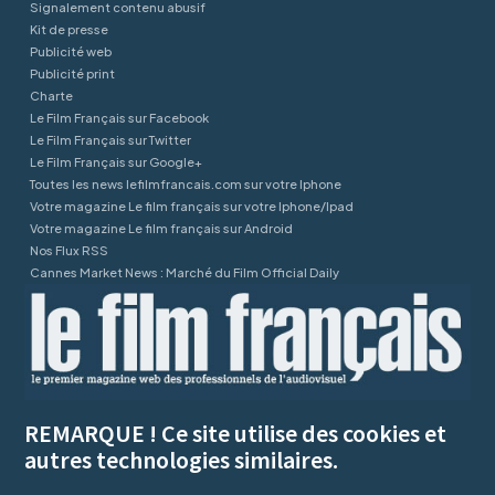
Signalement contenu abusif
Kit de presse
Publicité web
Publicité print
Charte
Le Film Français sur Facebook
Le Film Français sur Twitter
Le Film Français sur Google+
Toutes les news lefilmfrancais.com sur votre Iphone
Votre magazine Le film français sur votre Iphone/Ipad
Votre magazine Le film français sur Android
Nos Flux RSS
Cannes Market News : Marché du Film Official Daily
REMARQUE ! Ce site utilise des cookies et
autres technologies similaires.