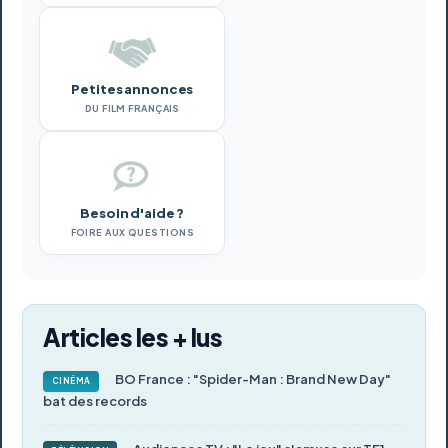
Petites annonces
DU FILM FRANÇAIS
Besoin d'aide ?
FOIRE AUX QUESTIONS
Articles les + lus
BO France : "Spider-Man : Brand New Day"
CINÉMA
bat des records