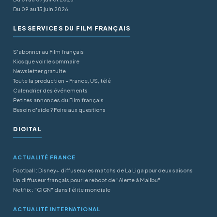
Du 09 au 15 juin 2026
LES SERVICES DU FILM FRANÇAIS
S'abonner au Film français
Kiosque voir le sommaire
Newsletter gratuite
Toute la production - France, US, télé
Calendrier des événements
Petites annonces du Film français
Besoin d'aide ? Foire aux questions
DIGITAL
ACTUALITÉ FRANCE
Football : Disney+ diffusera les matchs de La Liga pour deux saisons
Un diffuseur français pour le reboot de "Alerte à Malibu"
Netflix : "GIGN" dans l'élite mondiale
ACTUALITÉ INTERNATIONAL