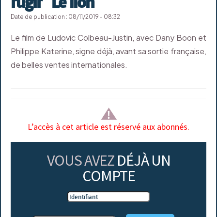
rugir "Le lion"
Date de publication : 08/11/2019 - 08:32
Le film de Ludovic Colbeau-Justin, avec Dany Boon et
Philippe Katerine, signe déjà, avant sa sortie française,
de belles ventes internationales.
L’accès à cet article est réservé aux abonnés.
VOUS AVEZ
DÉJÀ UN
COMPTE