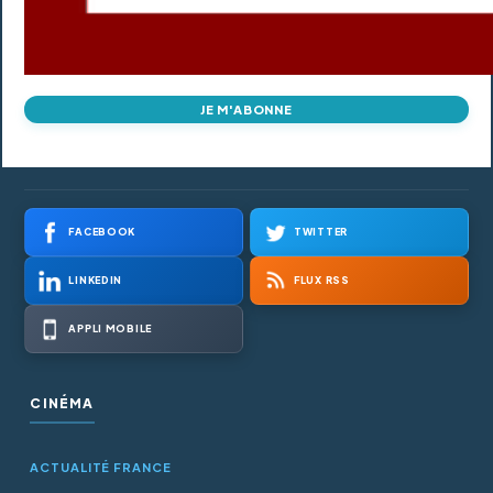
JE M'ABONNE
FACEBOOK
TWITTER
LINKEDIN
FLUX RSS
APPLI MOBILE
CINÉMA
ACTUALITÉ FRANCE