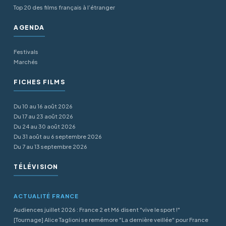
Top 20 des films français à l’étranger
AGENDA
Festivals
Marchés
FICHES FILMS
Du 10 au 16 août 2026
Du 17 au 23 août 2026
Du 24 au 30 août 2026
Du 31 août au 6 septembre 2026
Du 7 au 13 septembre 2026
TÉLÉVISION
ACTUALITÉ FRANCE
Audiences juillet 2026 : France 2 et M6 disent "vive le sport !"
[Tournage] Alice Taglioni se remémore "La dernière veillée" pour France