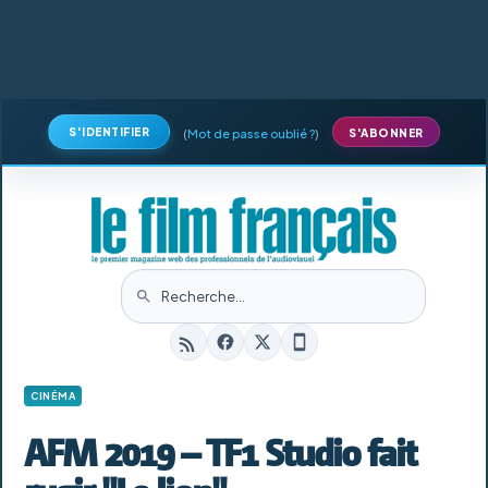
S'IDENTIFIER
(
Mot de passe oublié ?
)
S'ABONNER
CINÉMA
AFM 2019 – TF1 Studio fait