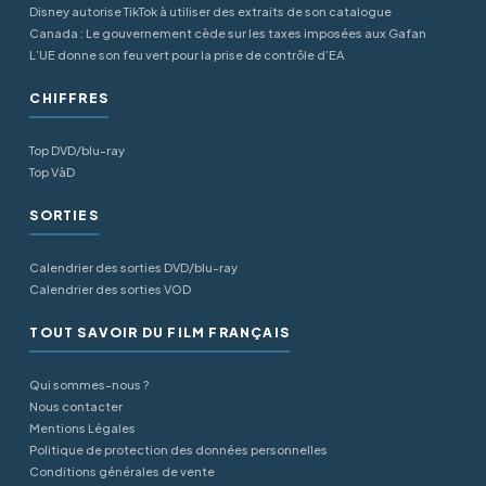
Disney autorise TikTok à utiliser des extraits de son catalogue
Canada : Le gouvernement cède sur les taxes imposées aux Gafan
L’UE donne son feu vert pour la prise de contrôle d’EA
CHIFFRES
Top DVD/blu-ray
Top VàD
SORTIES
Calendrier des sorties DVD/blu-ray
Calendrier des sorties VOD
TOUT SAVOIR DU FILM FRANÇAIS
Qui sommes-nous ?
Nous contacter
Mentions Légales
Politique de protection des données personnelles
Conditions générales de vente