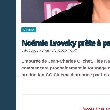
CINÉMA
Noémie Lvovsky prête à par
Date de publication : 15/01/2020 - 10:30
Entourée de Jean-Charles Clichet, Iliès Ka
commencera prochainement le tournage 
production CG Cinéma distribuée par Les
L’accès à cet ar