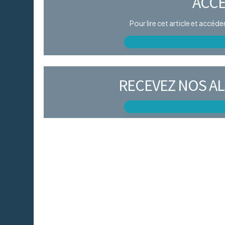
ACCÈ
Pour lire cet article et accéd
RECEVEZ NOS AL