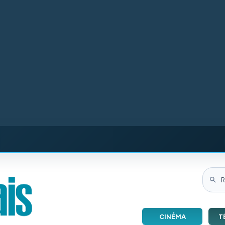
CINÉMA
T