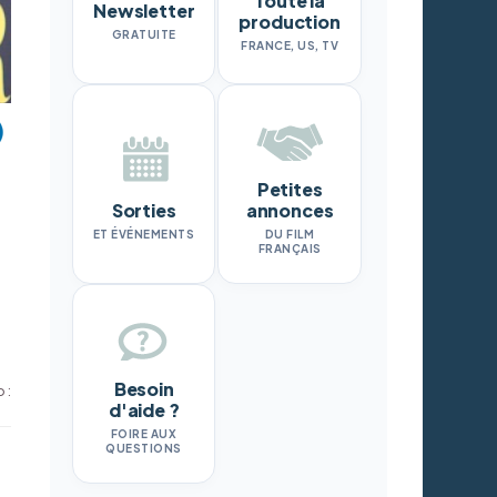
Toute la
Newsletter
production
GRATUITE
FRANCE, US, TV
Petites
Sorties
annonces
ET ÉVÉNEMENTS
DU FILM
FRANÇAIS
Besoin
 :
d'aide ?
FOIRE AUX
QUESTIONS