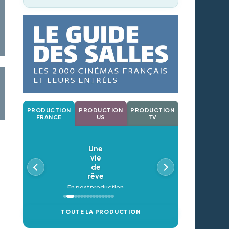
PRODUCTION
PRODUCTION
PRODUCTION
FRANCE
US
TV
Une
vie
de
rêve
En postproduction
TOUTE LA PRODUCTION