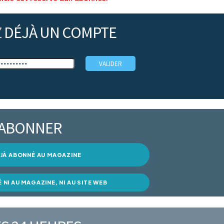
Z
DÉJÀ UN COMPTE
’ABONNER
DÉJÀ ABONNÉ AU MAGAZINE
É NI AU MAGAZINE, NI AU SITE WEB