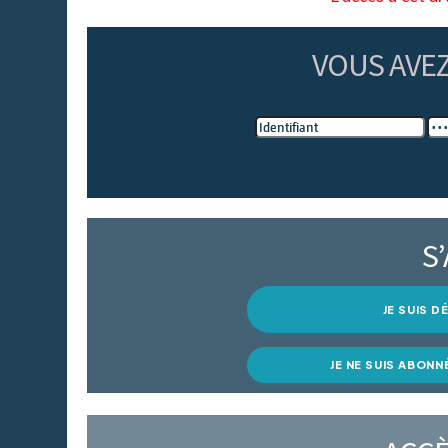
VOUS AVE
S
JE SUIS 
JE NE SUIS ABONN