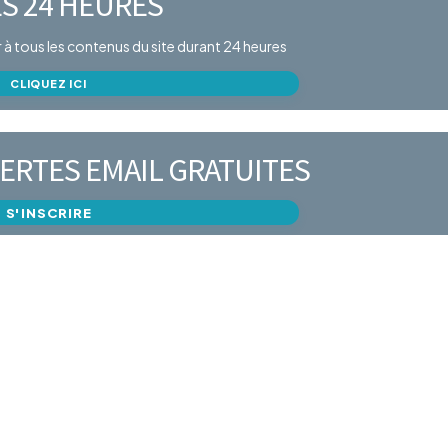
S 24 HEURES
er à tous les contenus du site durant 24 heures
CLIQUEZ ICI
ERTES EMAIL GRATUITES
S'INSCRIRE