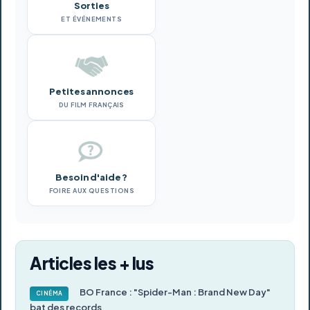
Sorties
ET ÉVÉNEMENTS
Petites annonces
DU FILM FRANÇAIS
Besoin d'aide ?
FOIRE AUX QUESTIONS
Articles les + lus
BO France : "Spider-Man : Brand New Day"
CINÉMA
bat des records