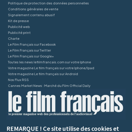
Politique de protection des données personnelles
Conditions générales de vente
Signalement contenu abusif
Kit de presse
Publicité web
Publicité print
Charte
Le Film Français sur Facebook
Le Film Français sur Twitter
Le Film Français sur Google+
Toutes les news lefilmfrancais.com sur votre Iphone
Votre magazine Le film français sur votre Iphone/Ipad
Votre magazine Le film français sur Android
Nos Flux RSS
Cannes Market News : Marché du Film Official Daily
REMARQUE ! Ce site utilise des cookies et