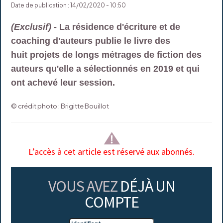
Date de publication : 14/02/2020 - 10:50
(Exclusif)
- La résidence d'écriture et de
coaching d'auteurs publie le livre des
huit projets de longs métrages de fiction des
auteurs qu'elle a sélectionnés en 2019 et qui
ont achevé leur session.
© crédit photo : Brigitte Bouillot
L’accès à cet article est réservé aux abonnés.
VOUS AVEZ
DÉJÀ UN
COMPTE