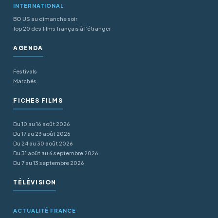
INTERNATIONAL
BO US au dimanche soir
Top 20 des films français à l’étranger
AGENDA
Festivals
Marchés
FICHES FILMS
Du 10 au 16 août 2026
Du 17 au 23 août 2026
Du 24 au 30 août 2026
Du 31 août au 6 septembre 2026
Du 7 au 13 septembre 2026
TÉLÉVISION
ACTUALITÉ FRANCE