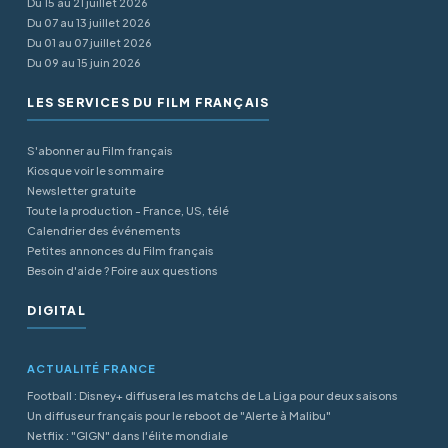
Du 15 au 21 juillet 2026
Du 07 au 13 juillet 2026
Du 01 au 07 juillet 2026
Du 09 au 15 juin 2026
LES SERVICES DU FILM FRANÇAIS
S'abonner au Film français
Kiosque voir le sommaire
Newsletter gratuite
Toute la production - France, US, télé
Calendrier des événements
Petites annonces du Film français
Besoin d'aide ? Foire aux questions
DIGITAL
ACTUALITÉ FRANCE
Football : Disney+ diffusera les matchs de La Liga pour deux saisons
Un diffuseur français pour le reboot de "Alerte à Malibu"
Netflix : "GIGN" dans l'élite mondiale