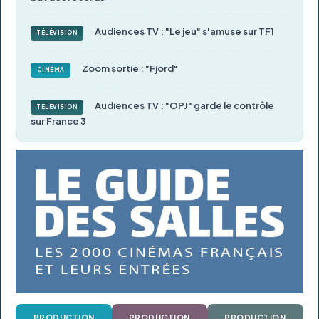
Audiences TV : "Le jeu" s'amuse sur TF1
TÉLÉVISION
Zoom sortie : "Fjord"
CINÉMA
Audiences TV : "OPJ" garde le contrôle
TÉLÉVISION
sur France 3
PRODUCTION
PRODUCTION
PRODUCTION