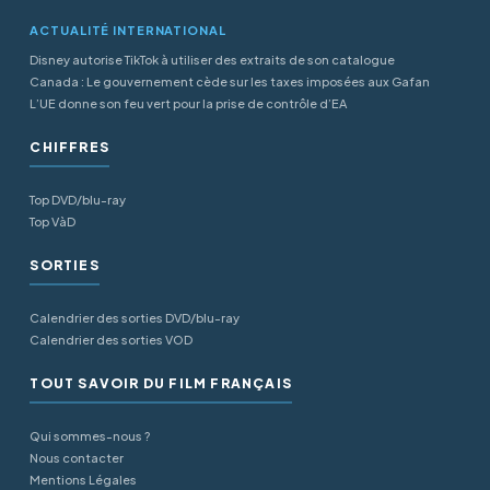
ACTUALITÉ INTERNATIONAL
Disney autorise TikTok à utiliser des extraits de son catalogue
Canada : Le gouvernement cède sur les taxes imposées aux Gafan
L’UE donne son feu vert pour la prise de contrôle d’EA
CHIFFRES
Top DVD/blu-ray
Top VàD
SORTIES
Calendrier des sorties DVD/blu-ray
Calendrier des sorties VOD
TOUT SAVOIR DU FILM FRANÇAIS
Qui sommes-nous ?
Nous contacter
Mentions Légales