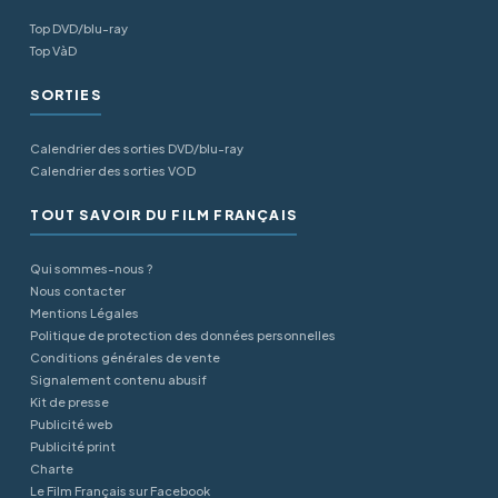
Top DVD/blu-ray
Top VàD
SORTIES
Calendrier des sorties DVD/blu-ray
Calendrier des sorties VOD
TOUT SAVOIR DU FILM FRANÇAIS
Qui sommes-nous ?
Nous contacter
Mentions Légales
Politique de protection des données personnelles
Conditions générales de vente
Signalement contenu abusif
Kit de presse
Publicité web
Publicité print
Charte
Le Film Français sur Facebook