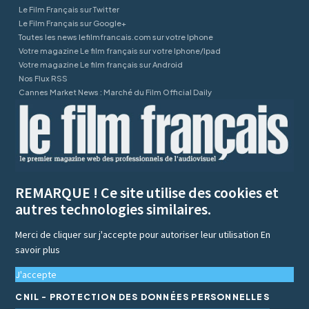
Le Film Français sur Twitter
Le Film Français sur Google+
Toutes les news lefilmfrancais.com sur votre Iphone
Votre magazine Le film français sur votre Iphone/Ipad
Votre magazine Le film français sur Android
Nos Flux RSS
Cannes Market News : Marché du Film Official Daily
REMARQUE ! Ce site utilise des cookies et
autres technologies similaires.
Merci de cliquer sur j'accepte pour autoriser leur utilisation
En
savoir plus
J'accepte
CNIL - PROTECTION DES DONNÉES PERSONNELLES