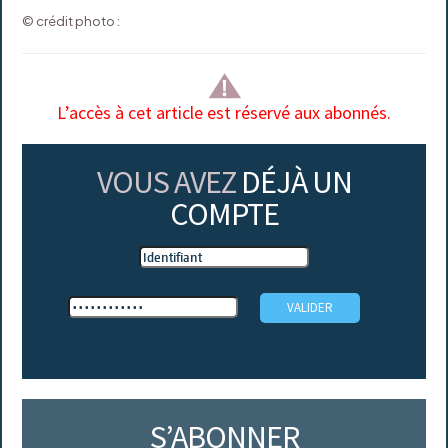
© crédit photo :
L’accès à cet article est réservé aux abonnés.
VOUS AVEZ
DÉJÀ UN
COMPTE
S’ABONNER