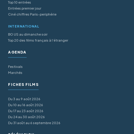
Top 10 entrées
Entrées premier jour
Ciné chiffres Paris-periphérie
INTERNATIONAL
BO US au dimanche soir
Top 20 des films français à l’étranger
AGENDA
Festivals
Marchés
FICHES FILMS
Du 3 au 9 août 2026
Du 10 au 16 août 2026
Du 17 au 23 août 2026
Du 24 au 30 août 2026
Du 31 août au 6 septembre 2026