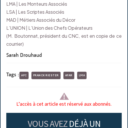
LMA | Les Monteurs Associés
LSA | Les Scriptes Associés
MAD | Métiers Associés du Décor
L’UNION | L’Union des Chefs Opérateurs
(M. Boutonnat, président du CNC, est en copie de ce
courrier)
Sarah Drouhaud
Tags :
AFC
FRANCK RIESTER
AFAR
LMA
L’accès à cet article est réservé aux abonnés.
VOUS AVEZ
DÉJÀ UN