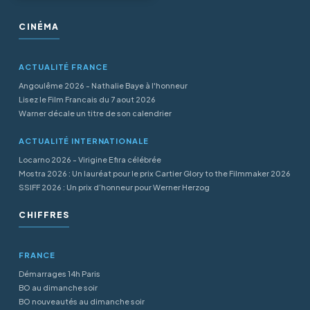
CINÉMA
ACTUALITÉ FRANCE
Angoulême 2026 - Nathalie Baye à l'honneur
Lisez le Film Francais du 7 aout 2026
Warner décale un titre de son calendrier
ACTUALITÉ INTERNATIONALE
Locarno 2026 - Virigine Efira célébrée
Mostra 2026 : Un lauréat pour le prix Cartier Glory to the Filmmaker 2026
SSIFF 2026 : Un prix d’honneur pour Werner Herzog
CHIFFRES
FRANCE
Démarrages 14h Paris
BO au dimanche soir
BO nouveautés au dimanche soir