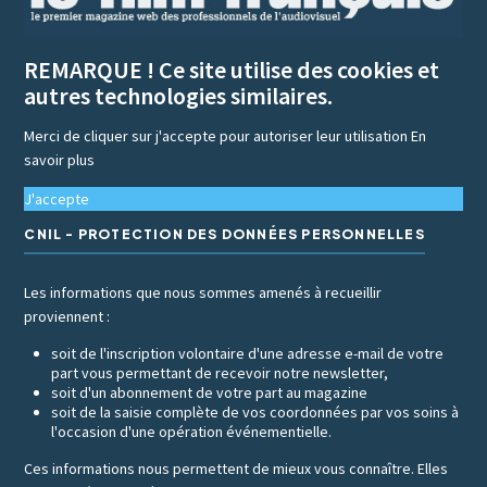
REMARQUE ! Ce site utilise des cookies et
autres technologies similaires.
Merci de cliquer sur j'accepte pour autoriser leur utilisation
En
savoir plus
J'accepte
CNIL - PROTECTION DES DONNÉES PERSONNELLES
Les informations que nous sommes amenés à recueillir
proviennent :
soit de l'inscription volontaire d'une adresse e-mail de votre
part vous permettant de recevoir notre newsletter,
soit d'un abonnement de votre part au magazine
soit de la saisie complète de vos coordonnées par vos soins à
l'occasion d'une opération événementielle.
Ces informations nous permettent de mieux vous connaître. Elles