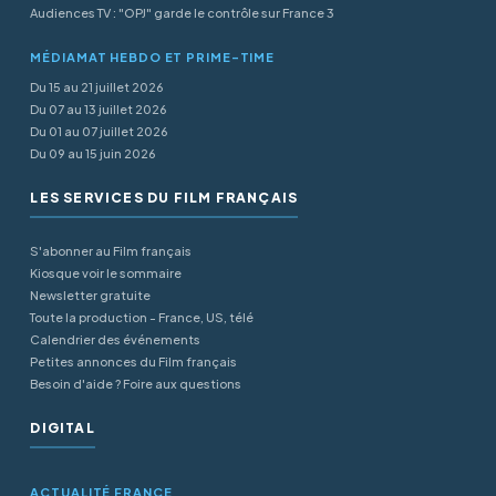
Audiences TV : "OPJ" garde le contrôle sur France 3
MÉDIAMAT HEBDO ET PRIME-TIME
Du 15 au 21 juillet 2026
Du 07 au 13 juillet 2026
Du 01 au 07 juillet 2026
Du 09 au 15 juin 2026
LES SERVICES DU FILM FRANÇAIS
S'abonner au Film français
Kiosque voir le sommaire
Newsletter gratuite
Toute la production - France, US, télé
Calendrier des événements
Petites annonces du Film français
Besoin d'aide ? Foire aux questions
DIGITAL
ACTUALITÉ FRANCE