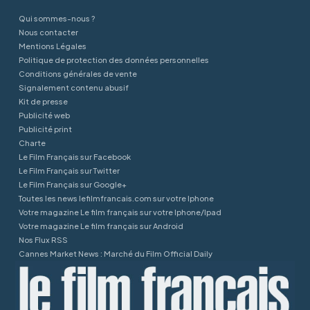
Qui sommes-nous ?
Nous contacter
Mentions Légales
Politique de protection des données personnelles
Conditions générales de vente
Signalement contenu abusif
Kit de presse
Publicité web
Publicité print
Charte
Le Film Français sur Facebook
Le Film Français sur Twitter
Le Film Français sur Google+
Toutes les news lefilmfrancais.com sur votre Iphone
Votre magazine Le film français sur votre Iphone/Ipad
Votre magazine Le film français sur Android
Nos Flux RSS
Cannes Market News : Marché du Film Official Daily