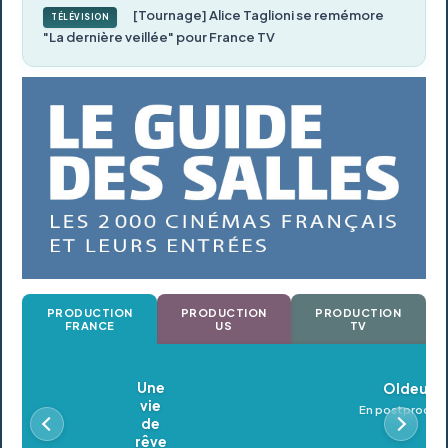
[Tournage] Alice Taglioni se remémore
TÉLÉVISION
"La dernière veillée" pour France TV
PRODUCTION
PRODUCTION
PRODUCTION
FRANCE
US
TV
Oldeupe
En postproduction