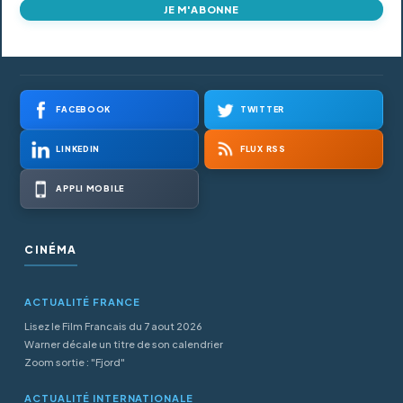
JE M'ABONNE
FACEBOOK
TWITTER
LINKEDIN
FLUX RSS
APPLI MOBILE
CINÉMA
ACTUALITÉ FRANCE
Lisez le Film Francais du 7 aout 2026
Warner décale un titre de son calendrier
Zoom sortie : "Fjord"
ACTUALITÉ INTERNATIONALE