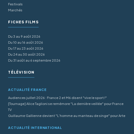
Festivals
Marchés
FICHES FILMS
Du 3 au 9 août 2026
Du 10 au 16 août 2026
Du 17 au 23 août 2026
Du 24 au 30 août 2026
Du 31 août au 6 septembre 2026
TÉLÉVISION
ACTUALITÉ FRANCE
Audiences juillet 2026 : France 2 et M6 disent "vive le sport !"
[Tournage] Alice Taglioni se remémore "La dernière veillée" pour France
TV
Guillaume Gallienne devient "L’homme au manteau de singe" pour Arte
ACTUALITÉ INTERNATIONAL