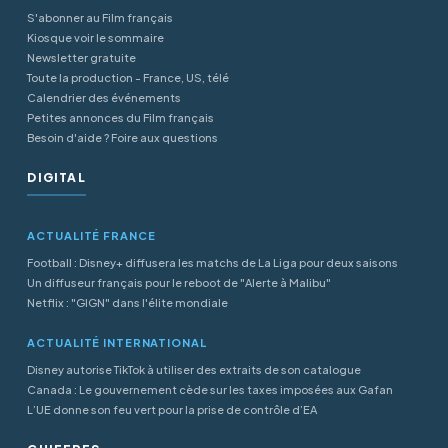
S'abonner au Film français
Kiosque voir le sommaire
Newsletter gratuite
Toute la production - France, US, télé
Calendrier des événements
Petites annonces du Film français
Besoin d'aide ? Foire aux questions
DIGITAL
ACTUALITÉ FRANCE
Football : Disney+ diffusera les matchs de La Liga pour deux saisons
Un diffuseur français pour le reboot de "Alerte à Malibu"
Netflix : "GIGN" dans l'élite mondiale
ACTUALITÉ INTERNATIONAL
Disney autorise TikTok à utiliser des extraits de son catalogue
Canada : Le gouvernement cède sur les taxes imposées aux Gafan
L’UE donne son feu vert pour la prise de contrôle d’EA