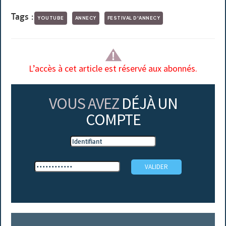
Tags :
YOUTUBE
ANNECY
FESTIVAL D'ANNECY
L’accès à cet article est réservé aux abonnés.
VOUS AVEZ
DÉJÀ UN
COMPTE