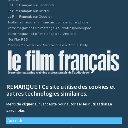
Le Film Français sur Facebook
Le Film Français sur Twitter
Le Film Français sur Google+
Toutes les news lefilmfrancais.com sur votre Iphone
Votre magazine Le film français sur votre Iphone/Ipad
Votre magazine Le film français sur Android
Nos Flux RSS
Cannes Market News : Marché du Film Official Daily
REMARQUE ! Ce site utilise des cookies et
autres technologies similaires.
Merci de cliquer sur j'accepte pour autoriser leur utilisation
En
savoir plus
J'accepte