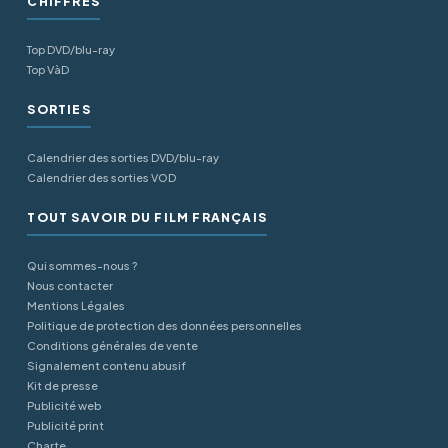
CHIFFRES
Top DVD/blu-ray
Top VàD
SORTIES
Calendrier des sorties DVD/blu-ray
Calendrier des sorties VOD
TOUT SAVOIR DU FILM FRANÇAIS
Qui sommes-nous ?
Nous contacter
Mentions Légales
Politique de protection des données personnelles
Conditions générales de vente
Signalement contenu abusif
Kit de presse
Publicité web
Publicité print
Charte