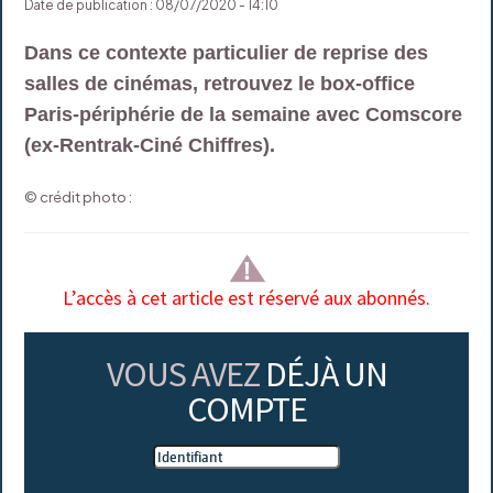
Date de publication : 08/07/2020 - 14:10
Dans ce contexte particulier de reprise des
salles de cinémas, retrouvez le box-office
Paris-périphérie de la semaine avec Comscore
(ex-Rentrak-Ciné Chiffres).
© crédit photo :
L’accès à cet article est réservé aux abonnés.
VOUS AVEZ
DÉJÀ UN
COMPTE