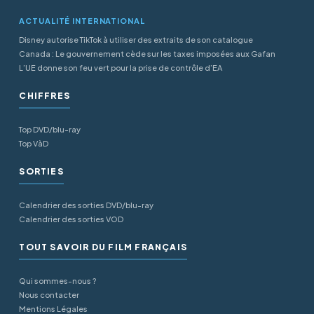
ACTUALITÉ INTERNATIONAL
Disney autorise TikTok à utiliser des extraits de son catalogue
Canada : Le gouvernement cède sur les taxes imposées aux Gafan
L’UE donne son feu vert pour la prise de contrôle d’EA
CHIFFRES
Top DVD/blu-ray
Top VàD
SORTIES
Calendrier des sorties DVD/blu-ray
Calendrier des sorties VOD
TOUT SAVOIR DU FILM FRANÇAIS
Qui sommes-nous ?
Nous contacter
Mentions Légales