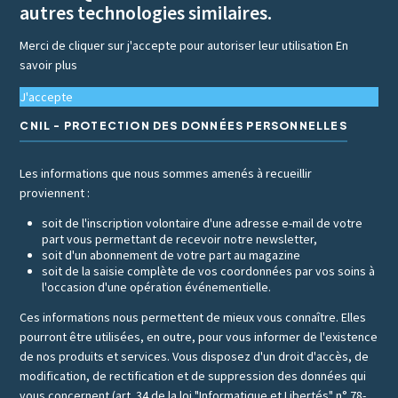
autres technologies similaires.
Merci de cliquer sur j'accepte pour autoriser leur utilisation
En
savoir plus
J'accepte
CNIL - PROTECTION DES DONNÉES PERSONNELLES
Les informations que nous sommes amenés à recueillir
proviennent :
soit de l'inscription volontaire d'une adresse e-mail de votre
part vous permettant de recevoir notre newsletter,
soit d'un abonnement de votre part au magazine
soit de la saisie complète de vos coordonnées par vos soins à
l'occasion d'une opération événementielle.
Ces informations nous permettent de mieux vous connaître. Elles
pourront être utilisées, en outre, pour vous informer de l'existence
de nos produits et services. Vous disposez d'un droit d'accès, de
modification, de rectification et de suppression des données qui
vous concernent (art. 34 de la loi "Informatique et Libertés" n° 78-