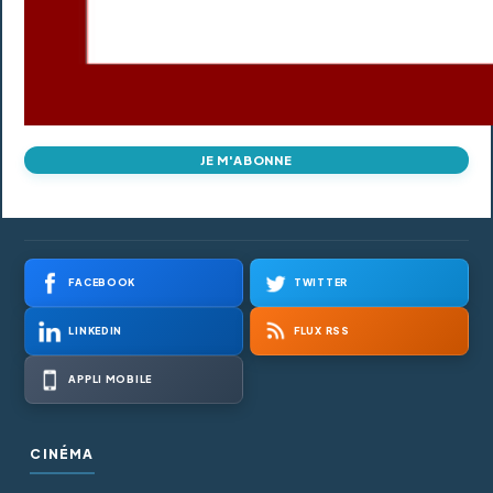
JE M'ABONNE
FACEBOOK
TWITTER
LINKEDIN
FLUX RSS
APPLI MOBILE
CINÉMA