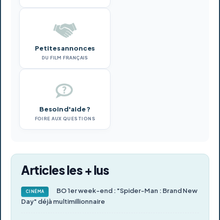
Petites annonces
DU FILM FRANÇAIS
Besoin d'aide ?
FOIRE AUX QUESTIONS
Articles les + lus
BO 1er week-end : "Spider-Man : Brand New
CINÉMA
Day" déjà multimillionnaire