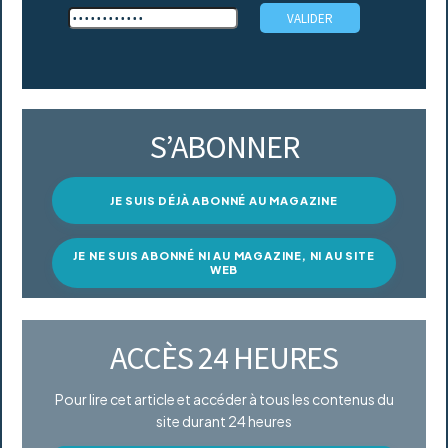
S’ABONNER
JE SUIS DÉJÀ ABONNÉ AU MAGAZINE
JE NE SUIS ABONNÉ NI AU MAGAZINE, NI AU SITE
WEB
ACCÈS 24 HEURES
Pour lire cet article et accéder à tous les contenus du
site durant 24 heures