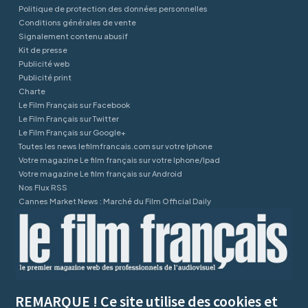
Politique de protection des données personnelles
Conditions générales de vente
Signalement contenu abusif
Kit de presse
Publicité web
Publicité print
Charte
Le Film Français sur Facebook
Le Film Français sur Twitter
Le Film Français sur Google+
Toutes les news lefilmfrancais.com sur votre Iphone
Votre magazine Le film français sur votre Iphone/Ipad
Votre magazine Le film français sur Android
Nos Flux RSS
Cannes Market News : Marché du Film Official Daily
REMARQUE ! Ce site utilise des cookies et