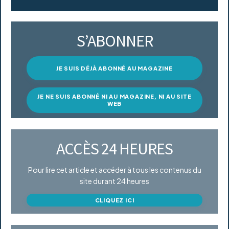
S’ABONNER
JE SUIS DÉJÀ ABONNÉ AU MAGAZINE
JE NE SUIS ABONNÉ NI AU MAGAZINE, NI AU SITE
WEB
ACCÈS 24 HEURES
Pour lire cet article et accéder à tous les contenus du
site durant 24 heures
CLIQUEZ ICI