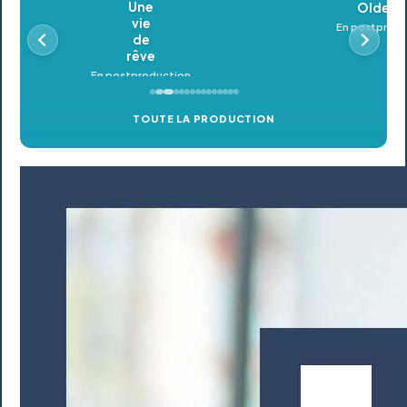
Oldeupe
En postproduction
TOUTE LA PRODUCTION