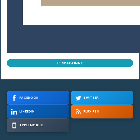
JE M'ABONNE
FACEBOOK
TWITTER
LINKEDIN
FLUX RSS
APPLI MOBILE