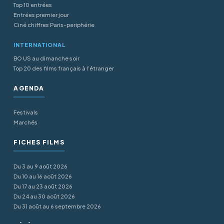
Top 10 entrées
Entrées premier jour
Ciné chiffres Paris-periphérie
INTERNATIONAL
BO US au dimanche soir
Top 20 des films français à l’étranger
AGENDA
Festivals
Marchés
FICHES FILMS
Du 3 au 9 août 2026
Du 10 au 16 août 2026
Du 17 au 23 août 2026
Du 24 au 30 août 2026
Du 31 août au 6 septembre 2026