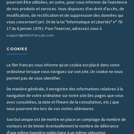
pourront être utilisées, en outre, pour vous informer de l'existence
de nos produits et services. Vous disposez d'un droit d'accès, de
modification, de rectification et de suppression des données qui
vous concernent (art. 34 de la loi "Informatique et Libertés" n° 78-
17 du 6 janvier 1978 ). Pour l'exercer, adressez vous à
support@lefilmfrancais.com
COOKIES
Le film francais vous informe qu'un cookie est placé dans votre
ordinateur lorsque vous naviguez sur son site. Un cookie ne nous
permet pas de vous identifier.
De manière générale, il enregistre des informations relatives à la
navigation de votre ordinateur sur notre site (les pages que vous
avez consultées, la date et l'heure de la consultation, etc.) que
nous pourrons lire lors de vos visites ultérieures.
Son but unique est de mettre en place un comptage du nombre de
visiteurs et de limiter éventuellement le nombre de délivrance
d'une même bannière publicitaire à un même utilisateur.