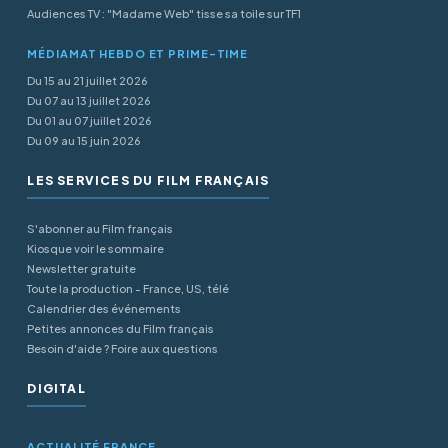
Audiences TV : "Madame Web" tisse sa toile sur TF1
MÉDIAMAT HEBDO ET PRIME-TIME
Du 15 au 21 juillet 2026
Du 07 au 13 juillet 2026
Du 01 au 07 juillet 2026
Du 09 au 15 juin 2026
LES SERVICES DU FILM FRANÇAIS
S'abonner au Film français
Kiosque voir le sommaire
Newsletter gratuite
Toute la production - France, US, télé
Calendrier des événements
Petites annonces du Film français
Besoin d'aide ? Foire aux questions
DIGITAL
ACTUALITÉ FRANCE