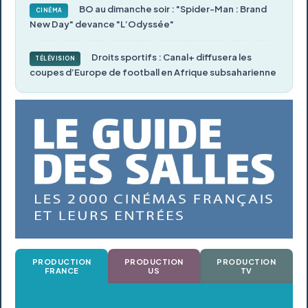
BO au dimanche soir : "Spider-Man : Brand
CINÉMA
New Day" devance "L’Odyssée"
Droits sportifs : Canal+ diffusera les
TÉLÉVISION
coupes d’Europe de football en Afrique subsaharienne
PRODUCTION
PRODUCTION
PRODUCTION
FRANCE
US
TV