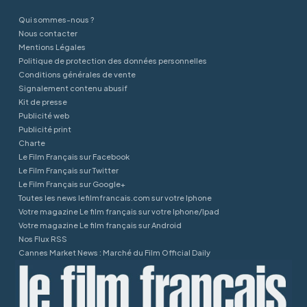
Qui sommes-nous ?
Nous contacter
Mentions Légales
Politique de protection des données personnelles
Conditions générales de vente
Signalement contenu abusif
Kit de presse
Publicité web
Publicité print
Charte
Le Film Français sur Facebook
Le Film Français sur Twitter
Le Film Français sur Google+
Toutes les news lefilmfrancais.com sur votre Iphone
Votre magazine Le film français sur votre Iphone/Ipad
Votre magazine Le film français sur Android
Nos Flux RSS
Cannes Market News : Marché du Film Official Daily