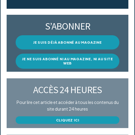
S’ABONNER
JE SUIS DÉJÀ ABONNÉ AU MAGAZINE
JE NE SUIS ABONNÉ NI AU MAGAZINE, NI AU SITE
WEB
ACCÈS 24 HEURES
Pour lire cet article et accéder à tous les contenus du
site durant 24 heures
CLIQUEZ ICI