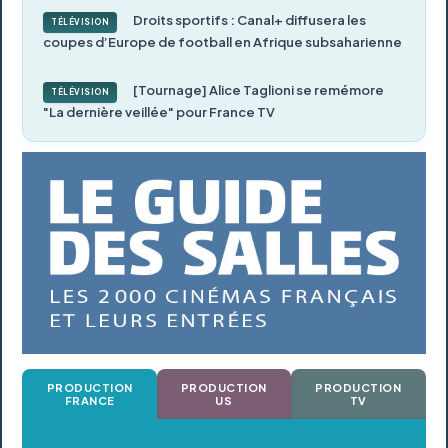
Droits sportifs : Canal+ diffusera les
TÉLÉVISION
coupes d’Europe de football en Afrique subsaharienne
[Tournage] Alice Taglioni se remémore
TÉLÉVISION
"La dernière veillée" pour France TV
PRODUCTION
PRODUCTION
PRODUCTION
FRANCE
US
TV