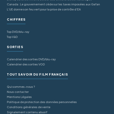
Canada : Le gouvernement cède sur les taxes imposées aux Gafan
L’UE donne son feu vert pour la prise de contrôle d’EA
CHIFFRES
Top DVD/blu-ray
Top VàD
SORTIES
Calendrier des sorties DVD/blu-ray
Calendrier des sorties VOD
TOUT SAVOIR DU FILM FRANÇAIS
Qui sommes-nous ?
Nous contacter
Mentions Légales
Politique de protection des données personnelles
Conditions générales de vente
Signalement contenu abusif