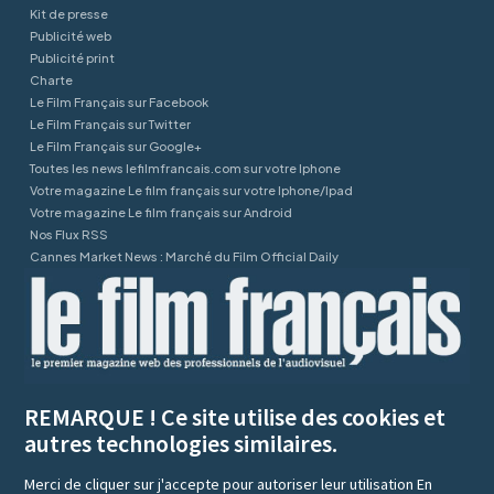
Kit de presse
Publicité web
Publicité print
Charte
Le Film Français sur Facebook
Le Film Français sur Twitter
Le Film Français sur Google+
Toutes les news lefilmfrancais.com sur votre Iphone
Votre magazine Le film français sur votre Iphone/Ipad
Votre magazine Le film français sur Android
Nos Flux RSS
Cannes Market News : Marché du Film Official Daily
REMARQUE ! Ce site utilise des cookies et
autres technologies similaires.
Merci de cliquer sur j'accepte pour autoriser leur utilisation
En