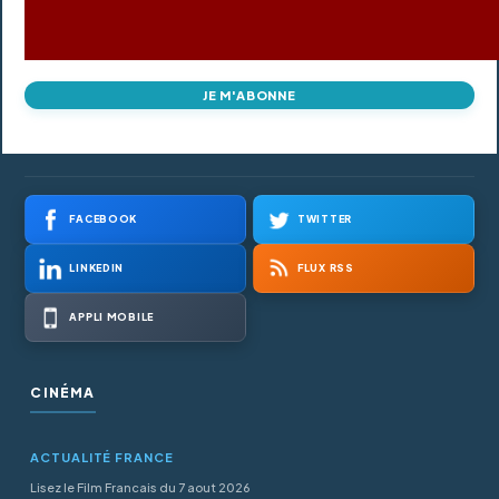
JE M'ABONNE
FACEBOOK
TWITTER
LINKEDIN
FLUX RSS
APPLI MOBILE
CINÉMA
ACTUALITÉ FRANCE
Lisez le Film Francais du 7 aout 2026