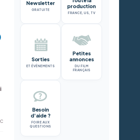
Toute la
Newsletter
production
GRATUITE
FRANCE, US, TV
Petites
Sorties
annonces
ET ÉVÉNEMENTS
DU FILM
FRANÇAIS
i
Besoin
d'aide ?
DC
FOIRE AUX
QUESTIONS