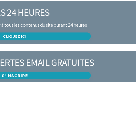
S 24 HEURES
er à tous les contenus du site durant 24 heures
CLIQUEZ ICI
ERTES EMAIL GRATUITES
S'INSCRIRE