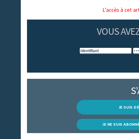
L’accès à cet ar
VOUS AVE
S
JE SUIS 
JE NE SUIS ABONN