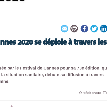
annes 2020 se déploie à travers les
e par le Festival de Cannes pour sa 73e édition, qu
la situation sanitaire, débute sa diffusion à travers
omne.
© crédit photo : F