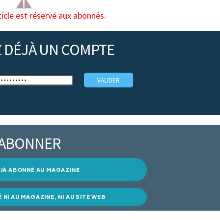
ticle est réservé aux abonnés.
Z
DÉJÀ UN COMPTE
’ABONNER
DÉJÀ ABONNÉ AU MAGAZINE
É NI AU MAGAZINE, NI AU SITE WEB