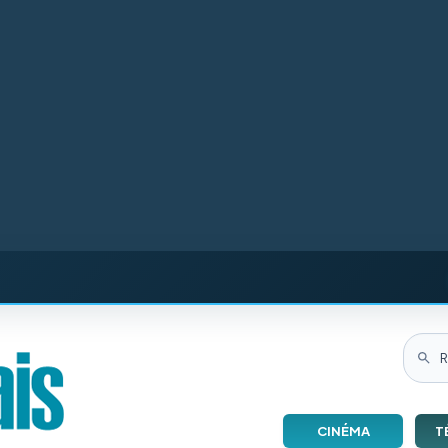
CINÉMA
T