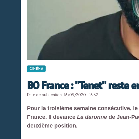
CINÉMA
BO France : "Tenet" reste e
Date de publication : 16/09/2020 - 16:52
Pour la troisième semaine consécutive, le
France. Il devance
La daronne
de Jean-Pau
deuxième position.