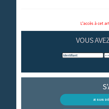
L’accès à cet ar
VOUS AVE
S
JE SUIS 