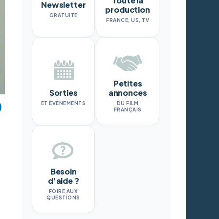
Toute la
Newsletter
production
GRATUITE
FRANCE, US, TV
Petites
Sorties
annonces
ET ÉVÉNEMENTS
DU FILM
FRANÇAIS
Besoin
d'aide ?
FOIRE AUX
QUESTIONS