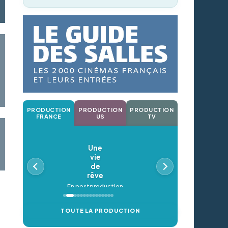
PRODUCTION
PRODUCTION
PRODUCTION
FRANCE
US
TV
Une
vie
de
rêve
En postproduction
TOUTE LA PRODUCTION