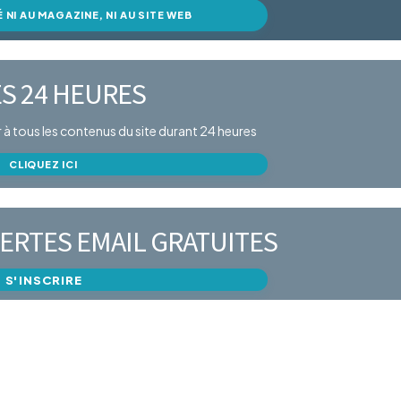
É NI AU MAGAZINE, NI AU SITE WEB
S 24 HEURES
er à tous les contenus du site durant 24 heures
CLIQUEZ ICI
ERTES EMAIL GRATUITES
S'INSCRIRE