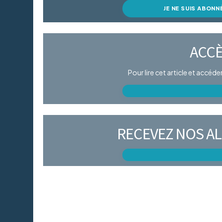
JE NE SUIS ABONN
ACCÈ
Pour lire cet article et accéd
RECEVEZ NOS AL