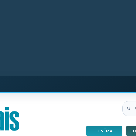
CINÉMA
T