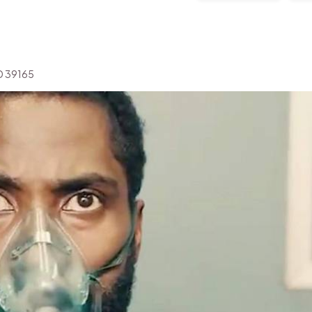
'ID 39165