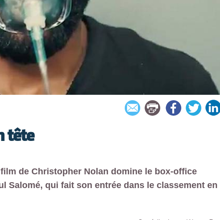
n tête
 film de Christopher Nolan domine le box-office
l Salomé, qui fait son entrée dans le classement en