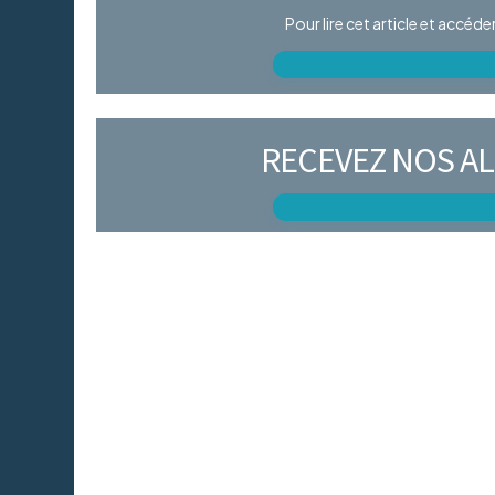
Pour lire cet article et accéd
RECEVEZ NOS AL