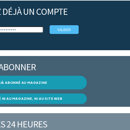
Z
DÉJÀ UN COMPTE
’ABONNER
DÉJÀ ABONNÉ AU MAGAZINE
É NI AU MAGAZINE, NI AU SITE WEB
S 24 HEURES