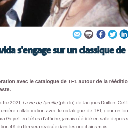
ida s'engage sur un classique de
ration avec le catalogue de TF1 autour de la rééditi
aste.
estre 2021,
La vie de famille
(photo) de Jacques Doillon. Cet
première collaboration avec le catalogue de TF1, pour un lo
a Goyet en têtes d’affiche, jamais réédité en salle depuis 
ation 4K du film sera réalisée dans les prochains mois.