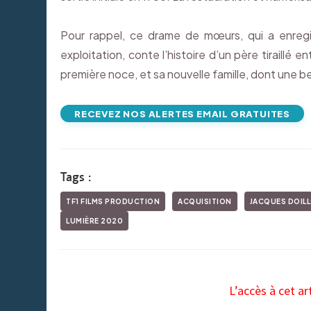
Pour rappel, ce drame de mœurs, qui a enregi
exploitation, conte l’histoire d’un père tiraillé e
première noce, et sa nouvelle famille, dont une bel
RECEVEZ NOS ALERTES EMAIL GRATUITES
Tags :
TF1 FILMS PRODUCTION
ACQUISITION
JACQUES DOIL
LUMIÈRE 2020
L’accès à cet ar