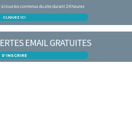
er à tous les contenus du site durant 24 heures
CLIQUEZ ICI
ERTES EMAIL GRATUITES
S'INSCRIRE