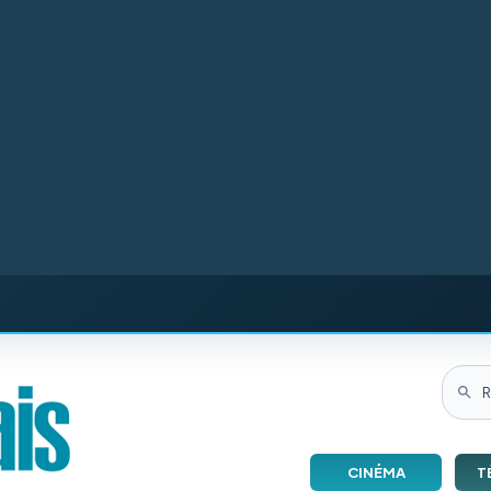
CINÉMA
T