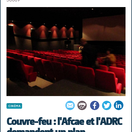
CINÉMA
Couvre-feu : l'Afcae et l'ADRC
demandent un plan