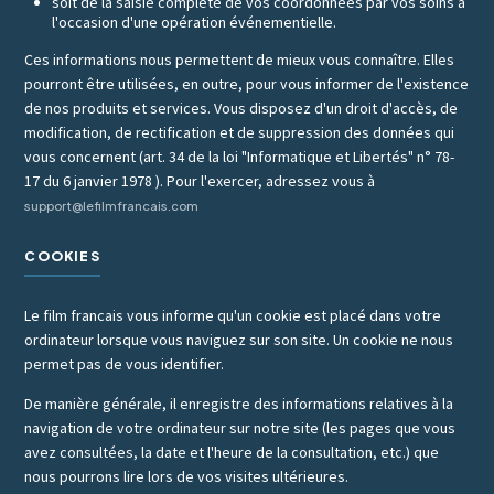
soit de la saisie complète de vos coordonnées par vos soins à
l'occasion d'une opération événementielle.
Ces informations nous permettent de mieux vous connaître. Elles
pourront être utilisées, en outre, pour vous informer de l'existence
de nos produits et services. Vous disposez d'un droit d'accès, de
modification, de rectification et de suppression des données qui
vous concernent (art. 34 de la loi "Informatique et Libertés" n° 78-
17 du 6 janvier 1978 ). Pour l'exercer, adressez vous à
support@lefilmfrancais.com
COOKIES
Le film francais vous informe qu'un cookie est placé dans votre
ordinateur lorsque vous naviguez sur son site. Un cookie ne nous
permet pas de vous identifier.
De manière générale, il enregistre des informations relatives à la
navigation de votre ordinateur sur notre site (les pages que vous
avez consultées, la date et l'heure de la consultation, etc.) que
nous pourrons lire lors de vos visites ultérieures.