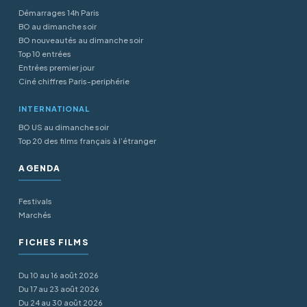
Démarrages 14h Paris
BO au dimanche soir
BO nouveautés au dimanche soir
Top 10 entrées
Entrées premier jour
Ciné chiffres Paris-periphérie
INTERNATIONAL
BO US au dimanche soir
Top 20 des films français à l’étranger
AGENDA
Festivals
Marchés
FICHES FILMS
Du 10 au 16 août 2026
Du 17 au 23 août 2026
Du 24 au 30 août 2026