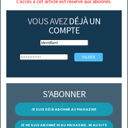
L’accès à cet article est réservé aux abonnés.
VOUS AVEZ
DÉJÀ UN
COMPTE
S’ABONNER
JE SUIS DÉJÀ ABONNÉ AU MAGAZINE
JE NE SUIS ABONNÉ NI AU MAGAZINE, NI AU SITE