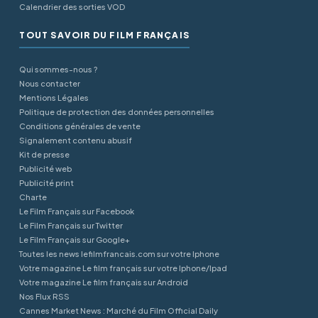
Calendrier des sorties VOD
TOUT SAVOIR DU FILM FRANÇAIS
Qui sommes-nous ?
Nous contacter
Mentions Légales
Politique de protection des données personnelles
Conditions générales de vente
Signalement contenu abusif
Kit de presse
Publicité web
Publicité print
Charte
Le Film Français sur Facebook
Le Film Français sur Twitter
Le Film Français sur Google+
Toutes les news lefilmfrancais.com sur votre Iphone
Votre magazine Le film français sur votre Iphone/Ipad
Votre magazine Le film français sur Android
Nos Flux RSS
Cannes Market News : Marché du Film Official Daily